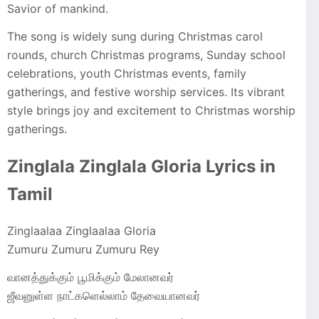
Savior of mankind.
The song is widely sung during Christmas carol
rounds, church Christmas programs, Sunday school
celebrations, youth Christmas events, family
gatherings, and festive worship services. Its vibrant
style brings joy and excitement to Christmas worship
gatherings.
Zinglala Zinglala Gloria Lyrics in
Tamil
Zinglaalaa Zinglaalaa Gloria
Zumuru Zumuru Zumuru Rey
வானத்துக்கும் பூமிக்கும் மேலானவர்
ஜீவனுள்ள நாட்களெல்லாம் தேவையானவர்