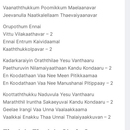
Vaanaththukkum Poomikkum Maelaanavar
Jeevanulla Naatkalellaam Thaevaiyaanavar
Orupothum Ennai
Vittu Vilakaathavar – 2
Ennai Entrum Kaividaamal
Kaaththukkolpavar – 2
Kadarkaraiyin Oraththilae Yesu Vanthaaru
Paethuruvin Nilamaiyaathaan Kandu Kondaaru – 2
En Koodathaan Vaa Nee Meen Pitikkaamaa
En Koodathaan Vaa Nee Manushanai Pitippaay – 2
Koottaththukku Naduvula Yesu Vanthaaru
Maraththil Iruntha Sakaeyuvai Kandu Kondaaru – 2
Geelae Irangi Vaa Unna Vaalaakkaama
Vaalkkai Enakku Thaa Unnai Thalaiyaakkuvan – 2