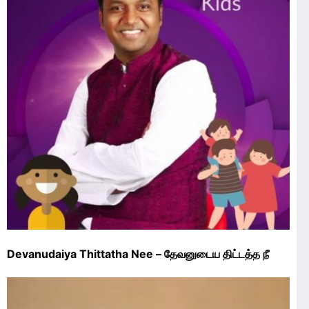
Devanudaiya Thittatha Nee – தேவனுடைய திட்டத்த நீ