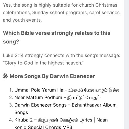
Yes, the song is highly suitable for church Christmas
celebrations, Sunday school programs, carol services,
and youth events.
Which Bible verse strongly relates to this
song?
Luke 2:14 strongly connects with the song’s message:
“Glory to God in the highest heaven.”
🎤 More Songs By Darwin Ebenezer
Ummai Pola Yarum Illa – உம்மைப் போல யாரும் இல்ல
Neer Mattum Podhum – நீர் மட்டும் போதும்
Darwin Ebenezer Songs – Ezhunthaavar Album
Songs
Kiruba 2 – கிருப நான் கொஞ்சம் Lyrics | Naan
Konjo Special Chords MP3