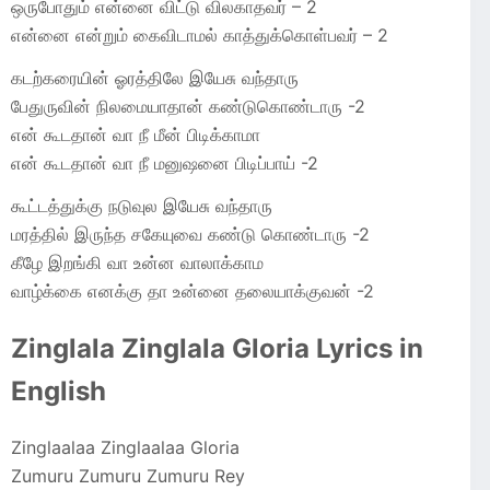
ஒருபோதும் என்னை விட்டு விலகாதவர் – 2
என்னை என்றும் கைவிடாமல் காத்துக்கொள்பவர் – 2
கடற்கரையின் ஓரத்திலே இயேசு வந்தாரு
பேதுருவின் நிலமையாதான் கண்டுகொண்டாரு -2
என் கூடதான் வா நீ மீன் பிடிக்காமா
என் கூடதான் வா நீ மனுஷனை பிடிப்பாய் -2
கூட்டத்துக்கு நடுவுல இயேசு வந்தாரு
மரத்தில் இருந்த சகேயுவை கண்டு கொண்டாரு -2
கீழே இறங்கி வா உன்ன வாலாக்காம
வாழ்க்கை எனக்கு தா உன்னை தலையாக்குவன் -2
Zinglala Zinglala Gloria Lyrics in
English
Zinglaalaa Zinglaalaa Gloria
Zumuru Zumuru Zumuru Rey