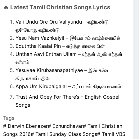
🔥 Latest Tamil Christian Songs Lyrics
Vali Undu Ore Oru Valiyundu – வழியுண்டு
ஒரேயொரு வழியுண்டு
Yesu Nam Vazhkaiyil – இயேசு நம் வாழ்க்கையில்
Eduththa Kaalai Pin – எடுத்த காலை பின்
Unthan Aavi Enthan Ullam – உந்தன் ஆவி எந்தன்
உள்ளம்
Yesuvae Kirubasanapathiyae – இயேசுவே
கிருபாசனப்பதியே
Appa Um Kirubaigalal – அப்பா உம் கிருபைகளால்
Trust And Obey For There’s – English Gospel
Songs
Tags
#
Darwin Ebenezer
#
Ezhundhavar
#
Tamil Christian
Songs 2016
#
Tamil Sunday Class Songs
#
Tamil VBS