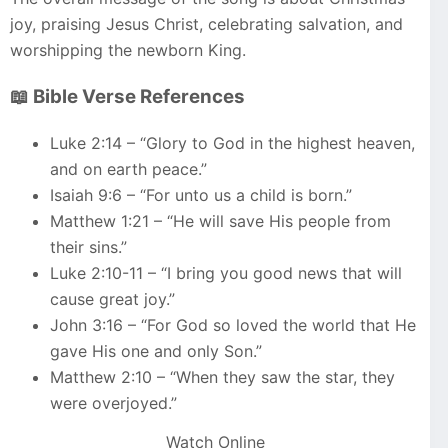
joy, praising Jesus Christ, celebrating salvation, and
worshipping the newborn King.
📖 Bible Verse References
Luke 2:14 – “Glory to God in the highest heaven,
and on earth peace.”
Isaiah 9:6 – “For unto us a child is born.”
Matthew 1:21 – “He will save His people from
their sins.”
Luke 2:10-11 – “I bring you good news that will
cause great joy.”
John 3:16 – “For God so loved the world that He
gave His one and only Son.”
Matthew 2:10 – “When they saw the star, they
were overjoyed.”
Watch Online