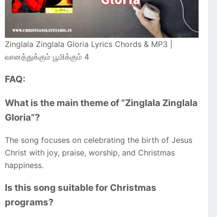
Zinglala Zinglala Gloria Lyrics Chords & MP3 |
வானத்துக்கும் பூமிக்கும் 4
FAQ:
What is the main theme of “Zinglala Zinglala
Gloria”?
The song focuses on celebrating the birth of Jesus
Christ with joy, praise, worship, and Christmas
happiness.
Is this song suitable for Christmas
programs?