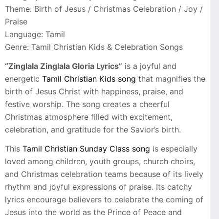
Theme: Birth of Jesus / Christmas Celebration / Joy /
Praise
Language: Tamil
Genre: Tamil Christian Kids & Celebration Songs
“Zinglala Zinglala Gloria Lyrics”
is a joyful and
energetic
Tamil Christian Kids song
that magnifies the
birth of Jesus Christ with happiness, praise, and
festive worship. The song creates a cheerful
Christmas atmosphere filled with excitement,
celebration, and gratitude for the Savior’s birth.
This
Tamil Christian Sunday Class song
is especially
loved among children, youth groups, church choirs,
and Christmas celebration teams because of its lively
rhythm and joyful expressions of praise. Its catchy
lyrics encourage believers to celebrate the coming of
Jesus into the world as the Prince of Peace and