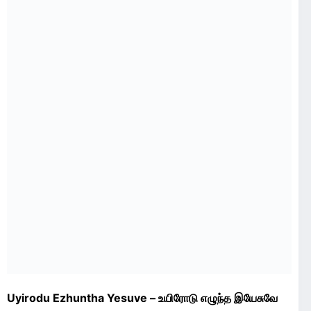
Uyirodu Ezhuntha Yesuve – உயிரோடு எழுந்த இயேசுவே