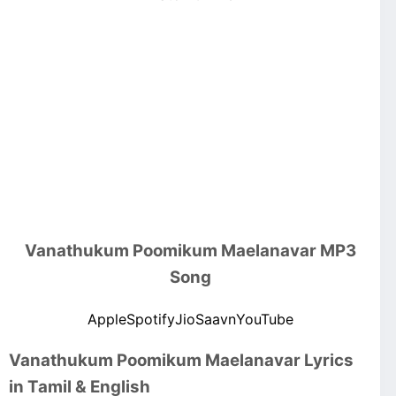
Vanathukum Poomikum Maelanavar MP3
Song
Apple
Spotify
JioSaavn
YouTube
Vanathukum Poomikum Maelanavar Lyrics
in Tamil & English