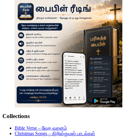
Collections
Bible Verse – வேத வசனம்
Christmas Songs – கிறிஸ்துமஸ் பாடல்கள்