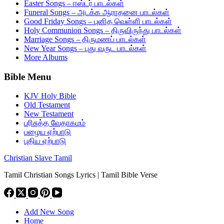
Easter Songs – ஈஸ்டர் பாடல்கள்
Funeral Songs – அடக்க ஆராதனை பாடல்கள்
Good Friday Songs – புனித வெள்ளி பாடல்கள்
Holy Communion Songs – திருவிருந்து பாடல்கள்
Marriage Songs – திருமணப் பாடல்கள்
New Year Songs – புது வருட பாடல்கள்
More Albums
Bible Menu
KJV Holy Bible
Old Testament
New Testament
பரிசுத்த வேதாகமம்
பழைய ஏற்பாடு
புதிய ஏற்பாடு
Christian Slave Tamil
Tamil Christian Songs Lyrics | Tamil Bible Verse
Add New Song
Home