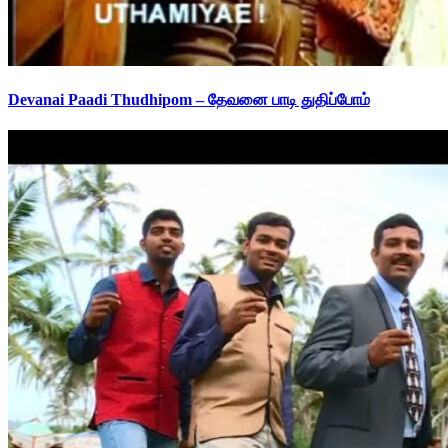
Devanai Paadi Thudhipom – தேவனை பாடி துதிப்போம்