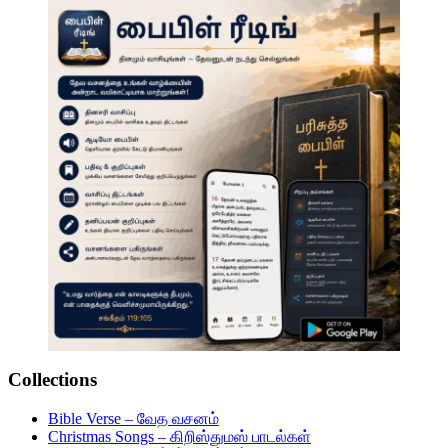
Collections
Bible Verse – வேத வசனம்
Christmas Songs – கிறிஸ்துமஸ் பாடல்கள்