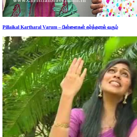
Pillaikal Kartharal Varum – பிள்ளைகள் கர்த்தரால் வரும்