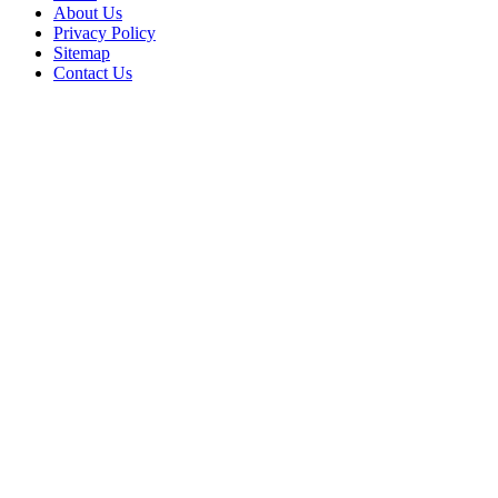
About Us
Privacy Policy
Sitemap
Contact Us