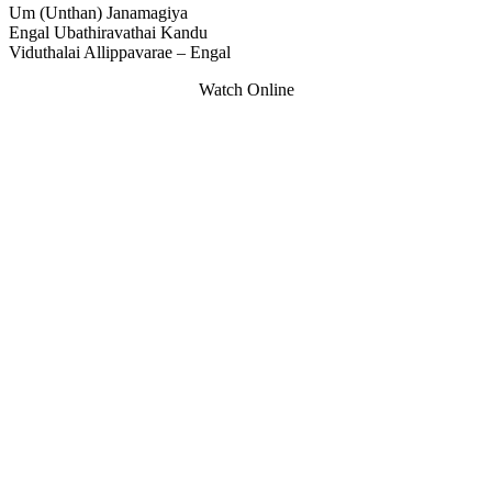
Um (Unthan) Janamagiya
Engal Ubathiravathai Kandu
Viduthalai Allippavarae – Engal
Watch Online