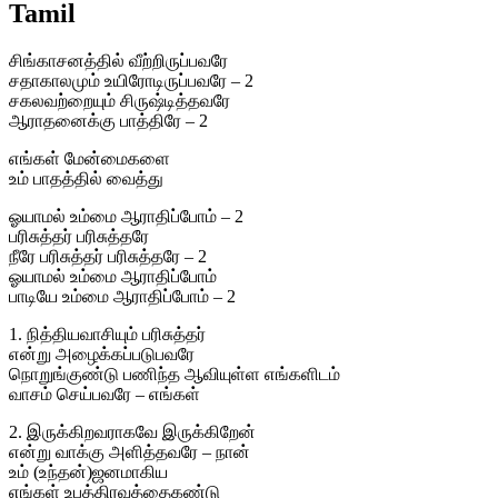
Tamil
சிங்காசனத்தில் வீற்றிருப்பவரே
சதாகாலமும் உயிரோடிருப்பவரே – 2
சகலவற்றையும் சிருஷ்டித்தவரே
ஆராதனைக்கு பாத்திரே – 2
எங்கள் மேன்மைகளை
உம் பாதத்தில் வைத்து
ஓயாமல் உம்மை ஆராதிப்போம் – 2
பரிசுத்தர் பரிசுத்தரே
நீரே பரிசுத்தர் பரிசுத்தரே – 2
ஓயாமல் உம்மை ஆராதிப்போம்
பாடியே உம்மை ஆராதிப்போம் – 2
1. நித்தியவாசியும் பரிசுத்தர்
என்று அழைக்கப்படுபவரே
நொறுங்குண்டு பணிந்த ஆவியுள்ள எங்களிடம்
வாசம் செய்பவரே – எங்கள்
2. இருக்கிறவராகவே இருக்கிறேன்
என்று வாக்கு அளித்தவரே – நான்
உம் (உந்தன்)ஜனமாகிய
எங்கள் உபத்திரவத்தைகண்டு