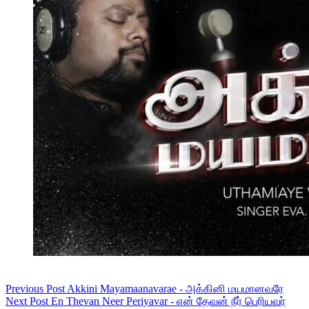
Previous
Post
Akkini Mayamaanavarae - அக்கினி மயமானவரே
Next
Post
En Thevan Neer Periyavar - என் தேவன் நீர் பெரியவர்