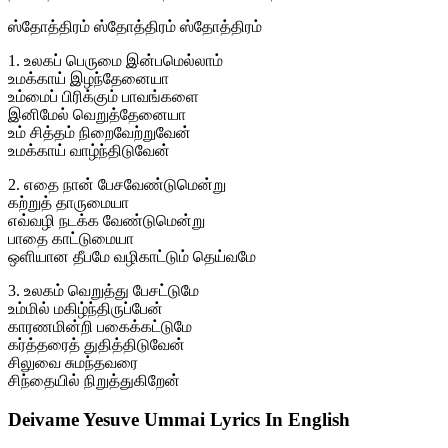
ஸ்தோத்திரம் ஸ்தோத்திரம் ஸ்தோத்திரம்
1. உலகப் பெருமை இன்பமெல்லாம்
உமக்காய் இழந்தேனையா
உம்மைப் பிரிக்கும் பாவங்களை
இனிமேல் வெறுத்தேனையா
உம் சித்தம் நிறைவேற்றுவேன்
உமக்காய் வாழ்ந்திடுவேன்
2. எதை நான் பேசவேண்டுமென்று
கற்றுத் தாருமையா
எவ்வழி நடக்க வேண்டுமென்று
பாதை காட்டுமையா
ஒளியான தீபமே வழிகாட்டும் தெய்வமே
3. உலகம் வெறுத்து பேசட்டுமே
உம்மில் மகிழ்ந்திருப்பேன்
காரணமின்றி பகைக்கட்டுமே
கர்த்தரைத் துதித்திடுவேன்
சிலுவை சுமந்தவரை
சிந்தையில் நிறுத்துகிறேன்
Deivame Yesuve Ummai Lyrics In English