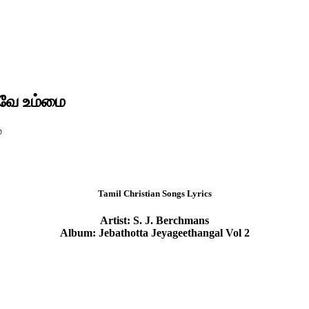
வே உம்மை
ை
Tamil Christian Songs Lyrics
Artist: S. J. Berchmans
Album: Jebathotta Jeyageethangal Vol 2