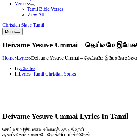
Verses
Tamil Bible Verses
View All
Christian Slave Tamil
Menu
Deivame Yesuve Ummai – தெய்வமே இயேசு
Home
Lyrics
Deivame Yesuve Ummai – தெய்வமே இயேசுவே உம்ம
By
Charles
In
Lyrics
,
Tamil Christian Songs
Deivame Yesuve Ummai Lyrics In Tamil
தெய்வமே இயேசுவே உம்மைத் தேடுகிறேன்
தினம்தினம் உம்மையே நோக்கிப் பார்க்கிறேன்