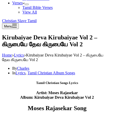
Verses
Tamil Bible Verses
View All
Christian Slave Tamil
Menu
Kirubaiyae Deva Kirubaiyae Vol 2 –
கிருபையே தேவ கிருபையே Vol 2
Home
Lyrics
Kirubaiyae Deva Kirubaiyae Vol 2 – கிருபையே
தேவ கிருபையே Vol 2
By
Charles
In
Lyrics
,
Tamil Christian Album Songs
Tamil Christian Songs Lyrics
Artist: Moses Rajasekar
Album: Kirubaiyae Deva Kirubaiyae Vol 2
Moses Rajasekar Song