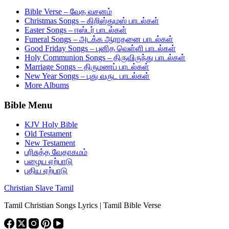
Bible Verse – வேத வசனம்
Christmas Songs – கிறிஸ்துமஸ் பாடல்கள்
Easter Songs – ஈஸ்டர் பாடல்கள்
Funeral Songs – அடக்க ஆராதனை பாடல்கள்
Good Friday Songs – புனித வெள்ளி பாடல்கள்
Holy Communion Songs – திருவிருந்து பாடல்கள்
Marriage Songs – திருமணப் பாடல்கள்
New Year Songs – புது வருட பாடல்கள்
More Albums
Bible Menu
KJV Holy Bible
Old Testament
New Testament
பரிசுத்த வேதாகமம்
பழைய ஏற்பாடு
புதிய ஏற்பாடு
Christian Slave Tamil
Tamil Christian Songs Lyrics | Tamil Bible Verse