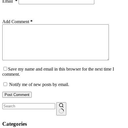
Email
*
Add Comment
*
Save my name and email in this browser for the next time I
comment.
Notify me of new posts by email.
Post Comment
No
results
Categories