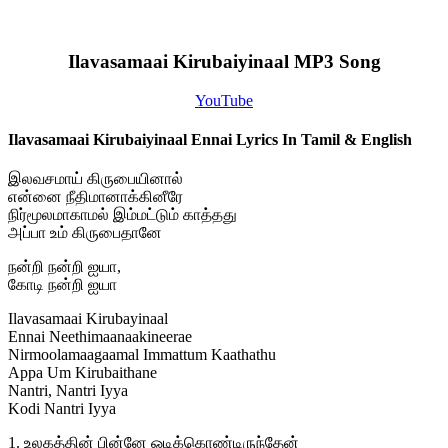
Ilavasamaai Kirubaiyinaal MP3 Song
YouTube
Ilavasamaai Kirubaiyinaal Ennai Lyrics In Tamil & English
இலவசமாய் கிருபையினால்
என்னை நீதிமானாக்கினீரே
நிர்மூலமாகாமல் இம்மட்டும் காத்தது
அப்பா உம் கிருபைதானே
நன்றி நன்றி ஐயா,
கோடி நன்றி ஐயா
Ilavasamaai Kirubayinaal
Ennai Neethimaanaakineerae
Nirmoolamaagaamal Immattum Kaathathu
Appa Um Kirubaithane
Nantri, Nantri Iyya
Kodi Nantri Iyya
1. உலகத்தின் பின்னே ஓடிக்கொண்டிருந்தேன்