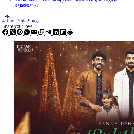
Rajasekar 77
Tags
#
Tamil Solo Songs
Share your love