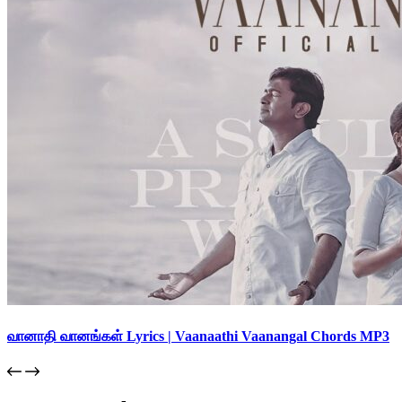
வானாதி வானங்கள் Lyrics | Vaanaathi Vaanangal Chords MP3