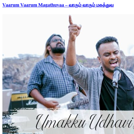
Vaarum Vaarum Magathuvaa – வாரும் வாரும் மகத்துவ