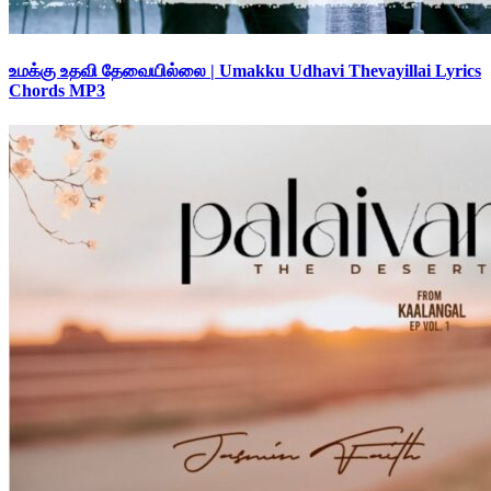
உமக்கு உதவி தேவையில்லை | Umakku Udhavi Thevayillai Lyrics
Chords MP3