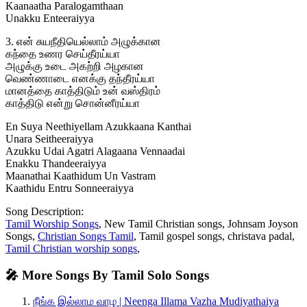
Kaanaatha Paralogamthaan
Unakku Enteeraiyya
3. என் சுயநீதியெல்லாம் அழுக்கான
கந்தை உணர செய்தீரய்யா
அழுக்கு உடை அகற்றி அழகான
வெண்ணாடை எனக்கு தந்தீரய்யா
மானத்தை காத்திடும் உன் வஸ்திரம்
காத்திடு என்று சொன்னீரய்யா
En Suya Neethiyellam Azukkaana Kanthai
Unara Seitheeraiyya
Azukku Udai Agatri Alagaana Vennaadai
Enakku Thandeeraiyya
Maanathai Kaathidum Un Vastram
Kaathidu Entru Sonneeraiyya
Song Description:
Tamil Worship Songs
, New Tamil Christian songs, Johnsam Joyson
Songs,
Christian Songs Tamil
, Tamil gospel songs, christava padal,
Tamil Christian worship songs
,
🎤 More Songs By Tamil Solo Songs
நீங்க இல்லாம வாழ | Neenga Illama Vazha Mudiyathaiya