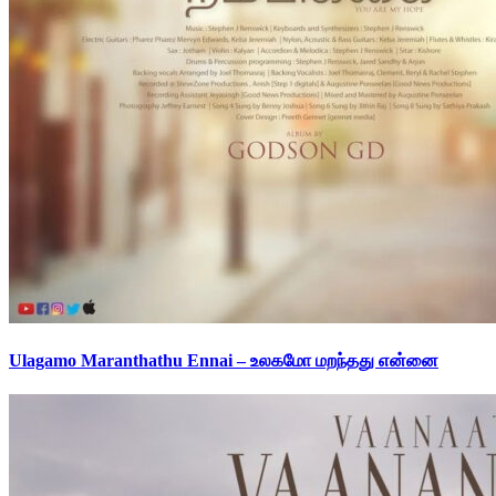
Ulagamo Maranthathu Ennai – உலகமோ மறந்தது என்னை