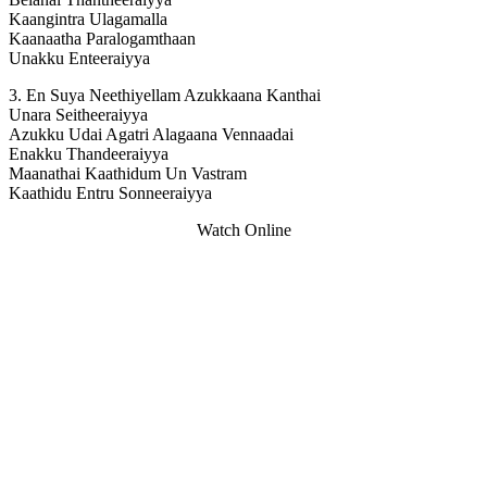
Kaangintra Ulagamalla
Kaanaatha Paralogamthaan
Unakku Enteeraiyya
3. En Suya Neethiyellam Azukkaana Kanthai
Unara Seitheeraiyya
Azukku Udai Agatri Alagaana Vennaadai
Enakku Thandeeraiyya
Maanathai Kaathidum Un Vastram
Kaathidu Entru Sonneeraiyya
Watch Online