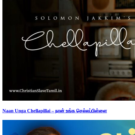
Naan Unga Chellapillai – நான் உங்க செல்லப்பிள்ளை