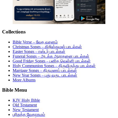
Collections
Bible Verse – வேத வசனம்
Christmas Songs – கிறிஸ்துமஸ் பாடல்கள்
Easter Songs – ஈஸ்டர் பாடல்கள்
Funeral Songs – அடக்க ஆராதனை பாடல்கள்
Good Friday Songs – புனித வெள்ளி பாடல்கள்
Holy Communion Songs – திருவிருந்து பாடல்கள்
Marriage Songs – திருமணப் பாடல்கள்
New Year Songs – புது வருட பாடல்கள்
More Albums
Bible Menu
KJV Holy Bible
Old Testament
New Testament
பரிசுத்த வேதாகமம்