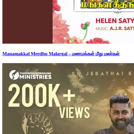
Manamakkal Meedhu Malargal – மணமக்கள் மீது மலர்கள்