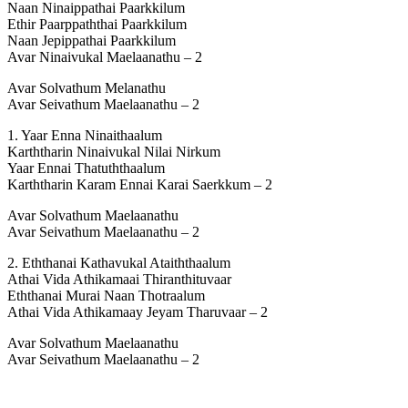
Naan Ninaippathai Paarkkilum
Ethir Paarppaththai Paarkkilum
Naan Jepippathai Paarkkilum
Avar Ninaivukal Maelaanathu – 2
Avar Solvathum Melanathu
Avar Seivathum Maelaanathu – 2
1. Yaar Enna Ninaithaalum
Karththarin Ninaivukal Nilai Nirkum
Yaar Ennai Thatuththaalum
Karththarin Karam Ennai Karai Saerkkum – 2
Avar Solvathum Maelaanathu
Avar Seivathum Maelaanathu – 2
2. Eththanai Kathavukal Ataiththaalum
Athai Vida Athikamaai Thiranthituvaar
Eththanai Murai Naan Thotraalum
Athai Vida Athikamaay Jeyam Tharuvaar – 2
Avar Solvathum Maelaanathu
Avar Seivathum Maelaanathu – 2