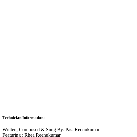
Technician Information:
Written, Composed & Sung By: Pas. Reenukumar
Featuring : Rhea Reenukumar