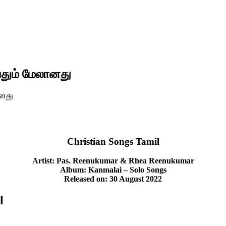
தும் மேலானது
ானது
Christian Songs Tamil
Artist: Pas. Reenukumar & Rhea Reenukumar
Album: Kanmalai – Solo Songs
Released on: 30 August 2022
l