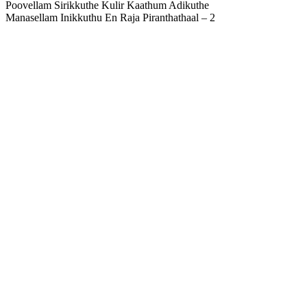
Poovellam Sirikkuthe Kulir Kaathum Adikuthe
Manasellam Inikkuthu En Raja Piranthathaal – 2