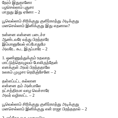
நேரம் இதுதானோ
பழசெல்லாம் புதுசா
மாறுது இது ஏனோ – 2
பூவெல்லாம் சிரிக்குது குளிர்காத்து அடிக்குது
மனசெல்லாம் இனிக்குது இது எதனால?
உன்னை என்னை படைச்ச
ஆண்டவரே வந்து பிறந்தாரே
இம்மானுவேல் எப்போதுமே
அவரே.. கூட இருப்பாரே – 2
1. ஒண்ணுத்துக்கும் உதவாத
மாட்டுத்தொழுவம் போலிருந்தேன்
எனக்குள் அவர் பிறந்ததாலே
உலகம் முழுசா தெரிஞ்சேனே – 2
தள்ளப்பட்ட கல்லான
என்னை தம் அன்பாலே
நட்சத்திரமா வாழ வெச்சாரே
அவர் வழிகாட்ட – 2
பூவெல்லாம் சிரிக்குது குளிர்காத்து அடிக்குது
மனசெல்லாம் இனிக்குது என் ராஜா பிறந்ததால் – 2
2. எங்கோ ஒரு மூலையில