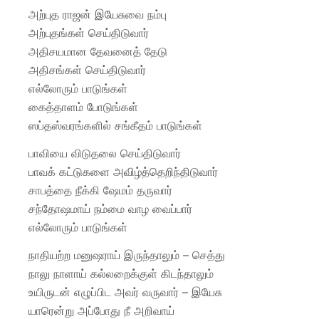
அற்புத ராஜன் இயேசுவை நம்பு
அற்புதங்கள் செய்திடுவார்
அதிசயமான தேவனைத் தேடு
அதிசங்கள் செய்திடுவார்
எல்லோரும் பாடுங்கள்
கைத்தாளம் போடுங்கள்
ஸப்தஸ்வரங்களில் சங்கீதம் பாடுங்கள்
பாவியை விடுதலை செய்திடுவார்
பாவக் கட்டுகளை அவிழ்த்தெறிந்திடுவார்
சாபத்தை நீக்கி ஷேமம் தருவார்
சந்தோஷமாய் நம்மை வாழ வைப்பார்
எல்லோரும் பாடுங்கள்
நாதியற்ற மனுஷராய் இருந்தாலும் – செத்து
நாலு நாளாய் கல்லறைக்குள் கிடந்தாலும்
உயிருடன் எழுப்பிட அவர் வருவார் – இயேசு
யாரென்று அப்போது நீ அறிவாய்