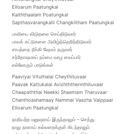
Elloarum Paatungkal
Kaiththaalam Poatungkal
Sapthasvarangkalil Changkiitham Paatungkal
பாவியை விடுதலை செய்திடுவார்
பாவக் கட்டுகளை அவிழ்த்தெறிந்திடுவார்
சாபத்தை நீக்கி ஷேமம் தருவார்
சந்தோஷமாய் நம்மை வாழ வைப்பார்
எல்லோரும் பாடுங்கள்
Paaviyai Vituthalai Cheythituvaar
Paavak Kattukalai Avizhththerinthituvaar
Chaapaththai Neekki Shaemam Tharuvaar
Chanthoashamaay Nammai Vaazha Vaippaar
Elloarum Paatungkal
நாதியற்ற மனுஷராய் இருந்தாலும் – செத்து
நாலு நாளாய் கல்லறைக்குள் கிடந்தாலும்