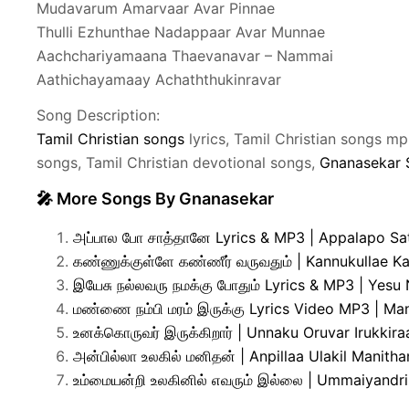
Mudavarum Amarvaar Avar Pinnae
Thulli Ezhunthae Nadappaar Avar Munnae
Aachchariyamaana Thaevanavar – Nammai
Aathichayamaay Achaththukinravar
Song Description:
Tamil Christian songs
lyrics, Tamil Christian songs m
songs, Tamil Christian devotional songs,
Gnanasekar 
🎤 More Songs By Gnanasekar
அப்பால போ சாத்தானே Lyrics & MP3 | Appalapo Sa
கண்ணுக்குள்ளே கண்ணீர் வருவதும் | Kannukullae 
இயேசு நல்லவரு நமக்கு போதும் Lyrics & MP3 | Yes
மண்ணை நம்பி மரம் இருக்கு Lyrics Video MP3 | M
உனக்கொருவர் இருக்கிறார் | Unnaku Oruvar Irukkir
அன்பில்லா உலகில் மனிதன் | Anpillaa Ulakil Manitha
உம்மையன்றி உலகினில் எவரும் இல்லை | Ummaiyandri 