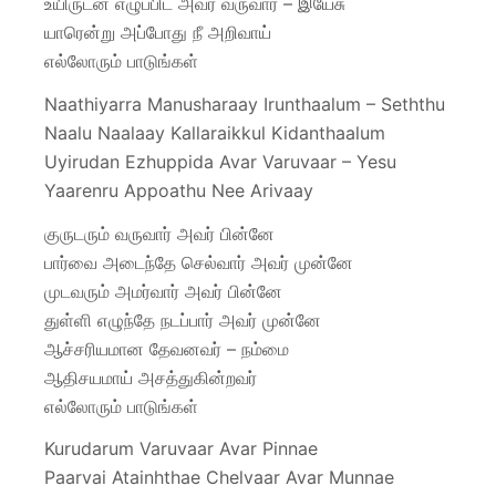
உயிருடன் எழுப்பிட அவர் வருவார் – இயேசு
யாரென்று அப்போது நீ அறிவாய்
எல்லோரும் பாடுங்கள்
Naathiyarra Manusharaay Irunthaalum – Seththu
Naalu Naalaay Kallaraikkul Kidanthaalum
Uyirudan Ezhuppida Avar Varuvaar – Yesu
Yaarenru Appoathu Nee Arivaay
குருடரும் வருவார் அவர் பின்னே
பார்வை அடைந்தே செல்வார் அவர் முன்னே
முடவரும் அமர்வார் அவர் பின்னே
துள்ளி எழுந்தே நடப்பார் அவர் முன்னே
ஆச்சரியமான தேவனவர் – நம்மை
ஆதிசயமாய் அசத்துகின்றவர்
எல்லோரும் பாடுங்கள்
Kurudarum Varuvaar Avar Pinnae
Paarvai Atainhthae Chelvaar Avar Munnae