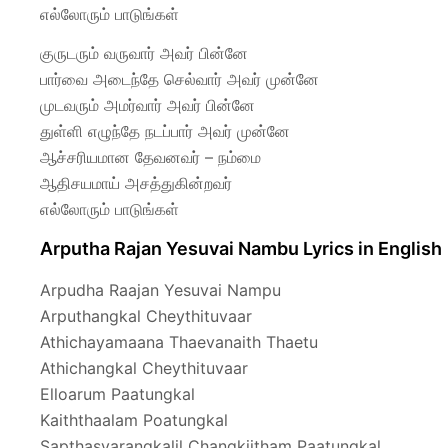
எல்லோரும் பாடுங்கள்
குருடரும் வருவார் அவர் பின்னே
பார்வை அடைந்தே செல்வார் அவர் முன்னே
முடவரும் அமர்வார் அவர் பின்னே
துள்ளி எழுந்தே நடப்பார் அவர் முன்னே
ஆச்சரியமான தேவனவர் – நம்மை
ஆதிசயமாய் அசத்துகின்றவர்
எல்லோரும் பாடுங்கள்
Arputha Rajan Yesuvai Nambu Lyrics in English
Arpudha Raajan Yesuvai Nampu
Arputhangkal Cheythituvaar
Athichayamaana Thaevanaith Thaetu
Athichangkal Cheythituvaar
Elloarum Paatungkal
Kaiththaalam Poatungkal
Sapthasvarangkalil Changkiitham Paatungkal