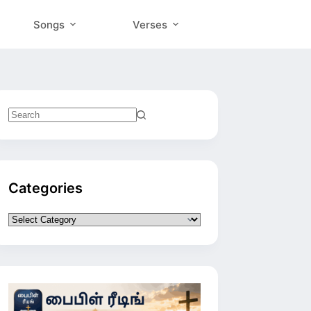
Songs
Verses
No
results
Categories
Categories