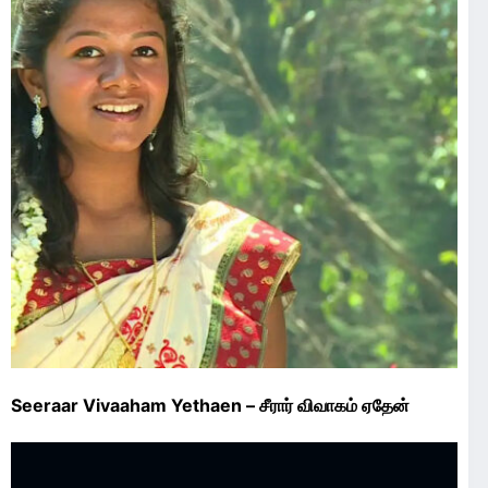
Seeraar Vivaaham Yethaen – சீரார் விவாகம் ஏதேன்