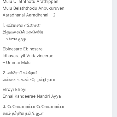
Mulu Ullaththotu Arathippen
Mulu Belaththodu Anbukuruven
Aaradhanai Aaradhanai – 2
1. எபிநேசரே எபிநேசரே
இதுவரையில் உதவினீரே
– உம்மை முழு
Ebinesare Ebinesare
Idhuvaraiyil Vudavineerae
– Ummai Mulu
2. எல்ரோயீ எல்ரோயீ
என்னைக் கண்டீரே நன்றி ஐயா
Elroyi Elroyi
Ennai Kandeerae Nandri Ayya
3. யேகோவா ராப்பா யேகோவா ராப்பா
சுகம் தந்தீரே நன்றி ஐயா