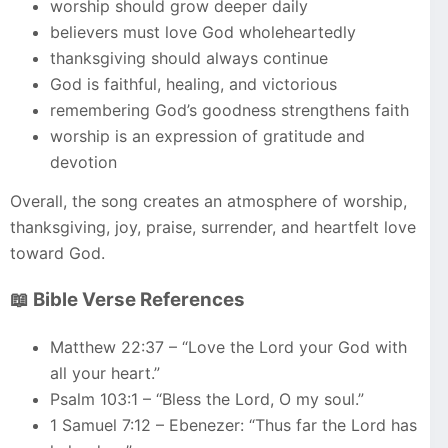
worship should grow deeper daily
believers must love God wholeheartedly
thanksgiving should always continue
God is faithful, healing, and victorious
remembering God’s goodness strengthens faith
worship is an expression of gratitude and
devotion
Overall, the song creates an atmosphere of worship,
thanksgiving, joy, praise, surrender, and heartfelt love
toward God.
📖 Bible Verse References
Matthew 22:37 – “Love the Lord your God with
all your heart.”
Psalm 103:1 – “Bless the Lord, O my soul.”
1 Samuel 7:12 – Ebenezer: “Thus far the Lord has