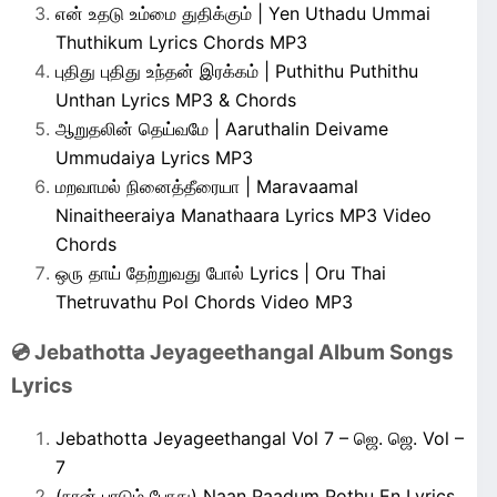
என் உதடு உம்மை துதிக்கும் | Yen Uthadu Ummai
Thuthikum Lyrics Chords MP3
புதிது புதிது உந்தன் இரக்கம் | Puthithu Puthithu
Unthan Lyrics MP3 & Chords
ஆறுதலின் தெய்வமே | Aaruthalin Deivame
Ummudaiya Lyrics MP3
மறவாமல் நினைத்தீரையா | Maravaamal
Ninaitheeraiya Manathaara Lyrics MP3 Video
Chords
ஒரு தாய் தேற்றுவது போல் Lyrics | Oru Thai
Thetruvathu Pol Chords Video MP3
💿 Jebathotta Jeyageethangal Album Songs
Lyrics
Jebathotta Jeyageethangal Vol 7 – ஜெ. ஜெ. Vol –
7
(நான் பாடும் போது) Naan Paadum Pothu En Lyrics