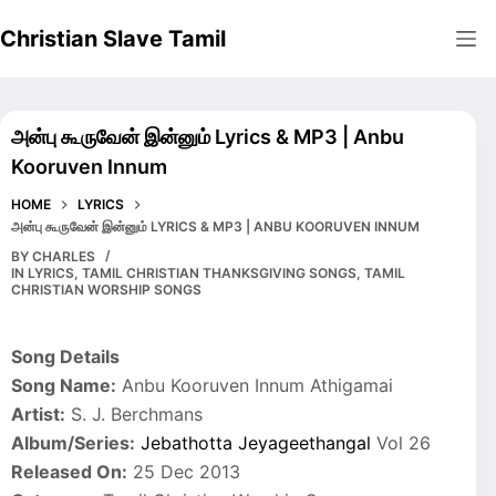
Skip
Christian Slave Tamil
to
content
அன்பு கூருவேன் இன்னும் Lyrics & MP3 | Anbu
Kooruven Innum
HOME
LYRICS
அன்பு கூருவேன் இன்னும் LYRICS & MP3 | ANBU KOORUVEN INNUM
BY
CHARLES
IN
LYRICS
,
TAMIL CHRISTIAN THANKSGIVING SONGS
,
TAMIL
CHRISTIAN WORSHIP SONGS
Song Details
Song Name:
Anbu Kooruven Innum Athigamai
Artist:
S. J. Berchmans
Album/Series:
Jebathotta Jeyageethangal
Vol 26
Released On:
25 Dec 2013