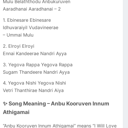
Mulu Belaththodu Anbukuruven
Aaradhanai Aaradhanai – 2
1. Ebinesare Ebinesare
Idhuvaraiyil Vudavineerae
– Ummai Mulu
2. Elroyi Elroyi
Ennai Kandeerae Nandri Ayya
3. Yegova Rappa Yegova Rappa
Sugam Thandeere Nandri Ayya
4. Yegova Nishi Yegova Nishi
Vetri Thanthirae Nandri Aiya
✨ Song Meaning – Anbu Kooruven Innum
Athigamai
“Anbu Kooruven Innum Athigamai” means “I Will Love