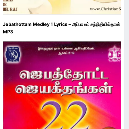
Jebathottam Medley 1 Lyrics – அப்பா உம் சந்நிதியில்தான்
MP3