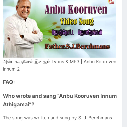
அன்பு கூருவேன் இன்னும் Lyrics & MP3 | Anbu Kooruven
Innum 2
FAQ:
Who wrote and sang “Anbu Kooruven Innum
Athigamai”?
The song was written and sung by S. J. Berchmans.