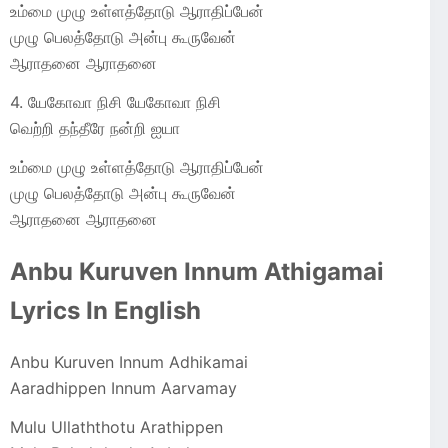
உம்மை முழு உள்ளத்தோடு ஆராதிப்பேன்
முழு பெலத்தோடு அன்பு கூருவேன்
ஆராதனை ஆராதனை
4. யேகோவா நிசி யேகோவா நிசி
வெற்றி தந்தீரே நன்றி ஐயா
உம்மை முழு உள்ளத்தோடு ஆராதிப்பேன்
முழு பெலத்தோடு அன்பு கூருவேன்
ஆராதனை ஆராதனை
Anbu Kuruven Innum Athigamai
Lyrics In English
Anbu Kuruven Innum Adhikamai
Aaradhippen Innum Aarvamay
Mulu Ullaththotu Arathippen