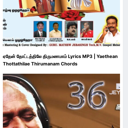
ஏதேன் தோட்டத்திலே திருமணமாம் Lyrics MP3 | Yaethean
Thottathilae Thirumanam Chords