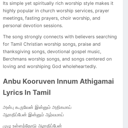
Its simple yet spiritually rich worship style makes it
highly popular in church worship services, prayer
meetings, fasting prayers, choir worship, and
personal devotion sessions.
The song strongly connects with believers searching
for Tamil Christian worship songs, praise and
thanksgiving songs, devotional gospel music,
Berchmans worship songs, and songs centered on
loving and worshiping God wholeheartedly.
Anbu Kooruven Innum Athigamai
Lyrics In Tamil
அன்பு கூருவேன் இன்னும் அதிகமாய்
ஆராதிப்பேன் இன்னும் ஆர்வமாய்
முழு உள்ளத்தோடு ஆராதிப்பேன்