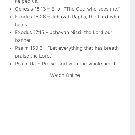
helped us.”
Genesis 16:13 – Elroi: “The God who sees me.”
Exodus 15:26 – Jehovah Rapha, the Lord who
heals
Exodus 17:15 – Jehovah Nissi, the Lord our
banner
Psalm 150:6 – “Let everything that has breath
praise the Lord.”
Psalm 9:1 – Praise God with the whole heart
Watch Online