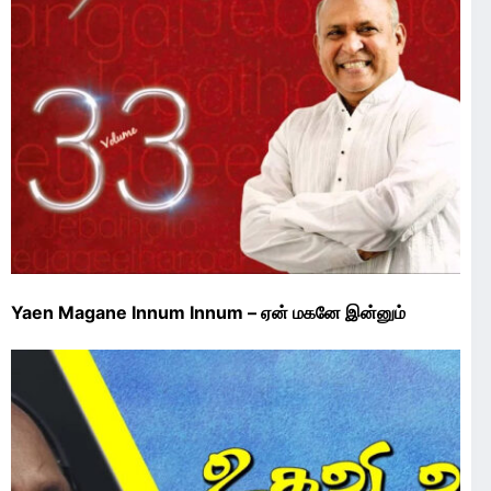
Yaen Magane Innum Innum – ஏன் மகனே இன்னும்