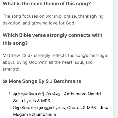
What is the main theme of this song?
The song focuses on worship, praise, thanksgiving,
devotion, and growing love for God.
Which Bible verse strongly connects with
this song?
Matthew 22:37 strongly reflects the song’s message
about loving God with all the heart, soul, and
strength.
🎤 More Songs By S J Berchmans
ஆத்துமாவே நன்றி சொல்லு | Aathumave Nandri
Sollu Lyrics & MP3
ஜெப மேகம் எழும்பனும் Lyrics, Chords & MP3 | Jeba
Megam Ezhumbanum