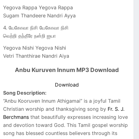
Yegova Rappa Yegova Rappa
Sugam Thandeere Nandri Ayya
4. யேகோவா நிசி யேகோவா நிசி
வெற்றி தந்தீரே நன்றி ஐயா
Yegova Nishi Yegova Nishi
Vetri Thanthirae Nandri Aiya
Anbu Kuruven Innum MP3 Download
Download
Song Description:
“Anbu Kooruven Innum Athigamai” is a joyful Tamil
Christian worship and thanksgiving song by
Fr. S. J.
Berchmans
that beautifully expresses increasing love
and devotion toward God. This Tamil gospel worship
song has blessed countless believers through its