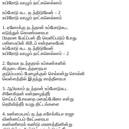
உயிரோடு வாழும் நாட்களெல்லாம்
உம்மோடு கூட நடந்திடுவேன் – 2
உயிரோடு வாழும் நாட்களெல்லாம்
1. ஏனோக்கு நடந்தான் உம்மோடுகூட
எடுத்துக் கொண்டீரையா
பிரதான மேய்ப்பன் நீர் வெளிப்படும் போது
மகிமையின் கிரீடம் என்தலைமேல்
உம்மோடு கூட நடந்திடுவேன்
உயிரோடு வாழும் நாட்களெல்லாம் – 2
2. நோவா நடந்ததால் உம்கண்களில்
கிருபை கிடைத்ததையா
குடும்பமாய் பேழைக்குள் செல்என்று சொல்லி
வெள்ளத்தில் இருந்து காத்தீரையா
3. ஆபிரகாம் நடந்தான் உம்மோடுகூட
சினேகிதன் என்றழைத்தீர்
செய்யப் போவதை மறைப்பேனோ என்று
தெரிவித்தீர் உமது திட்டங்களை
4. உண்மையாய் நடந்த எசேக்கியா ராஜா
விண்ணப்பம் கேட்டீரையா
கண்ணீரைக் கண்டு மரணத்தினின்று