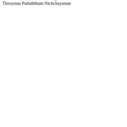
Thooymai Paduththum Nichchayamae