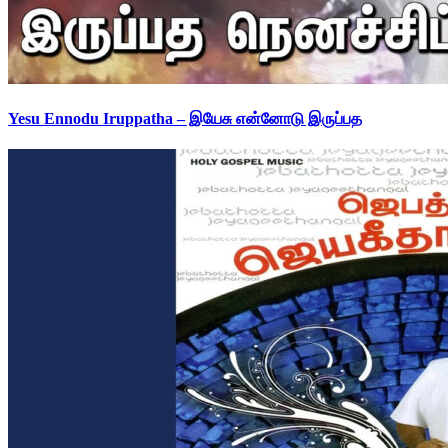
Yesu Ennodu Iruppatha – இயேசு என்னோடு இருப்பத