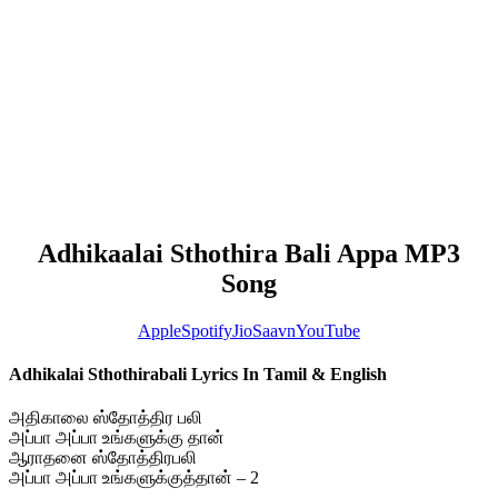
Adhikaalai Sthothira Bali Appa MP3
Song
Apple
Spotify
JioSaavn
YouTube
Adhikalai Sthothirabali Lyrics In Tamil & English
அதிகாலை ஸ்தோத்திர பலி
அப்பா அப்பா உங்களுக்கு தான்
ஆராதனை ஸ்தோத்திரபலி
அப்பா அப்பா உங்களுக்குத்தான் – 2