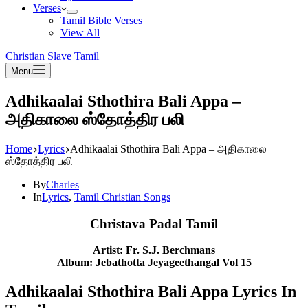
Verses
Tamil Bible Verses
View All
Christian Slave Tamil
Menu
Adhikaalai Sthothira Bali Appa –
அதிகாலை ஸ்தோத்திர பலி
Home
Lyrics
Adhikaalai Sthothira Bali Appa – அதிகாலை
ஸ்தோத்திர பலி
By
Charles
In
Lyrics
,
Tamil Christian Songs
Christava Padal Tamil
Artist: Fr. S.J. Berchmans
Album: Jebathotta Jeyageethangal Vol 15
Adhikaalai Sthothira Bali Appa Lyrics In