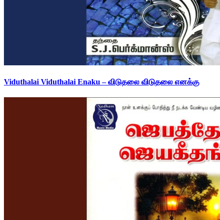
Viduthalai Viduthalai Enaku – விடுதலை விடுதலை எனக்கு