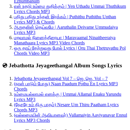
Ezhumbanum
என் உதடு உம்மை துதிக்கும் | Yen Uthadu Ummai Thuthikum
Lyrics Chords MP3
புதிது புதிது உந்தன் இரக்கம் | Puthithu Puthithu Unthan
Lyrics MP3 & Chords
ஆறுதலின் தெய்வமே | Aaruthalin Deivame Ummudaiya
Lyrics MP3
மறவாமல் நினைத்தீரையா | Maravaamal Ninaitheeraiya
Manathaara Lyrics MP3 Video Chords
ஒரு தாய் தேற்றுவது போல் Lyrics | Oru Thai Thetruvathu Pol
Chords Video MP3
💿 Jebathotta Jeyageethangal Album Songs Lyrics
Jebathotta Jeyageethangal Vol 7 – ஜெ. ஜெ. Vol – 7
(நான் பாடும் போது) Naan Paadum Pothu En Lyrics MP3
Chords
உம்மையல்லாமல் எனக்கு | Ummai Allamal Enaku Yarundu
Lyrics MP3
(நேசரே உம் திரு பாதம்) Nesare Um Thiru Paatham Lyrics
Chords MP3
(வல்லமையின் ஆவியானவர்) Vallamaiyin Aaviyanavar Ennul
Lyrics MP3 Chords