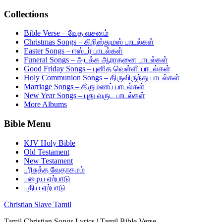
Collections
Bible Verse – வேத வசனம்
Christmas Songs – கிறிஸ்துமஸ் பாடல்கள்
Easter Songs – ஈஸ்டர் பாடல்கள்
Funeral Songs – அடக்க ஆராதனை பாடல்கள்
Good Friday Songs – புனித வெள்ளி பாடல்கள்
Holy Communion Songs – திருவிருந்து பாடல்கள்
Marriage Songs – திருமணப் பாடல்கள்
New Year Songs – புது வருட பாடல்கள்
More Albums
Bible Menu
KJV Holy Bible
Old Testament
New Testament
பரிசுத்த வேதாகமம்
பழைய ஏற்பாடு
புதிய ஏற்பாடு
Christian Slave Tamil
Tamil Christian Songs Lyrics | Tamil Bible Verse