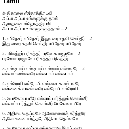
Tamil
அதிகாலை ஸ்தோத்திர பலி
அப்பா அப்பா உங்களுக்கு தான்
ஆராதனை ஸ்தோத்திரபலி
அப்பா அப்பா உங்களுக்குத்தான் – 2
1. எபிநேசர் எபிநேசர் இதுவரை உதவி செய்தீர் – 2
இது வரை உதவி செய்தீர் எபிநேசர் எபிநேசர்
2. பரிசுத்தர் பரிசுத்தர் பரலோக ராஜாவே – 2
பரலோக ராஜாவே பரிசுத்தர் பரிசுத்தர்
3. எல்ஷடாய் எல்ஷடாய் எல்லாம் வல்லவரே – 2
எல்லாம் வல்லவரே எல்ஷடாய் எல்ஷடாய்
4. எல்ரோயி எல்ரோயி என்னை காண்பவரே
என்னைக் காண்பவரே எல்ரோயி எல்ரோயி
5. யோகோவா யீரே எல்லாம் பார்த்துக் கொள்வீர்
எல்லாம் பார்த்துக் கொள்வீர் யேகோவா யீரே
6. அதிசய தெய்வமே ஆலோசனைக் கர்த்தரே
ஆலோசனை கர்த்தரே அதிசய தெய்வமே
7. யேகோவா ஷம்மா எங்களோடு இருப்பவரே