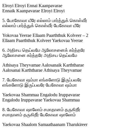
Elroyi Elroyi Ennai Kaanpavarae
Ennaik Kaanpavarae Elroyi Elroyi
5. யோகோவா யீரே எல்லாம் பார்த்துக் கொள்வீர்
எல்லாம் பார்த்துக் கொள்வீர் யேகோவா யீரே
Yokovaa Yeerae Ellaam Paarththuk Kolveer – 2
Ellaam Paarththuk Kolveer Yaekovaa Yeerae
6. அதிசய தெய்வமே ஆலோசனைக் கர்த்தரே
ஆலோசனை கர்த்தரே அதிசய தெய்வமே
Athisaya Theyvamae Aalosanaik Karththarae
Aalosanai Karththarae Athisaya Theyvamae
7. யேகோவா ஷம்மா எங்களோடு இருப்பவரே
எங்களோடு இருப்பவரே யேகோவா ஷம்மா
Yaekovaa Shammaa Engalodu Iruppavarae
Engalodu Iruppavarae Yaekovaa Shammaa
8. யேகோவா ஷாலோம் சமாதானம் தருகிறீர்
சமாதானம் தருகிறீர் யேகோவா ஷாலோம்
Yaekovaa Shaalom Samaathaanam Tharukireer