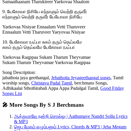
Samaathaanam Tharukireer Yaekovaa Shaalom
9. யேகோவா நிசியே எந்நாளும் வெற்றி தருவீர்
எந்நாளும் வெற்றி தருவீர் யேயோவா நிசியே
Yaekovaa Nisiyae Ennaalum Vetti Tharuveer
Ennaalum Vetti Tharuveer Yaeyovaa Nisiyae
10. யேகோவா ரஃப்பா சுகம் தரும் தெய்வமே
சுகம் தரும் தெய்வமே யேகோவா ரஃப்பா
Yaekovaa Raqppaa Sukam Tharum Theyvamae
Sukam Tharum Theyvamae Yaekovaa Raqppaa
Song Description:
jabathota jaya geethangal,
Jebathotta Jeyageethangal songs
, Tamil
worship songs,
Christava Padal Tamil
, berchmans Songs,
Adhikaalai Sthothirabali Appa Appa Padalgal Tamil,
Good Friday
Songs List
🎤 More Songs By S J Berchmans
ஆத்துமாவே நன்றி சொல்லு | Aathumave Nandri Sollu Lyrics
& MP3
ஜெப மேகம் எழும்பனும் Lyrics, Chords & MP3 | Jeba Megam