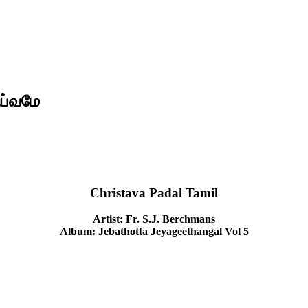
ய்வமே
Christava Padal Tamil
Artist: Fr. S.J. Berchmans
Album: Jebathotta Jeyageethangal Vol 5