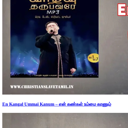
En Kangal Ummai Kanum – என் கண்கள் உம்மை காணும்