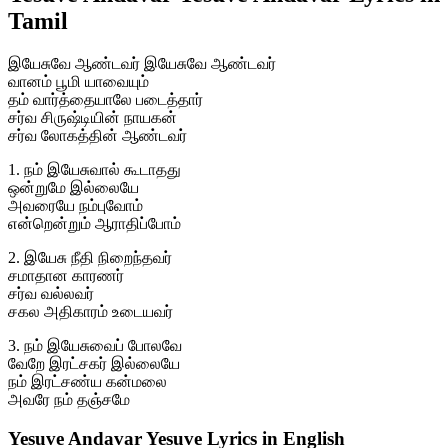
Tamil
இயேசுவே ஆண்டவர் இயேசுவே ஆண்டவர்
வானம் பூமி யாவையும்
தம் வார்த்தையாலே படைத்தார்
சர்வ சிருஷ்டியின் நாயகன்
சர்வ லோகத்தின் ஆண்டவர்
1. நம் இயேசுவால் கூடாதது
ஒன்றுமே இல்லையே
அவரையே நம்புவோம்
என்றென்றும் ஆராதிப்போம்
2. இயேசு நீதி நிறைந்தவர்
சமாதான காரணர்
சர்வ வல்லவர்
சகல அதிகாரம் உடையவர்
3. நம் இயேசுவைப் போலவே
வேறே இரட்சகர் இல்லையே
நம் இரட்சண்ய கன்மலை
அவரே நம் தஞ்சமே
Yesuve Andavar Yesuve Lyrics in English