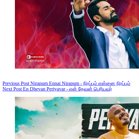
Previous
Post
Nirapum Ennai Nirapum - நிரப்பும் என்னை நிரப்பும்
Next
Post
En Dhevan Periyavar - என் தேவன் பெரியவர்