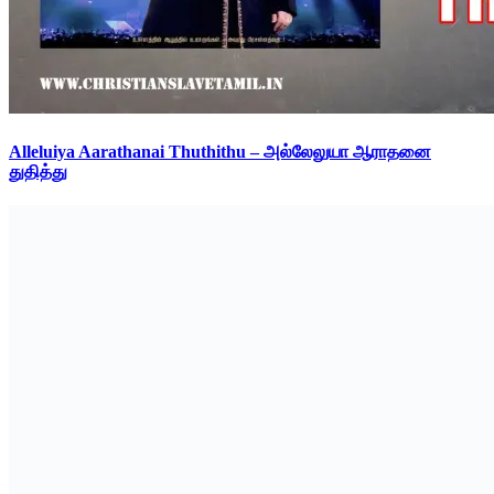
Alleluiya Aarathanai Thuthithu – அல்லேலுயா ஆராதனை
துதித்து