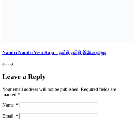
Nandri Nandri Yesu Raja – நன்றி நன்றி இயேசு ராஜா
Leave a Reply
Your email address will not be published.
Required fields are
marked
*
Name
*
Email
*