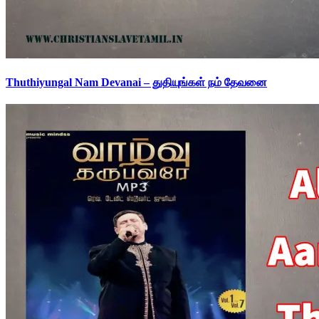
Thuthiyungal Nam Devanai – துதியுங்கள் நம் தேவனை