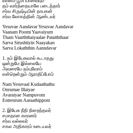
வானம் பூமி யாவையும்
தம் வார்த்தையாலே படைத்தார்
சர்வ சிருஷ்டியின் நாயகன்
சர்வ லோகத்தின் ஆண்டவர்
Yesuvae Aandavar Yesuvae Aandavar
Vaanam Poomi Yaavaiyum
Tham Vaarththaiyaalae Pataiththaar
Sarva Sirushtiyin Naayakan
Sarva Lokaththin Aanndavar
1. நம் இயேசுவால் கூடாதது
ஒன்றுமே இல்லையே
அவரையே நம்புவோம்
என்றென்றும் ஆராதிப்போம்
Nam Yesuvaal Kudaathathu
Onrumae Illaiyae
Avaraiyae Nampuvom
Entrenrum Aaraathippom
2. இயேசு நீதி நிறைந்தவர்
சமாதான காரணர்
சர்வ வல்லவர்
சகல அதிகாரம் உடையவர்