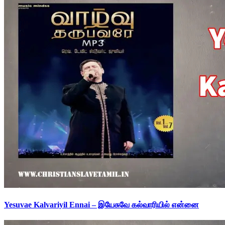
Yesuvae Kalvariyil Ennai – இயேசுவே கல்வாரியில் என்னை