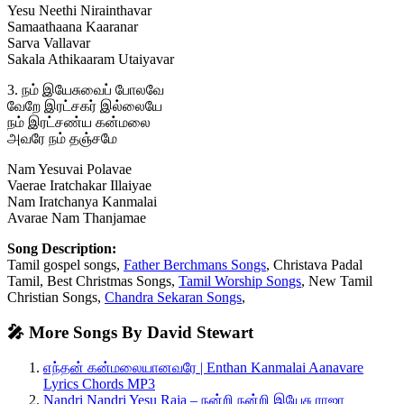
Yesu Neethi Nirainthavar
Samaathaana Kaaranar
Sarva Vallavar
Sakala Athikaaram Utaiyavar
3. நம் இயேசுவைப் போலவே
வேறே இரட்சகர் இல்லையே
நம் இரட்சண்ய கன்மலை
அவரே நம் தஞ்சமே
Nam Yesuvai Polavae
Vaerae Iratchakar Illaiyae
Nam Iratchanya Kanmalai
Avarae Nam Thanjamae
Song Description:
Tamil gospel songs,
Father Berchmans Songs
, Christava Padal
Tamil, Best Christmas Songs,
Tamil Worship Songs
, New Tamil
Christian Songs,
Chandra Sekaran Songs
,
🎤 More Songs By David Stewart
எந்தன் கன்மலையானவரே | Enthan Kanmalai Aanavare
Lyrics Chords MP3
Nandri Nandri Yesu Raja – நன்றி நன்றி இயேசு ராஜா