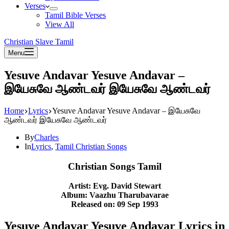
Verses
Tamil Bible Verses
View All
Christian Slave Tamil
Menu
Yesuve Andavar Yesuve Andavar –
இயேசுவே ஆண்டவர் இயேசுவே ஆண்டவர்
Home
Lyrics
Yesuve Andavar Yesuve Andavar – இயேசுவே
ஆண்டவர் இயேசுவே ஆண்டவர்
By
Charles
In
Lyrics
,
Tamil Christian Songs
Christian Songs Tamil
Artist: Evg. David Stewart
Album: Vaazhu Tharubavarae
Released on: 09 Sep 1993
Yesuve Andavar Yesuve Andavar Lyrics in