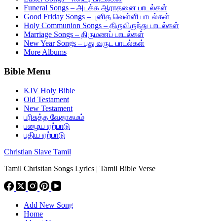
Funeral Songs – அடக்க ஆராதனை பாடல்கள்
Good Friday Songs – புனித வெள்ளி பாடல்கள்
Holy Communion Songs – திருவிருந்து பாடல்கள்
Marriage Songs – திருமணப் பாடல்கள்
New Year Songs – புது வருட பாடல்கள்
More Albums
Bible Menu
KJV Holy Bible
Old Testament
New Testament
பரிசுத்த வேதாகமம்
பழைய ஏற்பாடு
புதிய ஏற்பாடு
Christian Slave Tamil
Tamil Christian Songs Lyrics | Tamil Bible Verse
Add New Song
Home