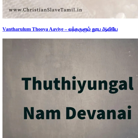
Vantharulum Thooya Aaviye – வந்தருளும் தூய ஆவியே