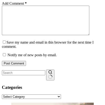
Add Comment
*
Save my name and email in this browser for the next time I
comment.
Notify me of new posts by email.
Post Comment
No
results
Categories
Categories