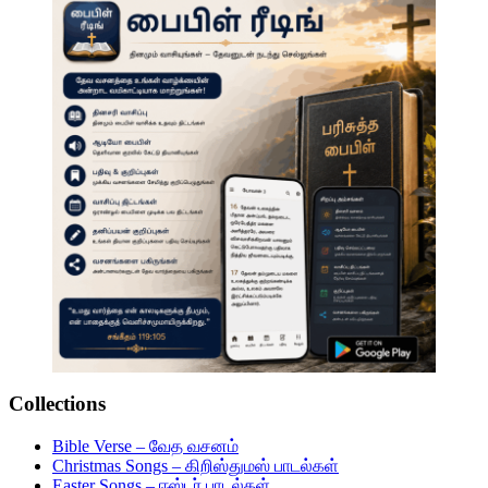
Collections
Bible Verse – வேத வசனம்
Christmas Songs – கிறிஸ்துமஸ் பாடல்கள்
Easter Songs – ஈஸ்டர் பாடல்கள்