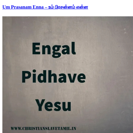
Um Prasanam Enna – உம் பிரசன்னம் என்ன