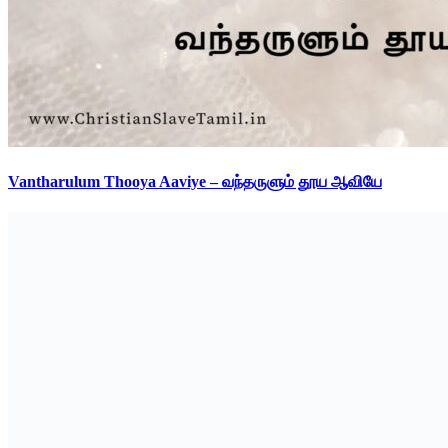
Vantharulum Thooya Aaviye – வந்தருளும் தூய ஆவியே