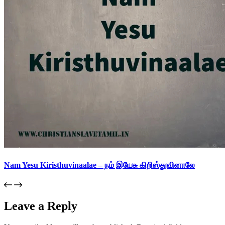
Nam Yesu Kiristhuvinaalae – நம் இயேசு கிறிஸ்துவினாலே
Leave a Reply