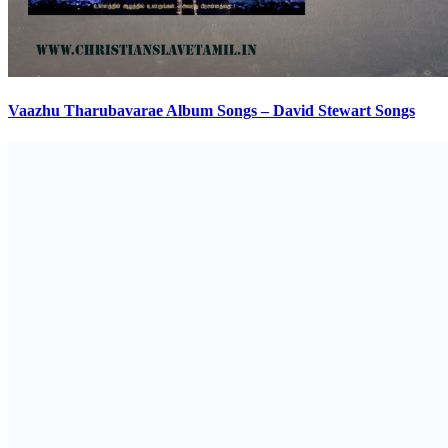
Vaazhu Tharubavarae Album Songs – David Stewart Songs