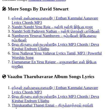
🎤 More Songs By David Stewart
எந்தன் கன்மலையானவரே | Enthan Kanmalai Aanavare
Lyrics Chords MP3
Nandri Nandri Yesu Raja – நன்றி நன்றி இயேசு ராஜா
Nandri Solli Paduven Nathan – நன்றி சொல்லி பாடுவேன்
Nambuven Yesuvai Nambuven – நம்புவேன் இயேசுவை
நம்புவேன்
தேவ கிருபை என்றுமுள்ளதே Lyrics MP3 Chords | Deva
Kirubai Endrum Ullathu
Yesu Nallavar Yesu Vallavar Lyrics Tamil, MP3 | Powerful
Worship Song
Ejamananae En Yesu Rajane – எஜமானனே என் இயேசு
ராஜனே
💿 Vaazhu Tharubavarae Album Songs Lyrics
எந்தன் கன்மலையானவரே | Enthan Kanmalai Aanavare
Lyrics Chords MP3
தேவ கிருபை என்றுமுள்ளதே Lyrics MP3 Chords | Deva
Kirubai Endrum Ullathu
Thirukarathal Thangi Ennai – திருக்கரத்தால் தாங்கி