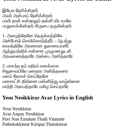
இயேசு நேசிக்கிறார்
அவர் அன்பாய் நேசிக்கிறார்
பாவி நான் என்றாலும் தள்ளி விடாமலே
பாதுகாக்கின்றார் கிருபை தருகின்றார்
1. அழைத்தேனே நெருக்கத்திலே
அன்போடு செவிகொடுத்தீர் – ஆபத்து
காலத்திலே அரணான துணையானீர்
ஆத்துமத்தில் என்னை முழுமனதுடன்
அரவணைத்தாரே அன்பை அளித்தாரே
2. மாசற்ற தம் உதிரம் எனக்காக
சிலுவையிலே மனதார அளித்தவரை
மனம் நோகச் செய்தேனே
மனசாட்சி தீவினை மன்னித்து வாழ்வினை
மாற்றி அமைத்தாரே மகிழ செய்தாரே
Yesu Nesikkirar Avar Lyrics in English
Yesu Nesikkirar
Avar Anpay Nesikkirar
Pavi Nan Enralum Thalli Vitamale
Pathukakkinrar Kirupai Tharukinrar