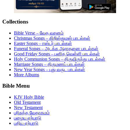
Collections
Bible Verse – வேத வசனம்
Christmas Songs – கிறிஸ்துமஸ் பாடல்கள்
Easter Songs – ஈஸ்டர் பாடல்கள்
Funeral Songs – அடக்க ஆராதனை பாடல்கள்
Good Friday Songs – புனித வெள்ளி பாடல்கள்
Holy Communion Songs – திருவிருந்து பாடல்கள்
Marriage Songs – திருமணப் பாடல்கள்
New Year Songs – புது வருட பாடல்கள்
More Albums
Bible Menu
KJV Holy Bible
Old Testament
New Testament
பரிசுத்த வேதாகமம்
பழைய ஏற்பாடு
புதிய ஏற்பாடு