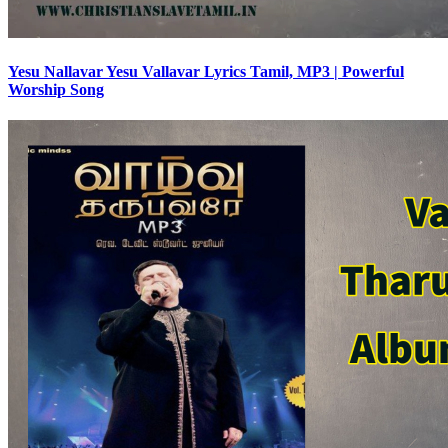
Yesu Nallavar Yesu Vallavar Lyrics Tamil, MP3 | Powerful
Worship Song