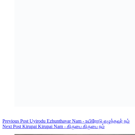
Previous
Post
Uyirodu Ezhunthavar Nam - உயிரோடு எழுந்தவர் நம்
Next
Post
Kirupai Kirupai Nam - கிருபை கிருபை நம்