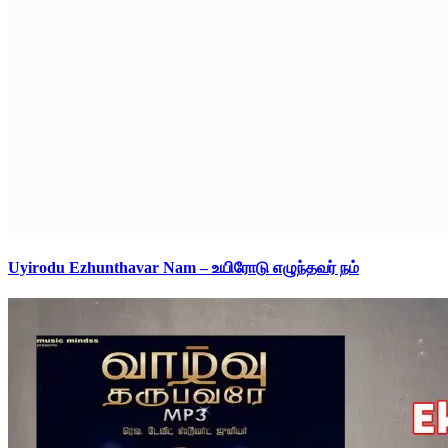
Uyirodu Ezhunthavar Nam – உயிரோடு எழுந்தவர் நம்