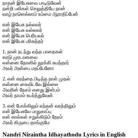
நாதன் இயேசுவை பாடிடுவேன்
நன்றி பலிகள் செலுத்தியே நான்
வாழ் நாளெல்லாம் உம்மை ஆராதிப்பேன்
என் இயேசு நல்லவர்
என் இயேசு வல்லவர்
என் இயேசு பெரியவர்
என் இயேசு பரிசுத்தர்
1. நான் நடந்து வந்த பாதைகள்
கரடு முரடானவை
என்னை தோளில் தூக்கி சுமந்தார்
அவர் அன்பை மறப்பேனோ
2. என் கரத்தை பிடித்த நாள் முதல்
என்னை கைவிடவே இல்லை
அவரின் நேசம் எனது இன்பம்
அவர் நாமம் உயர்த்துவேன்
3. என் போக்கிலும் எந்தன் வரத்திலும்
என் இயேசுவே பாதுகாப்பு
என் கால்கள் சறுக்கிடும் நேரம்
அவர் கிருபை தாங்குமே
Nandri Niraintha Idhayathodu Lyrics in English