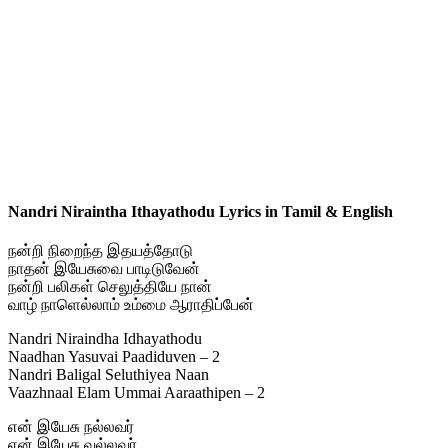
Nandri Niraintha Ithayathodu Lyrics in Tamil & English
நன்றி நிறைந்த இதயத்தோடு
நாதன் இயேசுவை பாடிடுவேன்
நன்றி பலிகள் செலுத்தியே நான்
வாழ் நாளெல்லாம் உம்மை ஆராதிப்பேன்
Nandri Niraindha Idhayathodu
Naadhan Yasuvai Paadiduven – 2
Nandri Baligal Seluthiyea Naan
Vaazhnaal Elam Ummai Aaraathipen – 2
என் இயேசு நல்லவர்
என் இயேசு வல்லவர்