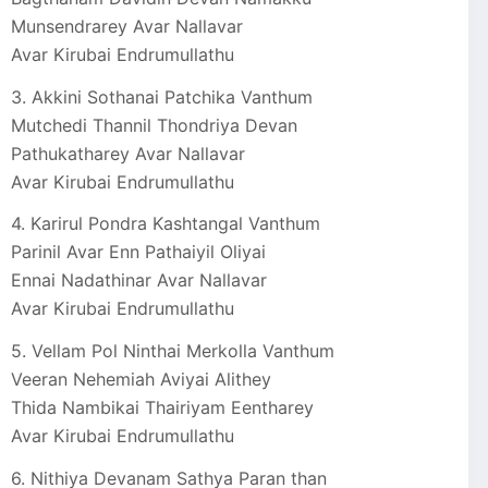
Munsendrarey Avar Nallavar
Avar Kirubai Endrumullathu
3. Akkini Sothanai Patchika Vanthum
Mutchedi Thannil Thondriya Devan
Pathukatharey Avar Nallavar
Avar Kirubai Endrumullathu
4. Karirul Pondra Kashtangal Vanthum
Parinil Avar Enn Pathaiyil Oliyai
Ennai Nadathinar Avar Nallavar
Avar Kirubai Endrumullathu
5. Vellam Pol Ninthai Merkolla Vanthum
Veeran Nehemiah Aviyai Alithey
Thida Nambikai Thairiyam Eentharey
Avar Kirubai Endrumullathu
6. Nithiya Devanam Sathya Paran than