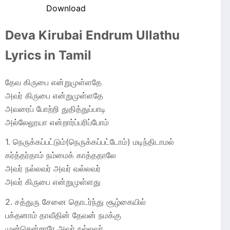
Download
Deva Kirubai Endrum Ullathu
Lyrics in Tamil
தேவ கிருபை என்றுமுள்ளதே
அவர் கிருபை என்றுமுள்ளதே
அவரைப் போற்றி துதித்துப்பாடி
அல்லேலூயா என்றார்ப்பரிப்போம்
1. நெருக்கப்பட்டும்(நெருக்கப்பட்டோம்) மடிந்திடாமல்
கர்த்தர்தாம் நம்மைக் காத்ததாலே
அவர் நல்லவர் அவர் வல்லவர்
அவர் கிருபை என்றுமுள்ளது
2. சத்துரு சேனை தொடர்ந்து சூழ்கையில்
பக்தனாம் தாவீதின் தேவன் நமக்கு
முன்சென்றாரே அவர் நல்லவர்