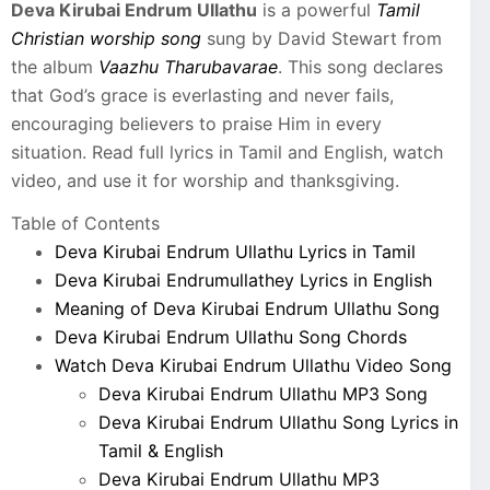
Deva Kirubai Endrum Ullathu
is a powerful
Tamil
Christian worship song
sung by David Stewart from
the album
Vaazhu Tharubavarae
. This song declares
that God’s grace is everlasting and never fails,
encouraging believers to praise Him in every
situation. Read full lyrics in Tamil and English, watch
video, and use it for worship and thanksgiving.
Table of Contents
Deva Kirubai Endrum Ullathu Lyrics in Tamil
Deva Kirubai Endrumullathey Lyrics in English
Meaning of Deva Kirubai Endrum Ullathu Song
Deva Kirubai Endrum Ullathu Song Chords
Watch Deva Kirubai Endrum Ullathu Video Song
Deva Kirubai Endrum Ullathu MP3 Song
Deva Kirubai Endrum Ullathu Song Lyrics in
Tamil & English
Deva Kirubai Endrum Ullathu MP3