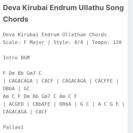
Deva Kirubai Endrum Ullathu Song
Chords
Deva Kirubai Endrum Ullathae Chords
Scale: F Major | Style: 4/4 | Tempo: 120
Intro BGM
F Dm Bb Gm7 C
| CAGACAGA | CACF | CAGACAGA | CACFFE | 
DBbA | GC
Am C F Dm Bb Gm7 C Am C F
| ACGED | CBbAFE | DBbA | G C | A C G E | 
CAGACAGA | CACF
Pallavi