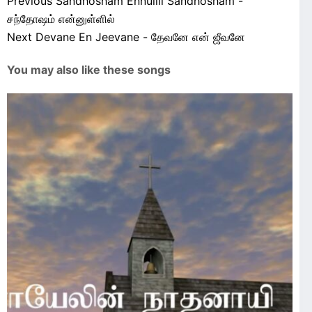
Previous
Sandhosham Ennullil Sandhosham -
சந்தோஷம் என்னுள்ளில்
Next
Devane En Jeevane - தேவனே என் ஜீவனே
You may also like these songs