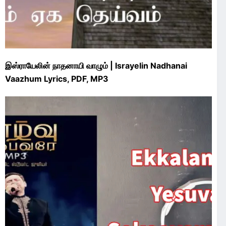
இஸ்ராயேலின் நாதனாயி வாழும் | Israyelin Nadhanai
Vaazhum Lyrics, PDF, MP3