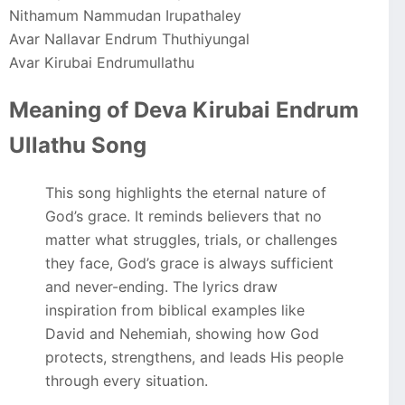
Nithamum Nammudan Irupathaley
Avar Nallavar Endrum Thuthiyungal
Avar Kirubai Endrumullathu
Meaning of Deva Kirubai Endrum
Ullathu Song
This song highlights the eternal nature of
God’s grace. It reminds believers that no
matter what struggles, trials, or challenges
they face, God’s grace is always sufficient
and never-ending. The lyrics draw
inspiration from biblical examples like
David and Nehemiah, showing how God
protects, strengthens, and leads His people
through every situation.