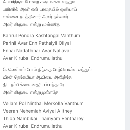
4. காரிருள் போன்ற கஷ்டங்கள் வந்தும்
பாரினில் அவர் என் பாதையில் ஒளியாய்
என்னை நடத்தினார் அவர் நல்லவர்
அவர் கிருபை என்று முள்ளதே
Karirul Pondra Kashtangal Vanthum
Parinil Avar Enn Pathaiyil Oliyai
Ennai Nadathinar Avar Nallavar
Avar Kirubai Endrumullathu
5. வெள்ளம் போல் நிந்தை மேற்கொள்ள வந்தும்
வீரன் நெகேமியா ஆவியை அளித்தே
திட நம்பிக்கை தைரியம் ஈந்தாரே
அவர் கிருபை என்றுமுள்ளதே
Vellam Pol Ninthai Merkolla Vanthum
Veeran Nehemiah Aviyai Alithey
Thida Nambikai Thairiyam Eentharey
Avar Kirubai Endrumullathu