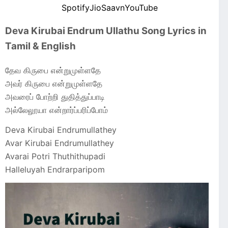
Spotify
JioSaavn
YouTube
Deva Kirubai Endrum Ullathu Song Lyrics in
Tamil & English
தேவ கிருபை என்றுமுள்ளதே
அவர் கிருபை என்றுமுள்ளதே
அவரைப் போற்றி துதித்துப்பாடி
அல்லேலூயா என்றார்ப்பரிப்போம்
Deva Kirubai Endrumullathey
Avar Kirubai Endrumullathey
Avarai Potri Thuthithupadi
Halleluyah Endrarparipom