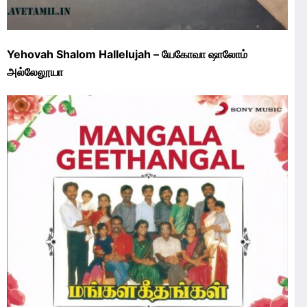
Yehovah Shalom Hallelujah – யேகோவா ஷாலோம்
அல்லேலூயா