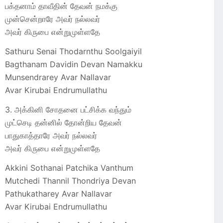
பக்தனாம் தாவீதின் தேவன் நமக்கு
முன்சென்றாரே அவர் நல்லவர்
அவர் கிருபை என்றுமுள்ளதே
Sathuru Senai Thodarnthu Soolgaiyil
Bagthanam Davidin Devan Namakku
Munsendrarey Avar Nallavar
Avar Kirubai Endrumullathu
3. அக்கினி சோதனை பட்சிக்க வந்தும்
முட்செடி தன்னில் தோன்றிய தேவன்
பாதுகாத்தாரே அவர் நல்லவர்
அவர் கிருபை என்றுமுள்ளதே
Akkini Sothanai Patchika Vanthum
Mutchedi Thannil Thondriya Devan
Pathukatharey Avar Nallavar
Avar Kirubai Endrumullathu