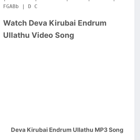
FGABb | D C
Watch Deva Kirubai Endrum
Ullathu Video Song
Deva Kirubai Endrum Ullathu MP3 Song