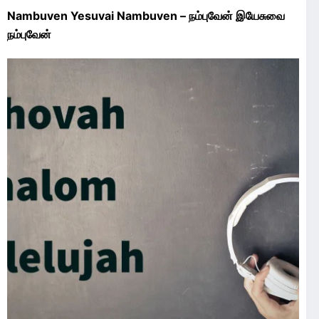
Nambuven Yesuvai Nambuven – நம்புவேன் இயேசுவை
நம்புவேன்