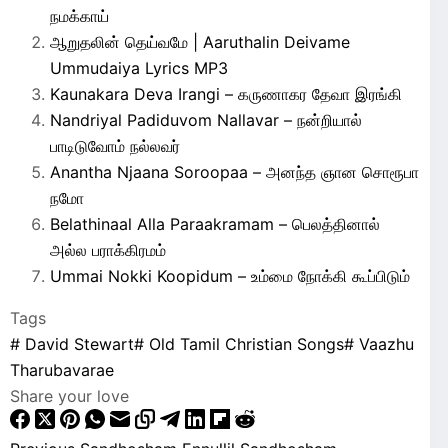
நமக்காய்
ஆறுதலின் தெய்வமே | Aaruthalin Deivame
Ummudaiya Lyrics MP3
Kaunakara Deva Irangi – கருணாகர தேவா இரங்கி
Nandriyal Padiduvom Nallavar – நன்றியால்
பாடிடுவோம் நல்லவர்
Anantha Njaana Soroopaa – அனந்த ஞான சொரூபா
நமோ
Belathinaal Alla Paraakramam – பெலத்தினால்
அல்ல பராக்கிரமம்
Ummai Nokki Koopidum – உம்மை நோக்கி கூப்பிடும்
Tags
#
David Stewart
#
Old Tamil Christian Songs
#
Vaazhu
Tharubavarae
Share your love