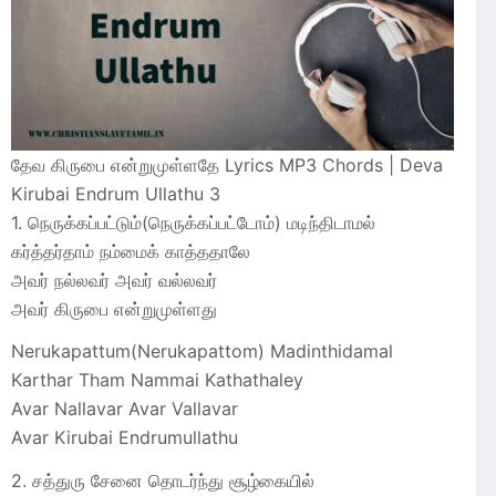
தேவ கிருபை என்றுமுள்ளதே Lyrics MP3 Chords | Deva
Kirubai Endrum Ullathu 3
1. நெருக்கப்பட்டும்(நெருக்கப்பட்டோம்) மடிந்திடாமல்
கர்த்தர்தாம் நம்மைக் காத்ததாலே
அவர் நல்லவர் அவர் வல்லவர்
அவர் கிருபை என்றுமுள்ளது
Nerukapattum(Nerukapattom) Madinthidamal
Karthar Tham Nammai Kathathaley
Avar Nallavar Avar Vallavar
Avar Kirubai Endrumullathu
2. சத்துரு சேனை தொடர்ந்து சூழ்கையில்