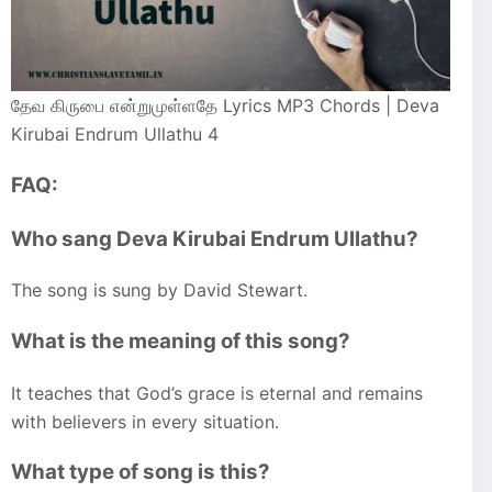
தேவ கிருபை என்றுமுள்ளதே Lyrics MP3 Chords | Deva
Kirubai Endrum Ullathu 4
FAQ:
Who sang Deva Kirubai Endrum Ullathu?
The song is sung by David Stewart.
What is the meaning of this song?
It teaches that God’s grace is eternal and remains
with believers in every situation.
What type of song is this?