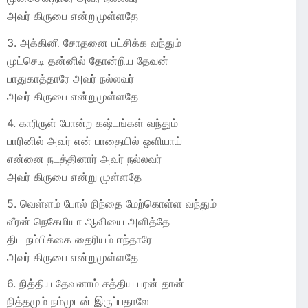
அவர் கிருபை என்றுமுள்ளதே
3. அக்கினி சோதனை பட்சிக்க வந்தும்
முட்செடி தன்னில் தோன்றிய தேவன்
பாதுகாத்தாரே அவர் நல்லவர்
அவர் கிருபை என்றுமுள்ளதே
4. காரிருள் போன்ற கஷ்டங்கள் வந்தும்
பாரினில் அவர் என் பாதையில் ஒளியாய்
என்னை நடத்தினார் அவர் நல்லவர்
அவர் கிருபை என்று முள்ளதே
5. வெள்ளம் போல் நிந்தை மேற்கொள்ள வந்தும்
வீரன் நெகேமியா ஆவியை அளித்தே
திட நம்பிக்கை தைரியம் ஈந்தாரே
அவர் கிருபை என்றுமுள்ளதே
6. நித்திய தேவனாம் சத்திய பரன் தான்
நித்தமும் நம்முடன் இருப்பதாலே