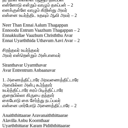
என்னோடு என்றும் வாழும் தகப்பன் – 2
எனக்குள்ளே வாழும் கிறிஸ்து அவர்
என்னை உயர்த்திட உதவும் ஆவி அவர் – 2
Neer Than Ennai Aalum Thagappan
Ennoodu Entrum Vaazhum Thagappan – 2
Ennakkullae Vaazhum Christhthu Avar
Ennai Uyarththida Uthavum Aavi Avar – 2
சிறந்தவர் உயர்ந்தவர்
அவர் என்றென்றும் அன்பானவர்
Siranthavar Uyarnthavar
Avar Entrentrum Anbaanavar
1. அணைத்திட்டாரே அரவணைத்திட்டாரே
அளவில்லா அன்பு கூர்ந்தார்
உயர்த்திட்டாரே கரம் பிடித்திட்டாரே
குறையில்லா கிருபை தந்தார்
கையோடு கை சேர்த்து நடப்பவர்
என்னை மார்போடு அணைத்திட்டாரே – 2
Anaiththittaarae Aravanaiththittaarae
Alavilla Anbu Koornthaar
Uyarththittarar Karam Pidiththittaarae