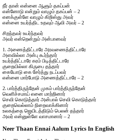
நீர் தான் என்னை ஆளும் தகப்பன்
என்னோடு என்றும் வாழும் தகப்பன் – 2
எனக்குள்ளே வாழும் கிறிஸ்து அவர்
என்னை உயர்த்திட உதவும் ஆவி அவர் – 2
சிறந்தவர் உயர்ந்தவர்
அவர் என்றென்றும் அன்பானவர்
1. அணைத்திட்டாரே அரவணைத்திட்டாரே
அளவில்லா அன்பு கூர்ந்தார்
உயர்த்திட்டாரே கரம் பிடித்திட்டாரே
குறையில்லா கிருபை தந்தார்
கையோடு கை சேர்த்து நடப்பவர்
என்னை மார்போடு அணைத்திட்டாரே – 2
2. பார்த்திருந்தேன் முகம் பார்த்திருந்தேன்
வெளிச்சமாய் எனை மாற்றினார்
செவி கொடுத்தார் அன்பால் செவி கொடுத்தார்
குறைவெல்லாம் நிறைவாக்கினார்
உலகத்தை ஜெயிடத்திடும் பெலன் தந்தார்
அவர் என்னுள்ளே வாசமானார் – 2
Neer Thaan Ennai Aalum Lyrics In English