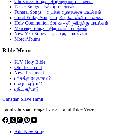
Christmas Songs – கிறிஸ்துமஸ் பாடல்கள்
Easter Songs – ஈஸ்டர் பாடல்கள்
Funeral Songs – அடக்க ஆராதனை பாடல்கள்
Good Friday Songs – புனித வெள்ளி பாடல்கள்
Holy Communion Songs – திருவிருந்து பாடல்கள்
Marriage Songs – திருமணப் பாடல்கள்
New Year Songs – புது வருட பாடல்கள்
More Albums
Bible Menu
KJV Holy Bible
Old Testament
New Testament
பரிசுத்த வேதாகமம்
பழைய ஏற்பாடு
புதிய ஏற்பாடு
Christian Slave Tamil
Tamil Christian Songs Lyrics | Tamil Bible Verse
Add New Song