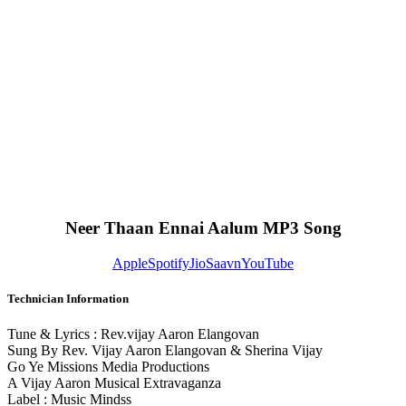
Neer Thaan Ennai Aalum MP3 Song
Apple
Spotify
JioSaavn
YouTube
Technician Information
Tune & Lyrics : Rev.vijay Aaron Elangovan
Sung By Rev. Vijay Aaron Elangovan & Sherina Vijay
Go Ye Missions Media Productions
A Vijay Aaron Musical Extravaganza
Label : Music Mindss