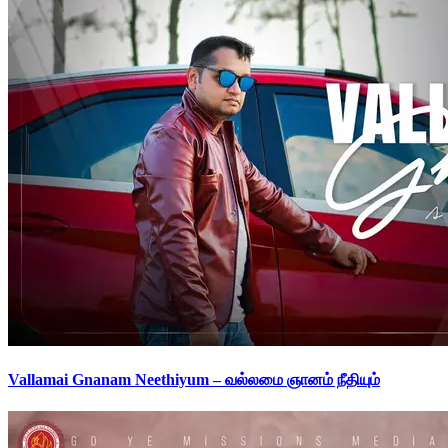
Vallamai Gnanam Neethiyum – வல்லமை ஞானம் நீதியும்