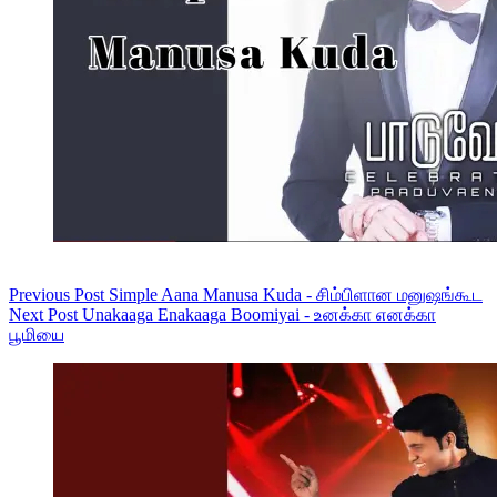
Previous
Post
Simple Aana Manusa Kuda - சிம்பிளான மனுஷங்கூட
Next
Post
Unakaaga Enakaaga Boomiyai - உனக்கா எனக்கா
பூமியை