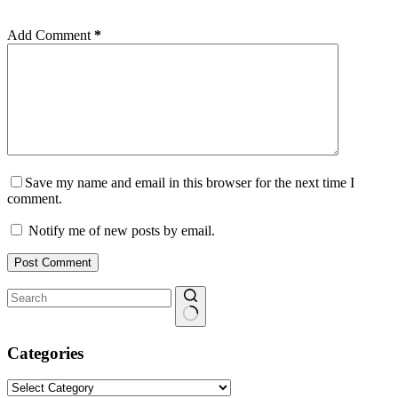
Add Comment
*
Save my name and email in this browser for the next time I
comment.
Notify me of new posts by email.
Post Comment
No
results
Categories
Categories