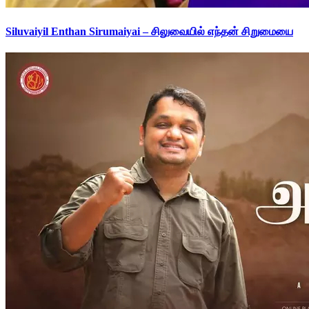
Siluvaiyil Enthan Sirumaiyai – சிலுவையில் எந்தன் சிறுமையை