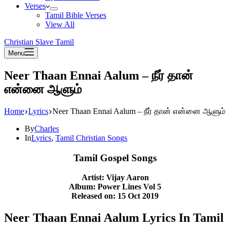
Verses
Tamil Bible Verses
View All
Christian Slave Tamil
Menu
Neer Thaan Ennai Aalum – நீர் தான்
என்னை ஆளும்
Home
Lyrics
Neer Thaan Ennai Aalum – நீர் தான் என்னை ஆளும்
By
Charles
In
Lyrics
,
Tamil Christian Songs
Tamil Gospel Songs
Artist: Vijay Aaron
Album: Power Lines Vol 5
Released on: 15 Oct 2019
Neer Thaan Ennai Aalum Lyrics In Tamil