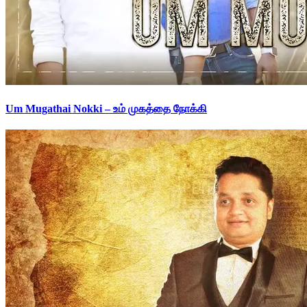
Um Mugathai Nokki – உம் முகத்தை நோக்கி