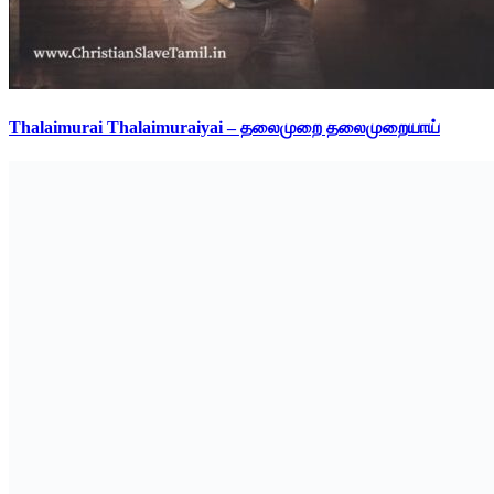
Thalaimurai Thalaimuraiyai – தலைமுறை தலைமுறையாய்