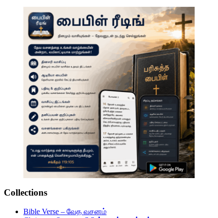
Collections
Bible Verse – வேத வசனம்