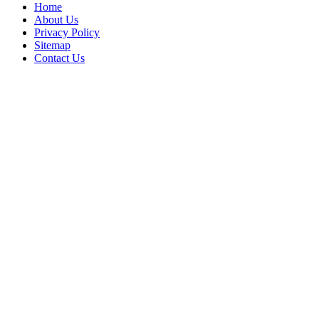
Home
About Us
Privacy Policy
Sitemap
Contact Us