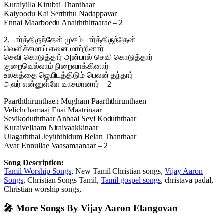
Kuraiyilla Kirubai Thanthaar
Kaiyoodu Kai Serththu Nadappavar
Ennai Maarboedu Anaiththittaarae – 2
2. பார்த்திருந்தேன் முகம் பார்த்திருந்தேன்
வெளிச்சமாய் எனை மாற்றினார்
செவி கொடுத்தார் அன்பால் செவி கொடுத்தார்
குறைவெல்லாம் நிறைவாக்கினார்
உலகத்தை ஜெயிடத்திடும் பெலன் தந்தார்
அவர் என்னுள்ளே வாசமானார் – 2
Paarththirunthaen Mugham Paarththirunthaen
Velichchamaai Enai Maatrinaar
Sevikoduththaar Anbaal Sevi Koduththaar
Kuraivellaam Niraivaakkinaar
Ulagaththai Jeyiththidum Belan Thanthaar
Avar Ennullae Vaasamaanaar – 2
Song Description:
Tamil Worship Songs
, New Tamil Christian songs,
Vijay Aaron
Songs
, Christian Songs Tamil,
Tamil gospel songs
, christava padal,
Christian worship songs,
🎤 More Songs By Vijay Aaron Elangovan