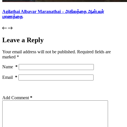
Agilathai Albavar Maranathai – அகிலத்தை ஆள்பவர்
மரணத்தை
Leave a Reply
Your email address will not be published.
Required fields are
marked
*
Name
*
Email
*
Add Comment
*