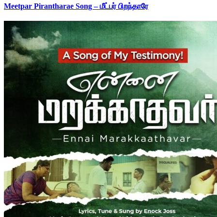
Meetpar Pirantharae Song – மீட்பர் பிறந்தாரே