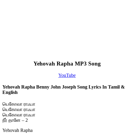
Yehovah Rapha MP3 Song
YouTube
Yehovah Rapha Benny John Joseph Song Lyrics In Tamil &
English
யெகோவா ராஃபா
யெகோவா ராஃபா
யெகோவா ராஃபா
நீர் தானே – 2
Yehovah Rapha