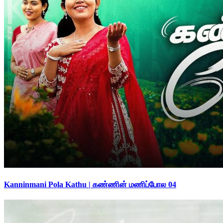
Kanninmani Pola Kathu | கண்ணின் மணிப்போல 04