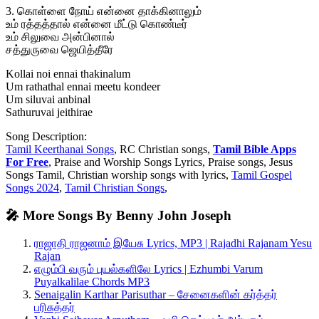
3. கொள்ளை நோய் என்னை தாக்கினாலும்
உம் ரத்தத்தால் என்னை மீட்டு கொண்டீர்
உம் சிலுவை அன்பினால்
சத்துருவை ஜெயித்தீரே
Kollai noi ennai thakinalum
Um rathathal ennai meetu kondeer
Um siluvai anbinal
Sathuruvai jeithirae
Song Description:
Tamil Keerthanai Songs
, RC Christian songs,
Tamil Bible Apps
For Free
, Praise and Worship Songs Lyrics, Praise songs, Jesus
Songs Tamil, Christian worship songs with lyrics,
Tamil Gospel
Songs 2024
,
Tamil Christian Songs
,
🎤 More Songs By Benny John Joseph
ராஜாதி ராஜனாம் இயேசு Lyrics, MP3 | Rajadhi Rajanam Yesu
Rajan
எழும்பி வரும் புயல்களிலே Lyrics | Ezhumbi Varum
Puyalkalilae Chords MP3
Senaigalin Karthar Parisuthar – சேனைகளின் கர்த்தர்
பரிசுத்தர்