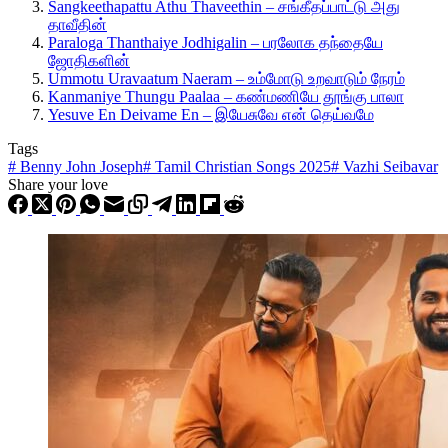
Sangkeethapattu Athu Thaveethin – சங்கீதப்பாட்டு அது
தாவீதின்
Paraloga Thanthaiye Jodhigalin – பரலோக தந்தையே
ஜோதிகளின்
Ummotu Uravaatum Naeram – உம்மோடு உறவாடும் நேரம்
Kanmaniye Thungu Paalaa – கண்மணியே தூங்கு பாலா
Yesuve En Deivame En – இயேசுவே என் தெய்வமே
Tags
#
Benny John Joseph
#
Tamil Christian Songs 2025
#
Vazhi Seibavar
Share your love