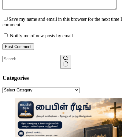
Save my name and email in this browser for the next time I
comment.
Notify me of new posts by email.
Post Comment
No
results
Categories
Categories