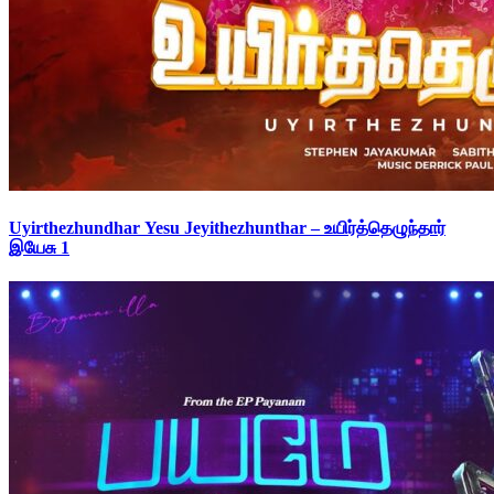
Uyirthezhundhar Yesu Jeyithezhunthar – உயிர்த்தெழுந்தார்
இயேசு 1