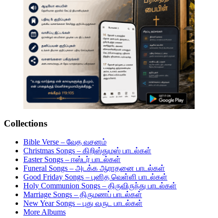
Collections
Bible Verse – வேத வசனம்
Christmas Songs – கிறிஸ்துமஸ் பாடல்கள்
Easter Songs – ஈஸ்டர் பாடல்கள்
Funeral Songs – அடக்க ஆராதனை பாடல்கள்
Good Friday Songs – புனித வெள்ளி பாடல்கள்
Holy Communion Songs – திருவிருந்து பாடல்கள்
Marriage Songs – திருமணப் பாடல்கள்
New Year Songs – புது வருட பாடல்கள்
More Albums