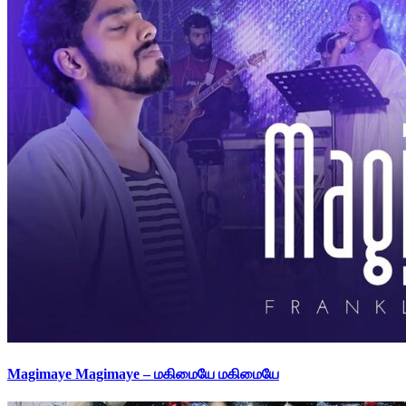
Magimaye Magimaye – மகிமையே மகிமையே