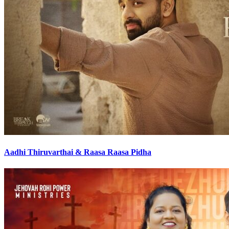
Aadhi Thiruvarthai & Raasa Raasa Pidha