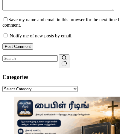
Save my name and email in this browser for the next time I
comment.
Notify me of new posts by email.
Post Comment
No
results
Categories
Categories