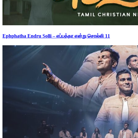
Ephphatha Endru Solli – எப்பத்தா என்று சொல்லி 11