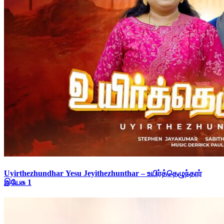
Uyirthezhundhar Yesu Jeyithezhunthar – உயிர்த்தெழுந்தார்
இயேசு 1