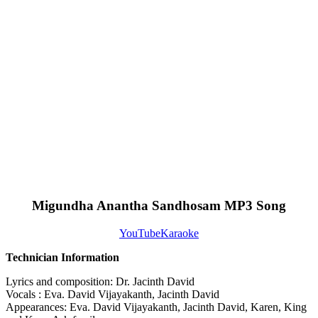
Migundha Anantha Sandhosam MP3 Song
YouTube
Karaoke
Technician Information
Lyrics and composition: Dr. Jacinth David
Vocals : Eva. David Vijayakanth, Jacinth David
Appearances: Eva. David Vijayakanth, Jacinth David, Karen, King