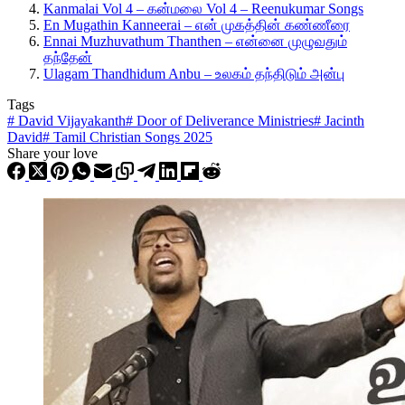
Kanmalai Vol 4 – கன்மலை Vol 4 – Reenukumar Songs
En Mugathin Kanneerai – என் முகத்தின் கண்ணீரை
Ennai Muzhuvathum Thanthen – என்னை முழுவதும்
தந்தேன்
Ulagam Thandhidum Anbu – உலகம் தந்திடும் அன்பு
Tags
#
David Vijayakanth
#
Door of Deliverance Ministries
#
Jacinth
David
#
Tamil Christian Songs 2025
Share your love