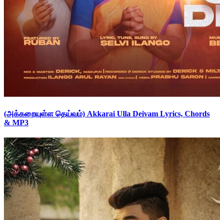
(அக்கறையுள்ள தெய்வம்) Akkarai Ulla Deivam Lyrics, Chords
& MP3