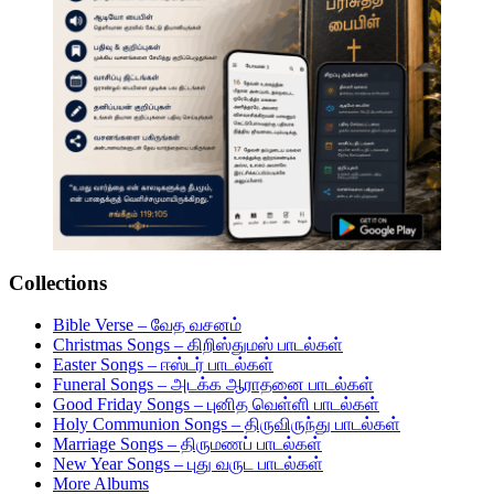
Collections
Bible Verse – வேத வசனம்
Christmas Songs – கிறிஸ்துமஸ் பாடல்கள்
Easter Songs – ஈஸ்டர் பாடல்கள்
Funeral Songs – அடக்க ஆராதனை பாடல்கள்
Good Friday Songs – புனித வெள்ளி பாடல்கள்
Holy Communion Songs – திருவிருந்து பாடல்கள்
Marriage Songs – திருமணப் பாடல்கள்
New Year Songs – புது வருட பாடல்கள்
More Albums