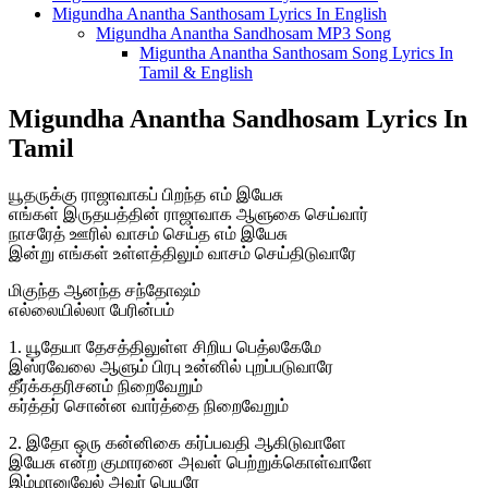
Migundha Anantha Santhosam Lyrics In English
Migundha Anantha Sandhosam MP3 Song
Miguntha Anantha Santhosam Song Lyrics In
Tamil & English
Migundha Anantha Sandhosam Lyrics In
Tamil
யூதருக்கு ராஜாவாகப் பிறந்த எம் இயேசு
எங்கள் இருதயத்தின் ராஜாவாக ஆளுகை செய்வார்
நாசரேத் ஊரில் வாசம் செய்த எம் இயேசு
இன்று எங்கள் உள்ளத்திலும் வாசம் செய்திடுவாரே
மிகுந்த ஆனந்த சந்தோஷம்
எல்லையில்லா பேரின்பம்
1. யூதேயா தேசத்திலுள்ள சிறிய பெத்லகேமே
இஸ்ரவேலை ஆளும் பிரபு உன்னில் புறப்படுவாரே
தீர்க்கதரிசனம் நிறைவேறும்
கர்த்தர் சொன்ன வார்த்தை நிறைவேறும்
2. இதோ ஒரு கன்னிகை கர்ப்பவதி ஆகிடுவாளே
இயேசு என்ற குமாரனை அவள் பெற்றுக்கொள்வாளே
இம்மானுவேல் அவர் பெயரே