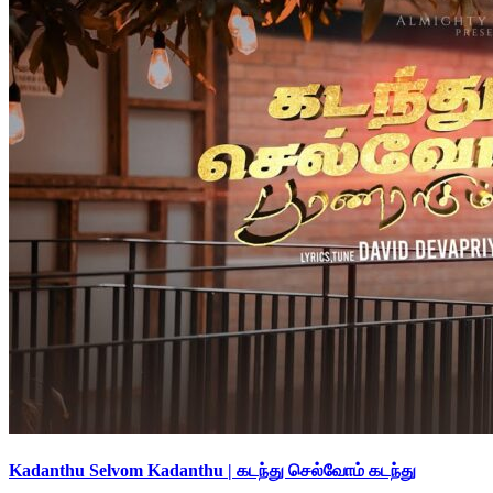
Kadanthu Selvom Kadanthu | கடந்து செல்வோம் கடந்து