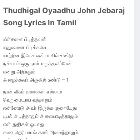
Thudhigal Oyaadhu John Jebaraj
Song Lyrics In Tamil
மீன்களை பிடித்தவன்
மனுஷனை பிடிக்கவே
மாற்றின இயேசு என் படகில் உண்டு
நிச்சயம் ஒரு நாள் மறுத்தலிப்பேன்
என்று அறிந்தும்
அழைத்தவர் அருகில் உண்டு – 1
நான் வீசும் வலைகள் எல்லாம்
வெறுமையாய் வந்தாலும்
என்னோடு அவர் இருக்க குறையேது
புயல் அடித்தாலும் அலையாடித்தாலும்
என் துதிகள் ஓயாது
கரை தெரியாமல் கண் அலைந்தாலும்