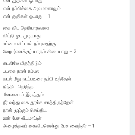
என் துதிகள் ஓயாது
என் நம்பிக்கை அவமானாலும்
என் துதிகள் ஓயாது – 1
கை விட தெரியாதவரை
விட்டு ஓட முடியாது
உம்மை விட்டால் நம்புவதற்கு
வேற (எனக்கு) யாரும் கிடையாது – 2
கடலிலே மிதந்திடும்
படகை நான் நம்பல
கடல் மீது நடப்பவரை நம்பி வந்தேன்
நிந்திட தெரிந்த
மீனவனாய் இருந்தும்
நீர் வந்து கை தூக்க காத்திருந்தேன்
நான் மூழ்கும் செய்திய
ஊர் பேச விடமாட்டிர்
அழைத்தவர் கைவிடலென்னு பேச வைத்தீர் – 1