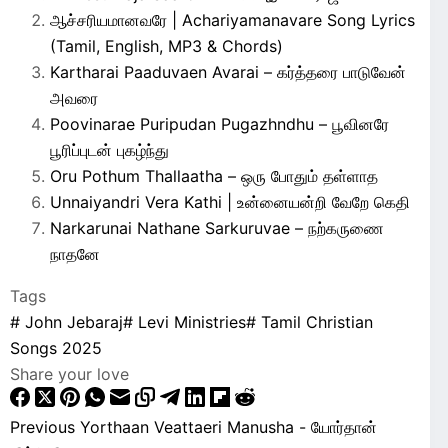
ஆச்சரியமானவரே | Achariyamanavare Song Lyrics
(Tamil, English, MP3 & Chords)
Kartharai Paaduvaen Avarai – கர்த்தரை பாடுவேன்
அவரை
Poovinarae Puripudan Pugazhndhu – பூவினரே
பூரிப்புடன் புகழ்ந்து
Oru Pothum Thallaatha – ஒரு போதும் தள்ளாத
Unnaiyandri Vera Kathi | உன்னையன்றி வேறே கெதி
Narkarunai Nathane Sarkuruvae – நற்கருணை
நாதனே
Tags
#
John Jebaraj
#
Levi Ministries
#
Tamil Christian
Songs 2025
Share your love
Previous
Yorthaan Veattaeri Manusha - யோர்தான்