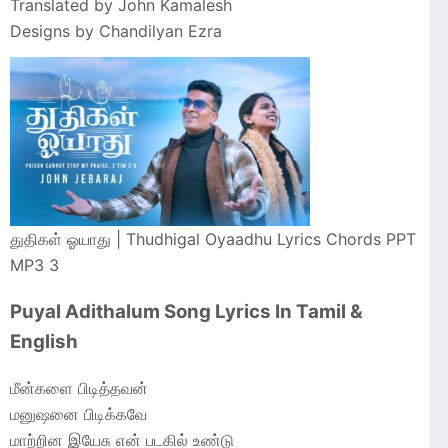
Translated by John Kamalesh
Designs by Chandilyan Ezra
துதிகள் ஓயாது | Thudhigal Oyaadhu Lyrics Chords PPT
MP3 3
Puyal Adithalum Song Lyrics In Tamil &
English
மீன்களை பிடித்தவன்
மனுஷனை பிடிக்கவே
மாற்றின இயேசு என் படகில் உண்டு