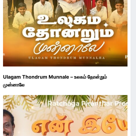
Ulagam Thondrum Munnale – உலகம் தோன்றும்
முன்னாலே