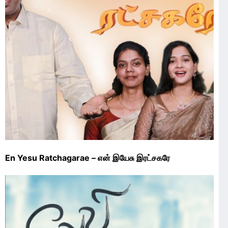
En Yesu Ratchagarae – என் இயேசு இரட்சகரே