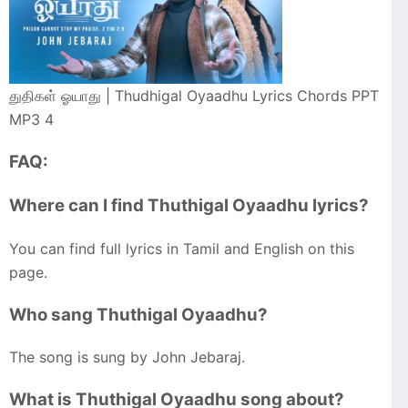
துதிகள் ஓயாது | Thudhigal Oyaadhu Lyrics Chords PPT
MP3 4
FAQ:
Where can I find Thuthigal Oyaadhu lyrics?
You can find full lyrics in Tamil and English on this
page.
Who sang Thuthigal Oyaadhu?
The song is sung by John Jebaraj.
What is Thuthigal Oyaadhu song about?