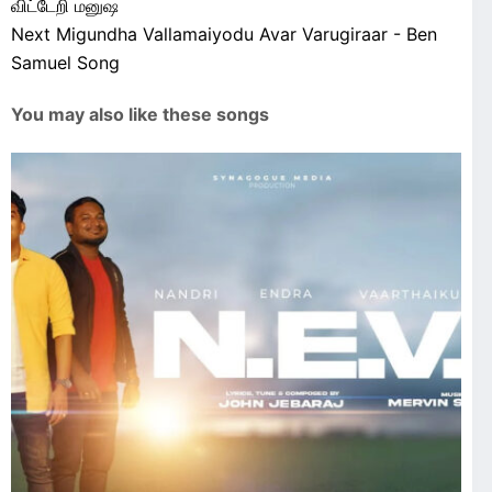
விட்டேறி மனுஷ
Next
Migundha Vallamaiyodu Avar Varugiraar - Ben
Samuel Song
You may also like these songs