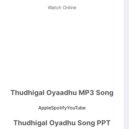
Watch Online
Thudhigal Oyaadhu MP3 Song
Apple
Spotify
YouTube
Thudhigal Oyadhu Song PPT