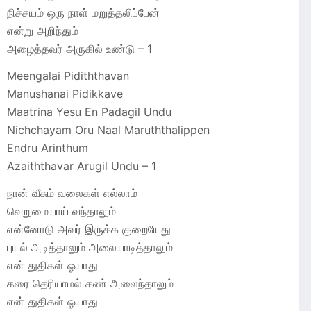
நிச்சயம் ஒரு நாள் மறுத்தலிப்பேன்
என்று அறிந்தும்
அழைத்தவர் அருகில் உண்டு – 1
Meengalai Pidiththavan
Manushanai Pidikkave
Maatrina Yesu En Padagil Undu
Nichchayam Oru Naal Maruththalippen
Endru Arinthum
Azaiththavar Arugil Undu – 1
நான் வீசும் வலைகள் எல்லாம்
வெறுமையாய் வந்தாலும்
என்னோடு அவர் இருக்க குறையேது
புயல் அடித்தாலும் அலையாடித்தாலும்
என் துதிகள் ஓயாது
கரை தெரியாமல் கண் அலைந்தாலும்
என் துதிகள் ஓயாது