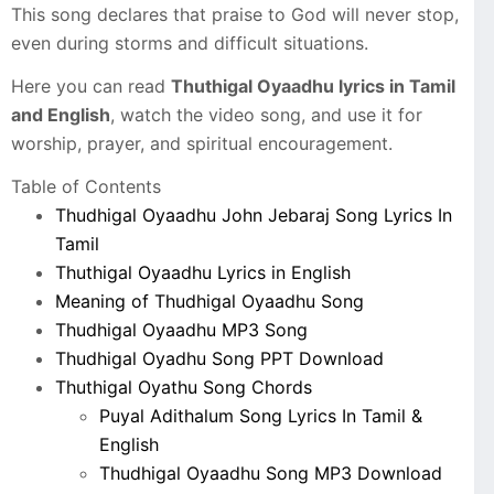
This song declares that praise to God will never stop,
even during storms and difficult situations.
Here you can read
Thuthigal Oyaadhu lyrics in Tamil
and English
, watch the video song, and use it for
worship, prayer, and spiritual encouragement.
Table of Contents
Thudhigal Oyaadhu John Jebaraj Song Lyrics In
Tamil
Thuthigal Oyaadhu Lyrics in English
Meaning of Thudhigal Oyaadhu Song
Thudhigal Oyaadhu MP3 Song
Thudhigal Oyadhu Song PPT Download
Thuthigal Oyathu Song Chords
Puyal Adithalum Song Lyrics In Tamil &
English
Thudhigal Oyaadhu Song MP3 Download