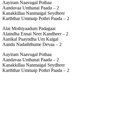
Aayiram Naavugal Pothaa
Aandavaa Unthanai Paada – 2
Kanakkillaa Nanmaigal Seydheer
Karththar Ummaip Pothri Paada – 2
Alai Mothiyaadum Padagaai
Alaindha Ennai Neer Kandheer – 2
Aanikal Paayndha Um Kaigal
Aandu Nadaththume Devaa – 2
Aayiram Naavugal Pothaa
Aandavaa Unthanai Paada – 2
Kanakkillaa Nanmaigal Seydheer
Karththar Ummaip Pothri Paada – 2