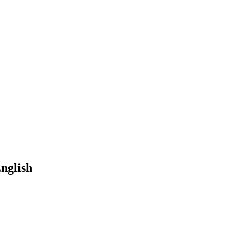
nglish