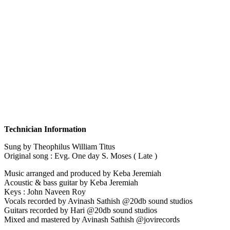
Technician Information
Sung by Theophilus William Titus
Original song : Evg. One day S. Moses ( Late )
Music arranged and produced by Keba Jeremiah
Acoustic & bass guitar by Keba Jeremiah
Keys : John Naveen Roy
Vocals recorded by Avinash Sathish @20db sound studios
Guitars recorded by Hari @20db sound studios
Mixed and mastered by Avinash Sathish @jovirecords