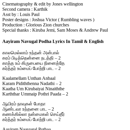
Cinematography & edit by Jones wellington
Second camera : Karthik
Asst by : Louis Paul
Poster designs : Joshua Victor ( Rumbling waves )
Production : Glorious Zion churches
Special thanks : Kiruba Jemi, Sam Moses & Andrew Paul
Aayiram Navugal Podha Lyrics In Tamil & English
காலமெல்லாம் உந்தன் அன்பால்
கரம் பிடித்தென்னை நடத்தி – 2
காத்த உம் கிருபையை நினைத்தே
கர்த்தர் உம்மைப் போற்றி பாட – 2
Kaalamellam Unthan Anbaal
Karam Pidiththenna Nadathi – 2
Kaatha Um Kirubaiyai Ninaiththe
Karththar Ummaip Pothri Paada – 2
ஆயிரம் நாவுகள் போதா
ஆண்டவா உந்தனை பாட – 2
கணக்கில்லா நன்மைகள் செய்தீர்
கர்த்தர் உம்மைப் போற்றி பாட – 2
Aayiram Naavugal Pothaa