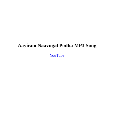
Aayiram Naavugal Podha MP3 Song
YouTube