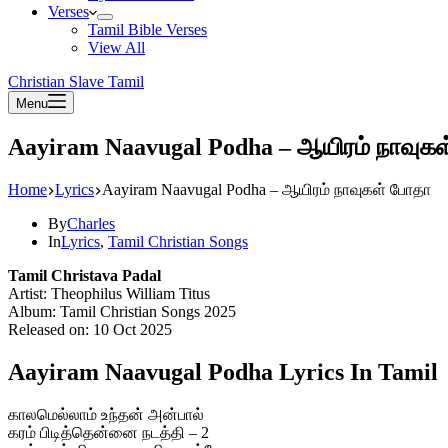
Verses
Tamil Bible Verses
View All
Christian Slave Tamil
Menu
Aayiram Naavugal Podha – ஆயிரம் நாவுக
Home
Lyrics
Aayiram Naavugal Podha – ஆயிரம் நாவுகள் போதா
By
Charles
In
Lyrics
,
Tamil Christian Songs
Tamil Christava Padal
Artist: Theophilus William Titus
Album: Tamil Christian Songs 2025
Released on: 10 Oct 2025
Aayiram Naavugal Podha Lyrics In Tamil
காலமெல்லாம் உந்தன் அன்பால்
கரம் பிடித்தென்னை நடத்தி – 2