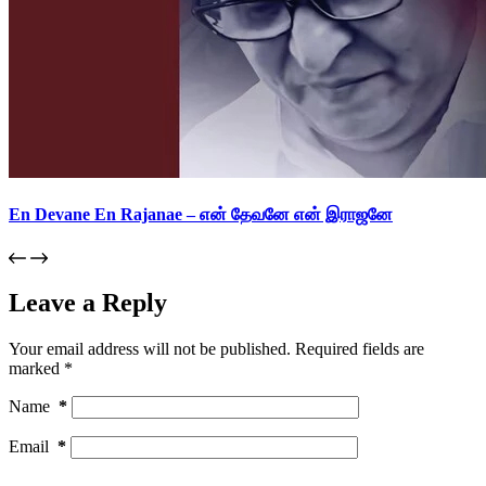
En Devane En Rajanae – என் தேவனே என் இராஜனே
Leave a Reply
Your email address will not be published.
Required fields are
marked
*
Name
*
Email
*