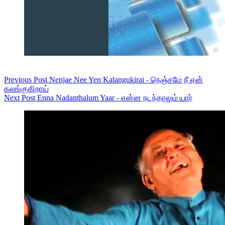
Previous
Post
Nenjae Nee Yen Kalangukirai - நெஞ்சமே நீ ஏன்
கலங்குகிறாய்
Next
Post
Enna Nadanthalum Yaar - என்ன நடந்தாலும் யார்