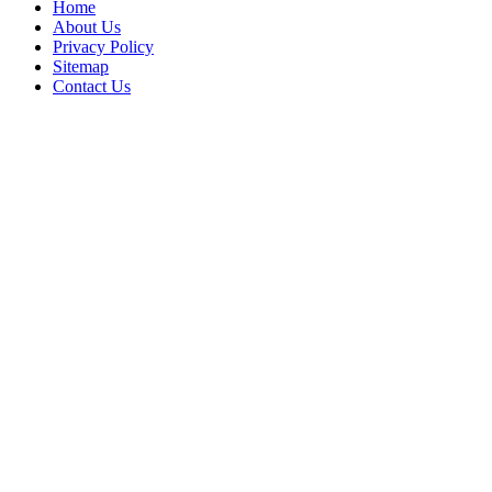
Home
About Us
Privacy Policy
Sitemap
Contact Us