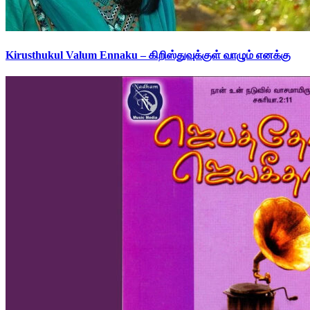
Kirusthukul Valum Ennaku – கிறிஸ்துவுக்குள் வாழும் எனக்கு