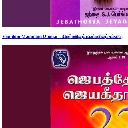
Vinnilum Mannilum Ummai – விண்ணிலும் மண்ணிலும் உம்மை