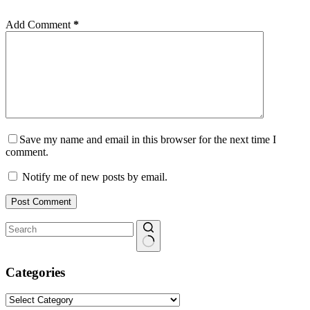
Add Comment
*
Save my name and email in this browser for the next time I
comment.
Notify me of new posts by email.
Post Comment
No
results
Categories
Categories