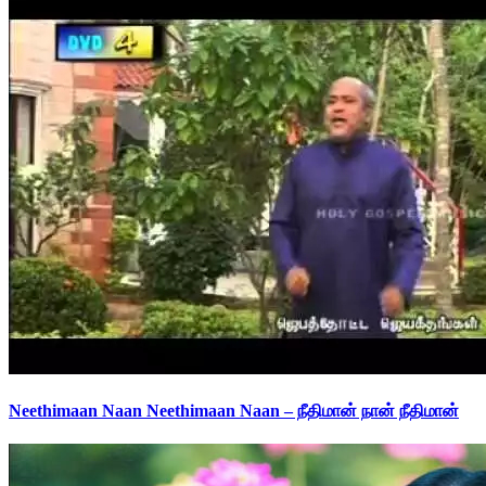
Neethimaan Naan Neethimaan Naan – நீதிமான் நான் நீதிமான்