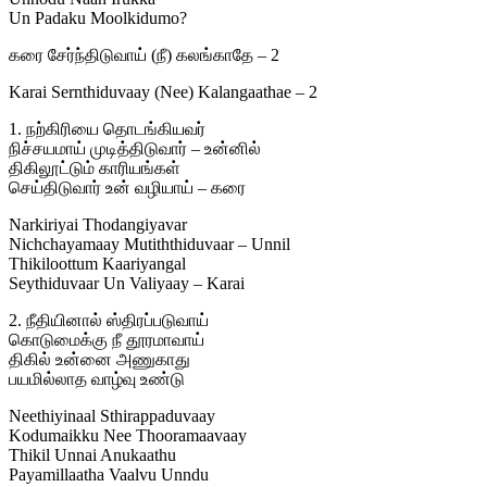
Un Padaku Moolkidumo?
கரை சேர்ந்திடுவாய் (நீ) கலங்காதே – 2
Karai Sernthiduvaay (Nee) Kalangaathae – 2
1. நற்கிரியை தொடங்கியவர்
நிச்சயமாய் முடித்திடுவார் – உன்னில்
திகிலூட்டும் காரியங்கள்
செய்திடுவார் உன் வழியாய் – கரை
Narkiriyai Thodangiyavar
Nichchayamaay Mutiththiduvaar – Unnil
Thikiloottum Kaariyangal
Seythiduvaar Un Valiyaay – Karai
2. நீதியினால் ஸ்திரப்படுவாய்
கொடுமைக்கு நீ தூரமாவாய்
திகில் உன்னை அணுகாது
பயமில்லாத வாழ்வு உண்டு
Neethiyinaal Sthirappaduvaay
Kodumaikku Nee Thooramaavaay
Thikil Unnai Anukaathu
Payamillaatha Vaalvu Unndu