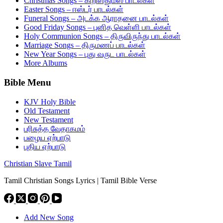
Christmas Songs – கிறிஸ்துமஸ் பாடல்கள்
Easter Songs – ஈஸ்டர் பாடல்கள்
Funeral Songs – அடக்க ஆராதனை பாடல்கள்
Good Friday Songs – புனித வெள்ளி பாடல்கள்
Holy Communion Songs – திருவிருந்து பாடல்கள்
Marriage Songs – திருமணப் பாடல்கள்
New Year Songs – புது வருட பாடல்கள்
More Albums
Bible Menu
KJV Holy Bible
Old Testament
New Testament
பரிசுத்த வேதாகமம்
பழைய ஏற்பாடு
புதிய ஏற்பாடு
Christian Slave Tamil
Tamil Christian Songs Lyrics | Tamil Bible Verse
Add New Song