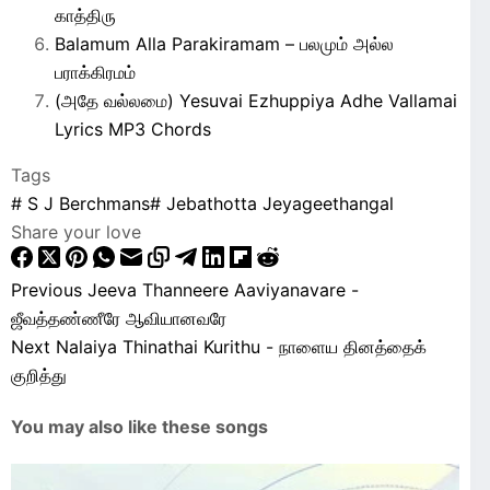
காத்திரு
Balamum Alla Parakiramam – பலமும் அல்ல
பராக்கிரமம்
(அதே வல்லமை) Yesuvai Ezhuppiya Adhe Vallamai
Lyrics MP3 Chords
Tags
#
S J Berchmans
#
Jebathotta Jeyageethangal
Share your love
Previous
Jeeva Thanneere Aaviyanavare -
ஜீவத்தண்ணீரே ஆவியானவரே
Next
Nalaiya Thinathai Kurithu - நாளைய தினத்தைக்
குறித்து
You may also like these songs