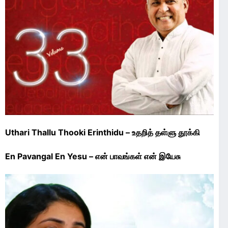
Uthari Thallu Thooki Erinthidu – உதறித் தள்ளு தூக்கி
En Pavangal En Yesu – என் பாவங்கள் என் இயேசு