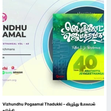
Vizhundhu Pogaamal Thadukki – விழுந்து போகாமல்
தடுக்கி