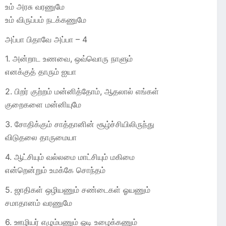
உம் அரசு வரணுமே
உம் விருப்பம் நடக்கணுமே
அப்பா பிதாவே அப்பா – 4
1. அன்றாட உணவை, ஒவ்வொரு நாளும்
எனக்குத் தாரும் ஐயா
2. பிறர் குற்றம் மன்னித்தோம், ஆதலால் எங்கள்
குறைகளை மன்னியுமே
3. சோதிக்கும் சாத்தானின் சூழ்ச்சியிலிருந்து
விடுதலை தாருமையா
4. ஆட்சியும் வல்லமை மாட்சியும் மகிமை
என்றென்றும் உமக்கே சொந்தம்
5. ஜாதிகள் ஒழியணும் சண்டைகள் ஓயணும்
சமாதானம் வரணுமே
6. ஊழியர் எழும்பணும் ஓடி உழைக்கணும்