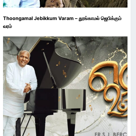
Thoongamal Jebikkum Varam – தூங்காமல் ஜெபிக்கும்
வரம்