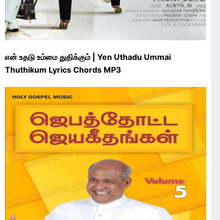
என் உதடு உம்மை துதிக்கும் | Yen Uthadu Ummai
Thuthikum Lyrics Chords MP3