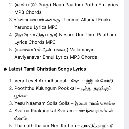
(நான் பாடும் போது) Naan Paadum Pothu En Lyrics
MP3 Chords
உம்மையல்லாமல் எனக்கு | Ummai Allamal Enaku
Yarundu Lyrics MP3
(நேசரே உம் திரு பாதம்) Nesare Um Thiru Paatham
Lyrics Chords MP3
(வல்லமையின் ஆவியானவர்) Vallamaiyin
Aaviyanavar Ennul Lyrics MP3 Chords
🔥 Latest Tamil Christian Songs Lyrics
Vera Level Arpudhangal – தேவ ராஜ்ஜியம் வெற்றி
Pooththu Kulungum Pookkal – பூத்து குலுங்கும்
பூக்கள்
Yesu Naamam Solla Solla – இயேசு நாமம் சொல்ல
Svarna Raakangkal Svaram – ஸ்வர்ண ராகங்கள்
ஸ்வரம்
Thamathithalum Nee Kathiru – தாமதித்தாலும் நீ