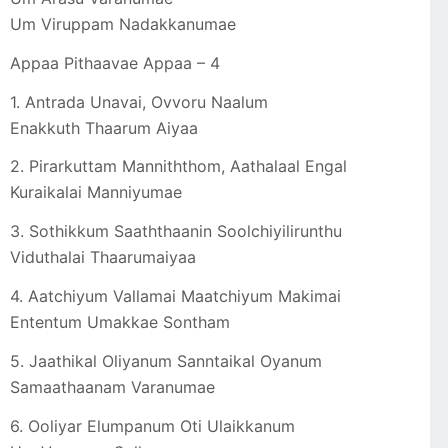
Um Viruppam Nadakkanumae
Appaa Pithaavae Appaa – 4
1. Antrada Unavai, Ovvoru Naalum
Enakkuth Thaarum Aiyaa
2. Pirarkuttam Manniththom, Aathalaal Engal
Kuraikalai Manniyumae
3. Sothikkum Saaththaanin Soolchiyilirunthu
Viduthalai Thaarumaiyaa
4. Aatchiyum Vallamai Maatchiyum Makimai
Ententum Umakkae Sontham
5. Jaathikal Oliyanum Sanntaikal Oyanum
Samaathaanam Varanumae
6. Ooliyar Elumpanum Oti Ulaikkanum