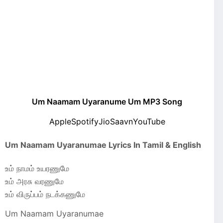
Um Naamam Uyaranume Um MP3 Song
Apple
Spotify
JioSaavn
YouTube
Um Naamam Uyaranumae Lyrics In Tamil & English
உம் நாமம் உயரணுமே
உம் அரசு வரணுமே
உம் விருப்பம் நடக்கணுமே
Um Naamam Uyaranumae