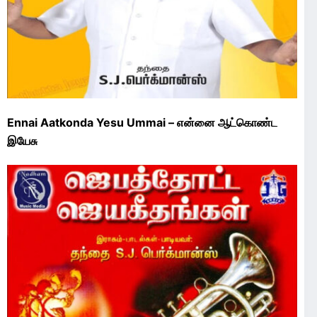
Ennai Aatkonda Yesu Ummai – என்னை ஆட்கொண்ட
இயேசு