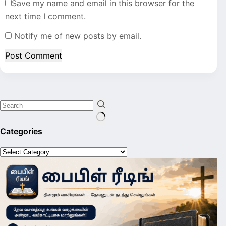
Save my name and email in this browser for the
next time I comment.
Notify me of new posts by email.
Post Comment
No
Categories
results
Categories