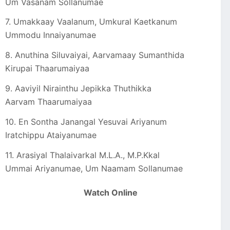
Um Vasanam Sollanumae
7. Umakkaay Vaalanum, Umkural Kaetkanum
Ummodu Innaiyanumae
8. Anuthina Siluvaiyai, Aarvamaay Sumanthida
Kirupai Thaarumaiyaa
9. Aaviyil Nirainthu Jepikka Thuthikka
Aarvam Thaarumaiyaa
10. En Sontha Janangal Yesuvai Ariyanum
Iratchippu Ataiyanumae
11. Arasiyal Thalaivarkal M.L.A., M.P.Kkal
Ummai Ariyanumae, Um Naamam Sollanumae
Watch Online