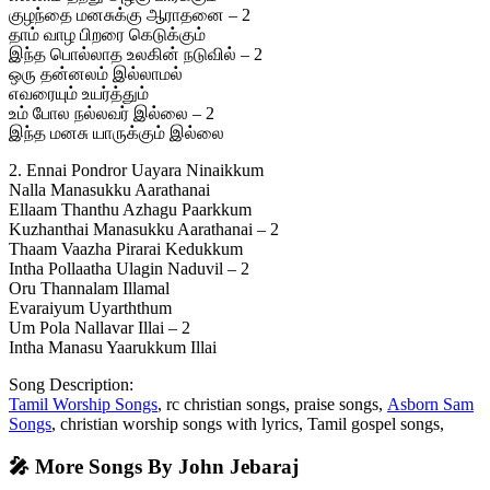
குழந்தை மனசுக்கு ஆராதனை – 2
தாம் வாழ பிறரை கெடுக்கும்
இந்த பொல்லாத உலகின் நடுவில் – 2
ஒரு தன்னலம் இல்லாமல்
எவரையும் உயர்த்தும்
உம் போல நல்லவர் இல்லை – 2
இந்த மனசு யாருக்கும் இல்லை
2. Ennai Pondror Uayara Ninaikkum
Nalla Manasukku Aarathanai
Ellaam Thanthu Azhagu Paarkkum
Kuzhanthai Manasukku Aarathanai – 2
Thaam Vaazha Pirarai Kedukkum
Intha Pollaatha Ulagin Naduvil – 2
Oru Thannalam Illamal
Evaraiyum Uyarththum
Um Pola Nallavar Illai – 2
Intha Manasu Yaarukkum Illai
Song Description:
Tamil Worship Songs
, rc christian songs, praise songs,
Asborn Sam
Songs
, christian worship songs with lyrics, Tamil gospel songs,
🎤 More Songs By John Jebaraj