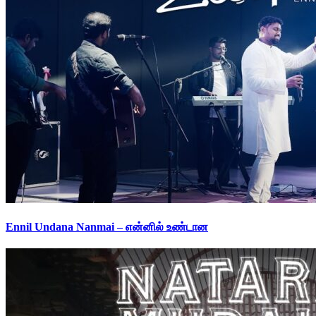
Ennil Undana Nanmai – என்னில் உண்டான