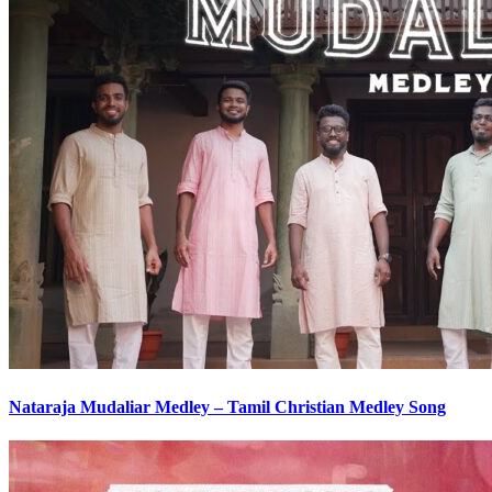
Nataraja Mudaliar Medley – Tamil Christian Medley Song