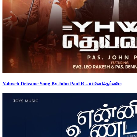
Yahweh Deivame Song By John Paul R – யாவே தெய்வமே