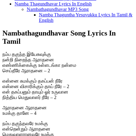
Namba Thagundhavar Lyrics In English
Nambathagundhavar MP3 Song
Namba Thaguntha Yesuvukku Lyrics In Tamil &
English
Nambathagundhavar Song Lyrics In
Tamil
நம்ப தகுந்த இயேசுவுக்கு
நன்றி நிறைந்த ஆராதனை
எண்ணிக்கைக்கு உள்ளடங்கா நன்மை
செய்தீரே ஆராதனை – 2
என்னை சுமக்கும் தகப்பன் நீரே
என்னை விசாரிக்கும் தாய் நீரே – 2
என் தகப்பனும் தாயும் ஓர் உருவான
நித்திய மெதுவாளர் நீரே – 2
ஆராதனை ஆராதனை
உமக்கு தானே – 4
நம்ப தகுந்தவரே உமக்கு
என்றென்றும் ஆராதனை
மெதுவாளரானவரே உமக்கு