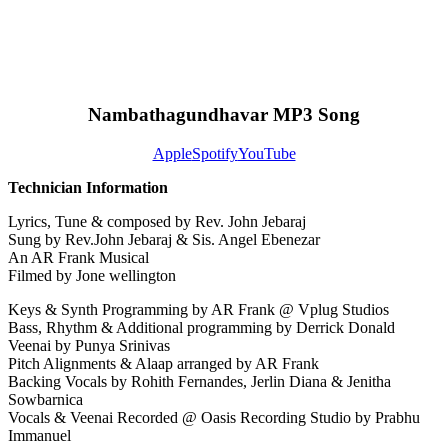
Nambathagundhavar MP3 Song
Apple
Spotify
YouTube
Technician Information
Lyrics, Tune & composed by Rev. John Jebaraj
Sung by Rev.John Jebaraj & Sis. Angel Ebenezar
An AR Frank Musical
Filmed by Jone wellington
Keys & Synth Programming by AR Frank @ Vplug Studios
Bass, Rhythm & Additional programming by Derrick Donald
Veenai by Punya Srinivas
Pitch Alignments & Alaap arranged by AR Frank
Backing Vocals by Rohith Fernandes, Jerlin Diana & Jenitha
Sowbarnica
Vocals & Veenai Recorded @ Oasis Recording Studio by Prabhu
Immanuel