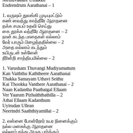
Endrendrum Aarathanai – 1
1. வருஷம் துவங்கி முடியுமட்டும்
கண் வைத்து காத்தீரே ஆராதனை
தக்க சமயம் உதவி செய்து
கை தூக்க வந்தீரே ஆராதனை – 2
நான் கடந்த பாதைகள் எல்லாம்
வேர் யாரும் பிழைத்ததில்லை – 2
அதை எல்லாம் கடந்தும்
உயிருடன் உள்ளேன்
நீரின்றி சாத்தியமில்லை – 2
1. Varusham Thuvangi Mudiyumattum
Kan Vaiththu Kaththeere Aarathanai
Thakka Samayam Uthavi Seithu
Kai Thookka Vanthere Aarathanai – 2
Naan Kadantha Paathaigal Ellaam
Ver Yaarum Pizhaiththathilla – 2
Athai Ellaam Kadanthum
Uyirudan Ullean
Neerindri Saaththiyamillai – 2
2. என்னை போன்றோர் உயர நினைக்கும்
நல்ல மனசுக்கு ஆராதனை
எல்லாம் தந்து அழகு பார்க்கும்