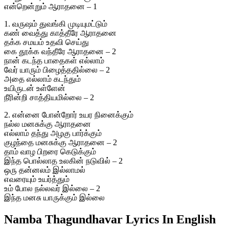
என்றென்றும் ஆராதனை – 1
1. வருஷம் துவங்கி முடியுமட்டும்
கண் வைத்து காத்தீரே ஆராதனை
தக்க சமயம் உதவி செய்து
கை தூக்க வந்தீரே ஆராதனை – 2
நான் கடந்த பாதைகள் எல்லாம்
வேர் யாரும் பிழைத்ததில்லை – 2
அதை எல்லாம் கடந்தும்
உயிருடன் உள்ளேன்
நீரின்றி சாத்தியமில்லை – 2
2. என்னை போன்றோர் உயர நினைக்கும்
நல்ல மனசுக்கு ஆராதனை
எல்லாம் தந்து அழகு பார்க்கும்
குழந்தை மனசுக்கு ஆராதனை – 2
தாம் வாழ பிறரை கெடுக்கும்
இந்த பொல்லாத உலகின் நடுவில் – 2
ஒரு தன்னலம் இல்லாமல்
எவரையும் உயர்த்தும்
உம் போல நல்லவர் இல்லை – 2
இந்த மனசு யாருக்கும் இல்லை
Namba Thagundhavar Lyrics In English