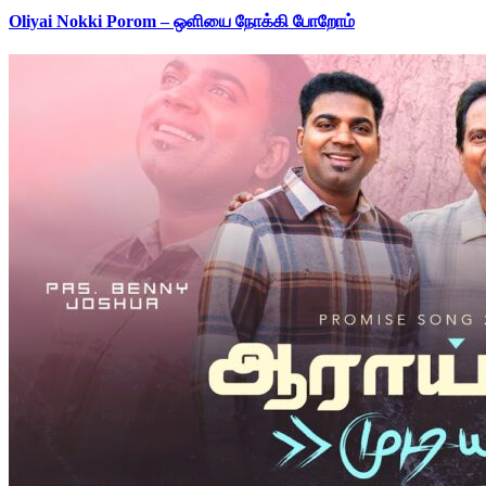
Oliyai Nokki Porom – ஒளியை நோக்கி போறோம்