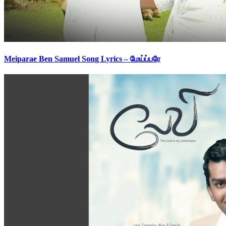
Meiparae Ben Samuel Song Lyrics – மேய்ப்பரே