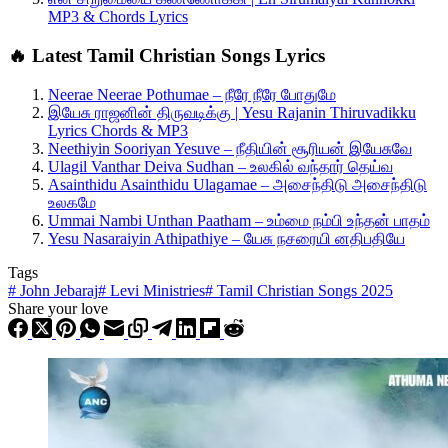
MP3 & Chords Lyrics
🔥 Latest Tamil Christian Songs Lyrics
Neerae Neerae Pothumae – நீரே நீரே போதுமே
இயேசு ராஜனின் திருவடிக்கு | Yesu Rajanin Thiruvadikku
Lyrics Chords & MP3
Neethiyin Sooriyan Yesuve – நீதியின் சூரியன் இயேசுவே
Ulagil Vanthar Deiva Sudhan – உலகில் வந்தார் தெய்வ
Asainthidu Asainthidu Ulagamae – அசைந்திடு அசைந்திடு
உலகமே
Ummai Nambi Unthan Paatham – உம்மை நம்பி உந்தன் பாதம்
Yesu Nasaraiyin Athipathiye – யேசு நசரையி னதிபதியே
Tags
#
John Jebaraj
#
Levi Ministries
#
Tamil Christian Songs 2025
Share your love