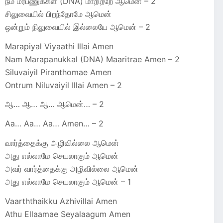
நம் மரபணுக்கள் (DNA) மாறிற்றே ஆமென் – 2
சிலுவையில் பிறந்தோமே ஆமென்
ஒன்றும் நிலுவையில் இல்லையே ஆமென் – 2
Marapiyal Viyaathi Illai Amen
Nam Marapanukkal (DNA) Maaritrae Amen – 2
Siluvaiyil Piranthomae Amen
Ontrum Niluvaiyil Illai Amen – 2
ஆ… ஆ… ஆ… ஆமென்… – 2
Aa… Aa… Aa… Amen… – 2
வார்த்தைக்கு அழிவில்லை ஆமென்
அது எல்லாமே செயலாகும் ஆமென்
அவர் வார்த்தைக்கு அழிவில்லை ஆமென்
அது எல்லாமே செயலாகும் ஆமென் – 1
Vaarththaikku Azhivillai Amen
Athu Ellaamae Seyalaagum Amen