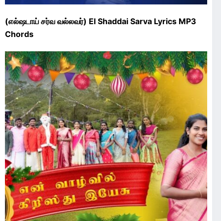
(எல்ஷடாய் சர்வ வல்லவர்) El Shaddai Sarva Lyrics MP3
Chords