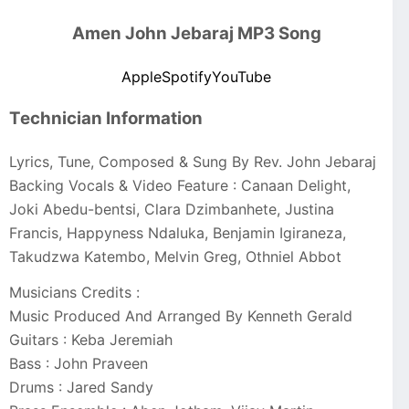
Amen John Jebaraj MP3 Song
Apple
Spotify
YouTube
Technician Information
Lyrics, Tune, Composed & Sung By Rev. John Jebaraj
Backing Vocals & Video Feature : Canaan Delight,
Joki Abedu-bentsi, Clara Dzimbanhete, Justina
Francis, Happyness Ndaluka, Benjamin Igiraneza,
Takudzwa Katembo, Melvin Greg, Othniel Abbot
Musicians Credits :
Music Produced And Arranged By Kenneth Gerald
Guitars : Keba Jeremiah
Bass : John Praveen
Drums : Jared Sandy