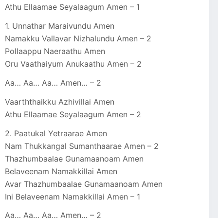
Athu Ellaamae Seyalaagum Amen – 1
1. Unnathar Maraivundu Amen
Namakku Vallavar Nizhalundu Amen – 2
Pollaappu Naeraathu Amen
Oru Vaathaiyum Anukaathu Amen – 2
Aa… Aa… Aa… Amen… – 2
Vaarththaikku Azhivillai Amen
Athu Ellaamae Seyalaagum Amen – 2
2. Paatukal Yetraarae Amen
Nam Thukkangal Sumanthaarae Amen – 2
Thazhumbaalae Gunamaanoam Amen
Belaveenam Namakkillai Amen
Avar Thazhumbaalae Gunamaanoam Amen
Ini Belaveenam Namakkillai Amen – 1
Aa… Aa… Aa… Amen… – 2