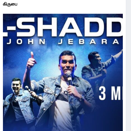
கிருபை