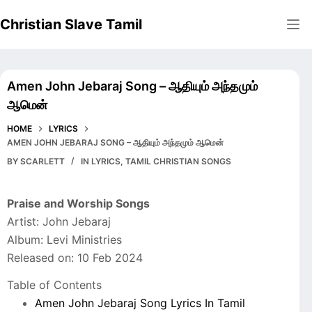
Skip
Christian Slave Tamil
to
content
Amen John Jebaraj Song – ஆதியும் அந்தமும்
ஆமென்
HOME
LYRICS
AMEN JOHN JEBARAJ SONG – ஆதியும் அந்தமும் ஆமென்
BY
SCARLETT
IN
LYRICS
,
TAMIL CHRISTIAN SONGS
Praise and Worship Songs
Artist: John Jebaraj
Album: Levi Ministries
Released on: 10 Feb 2024
Table of Contents
Amen John Jebaraj Song Lyrics In Tamil