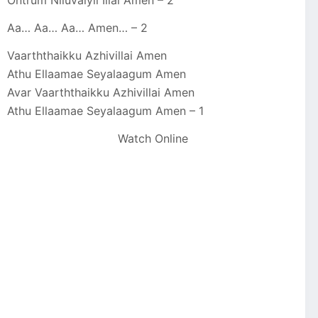
Ontrum Niluvaiyil Illai Amen – 2
Aa… Aa… Aa… Amen… – 2
Vaarththaikku Azhivillai Amen
Athu Ellaamae Seyalaagum Amen
Avar Vaarththaikku Azhivillai Amen
Athu Ellaamae Seyalaagum Amen – 1
Watch Online