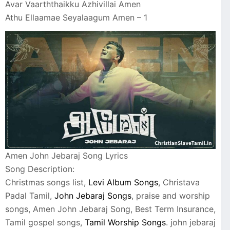
Avar Vaarththaikku Azhivillai Amen
Athu Ellaamae Seyalaagum Amen – 1
Amen John Jebaraj Song Lyrics
Song Description:
Christmas songs list,
Levi Album Songs
, Christava
Padal Tamil,
John Jebaraj Songs
, praise and worship
songs, Amen John Jebaraj Song, Best Term Insurance,
Tamil gospel songs,
Tamil Worship Songs
. john jebaraj