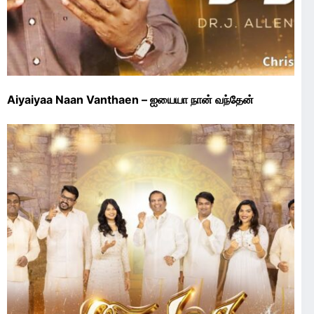
Aiyaiyaa Naan Vanthaen – ஐயையா நான் வந்தேன்