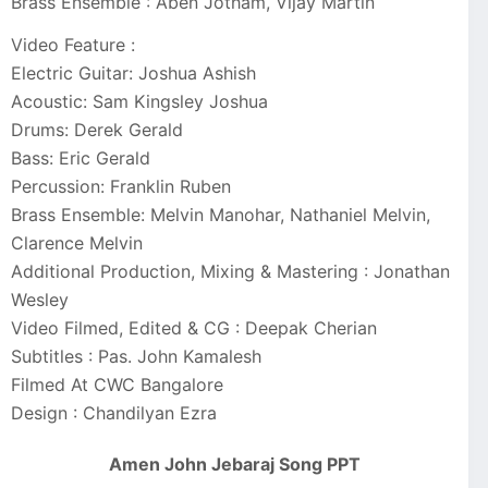
Brass Ensemble : Aben Jotham, Vijay Martin
Video Feature :
Electric Guitar: Joshua Ashish
Acoustic: Sam Kingsley Joshua
Drums: Derek Gerald
Bass: Eric Gerald
Percussion: Franklin Ruben
Brass Ensemble: Melvin Manohar, Nathaniel Melvin,
Clarence Melvin
Additional Production, Mixing & Mastering : Jonathan
Wesley
Video Filmed, Edited & CG : Deepak Cherian
Subtitles : Pas. John Kamalesh
Filmed At CWC Bangalore
Design : Chandilyan Ezra
Amen John Jebaraj Song PPT