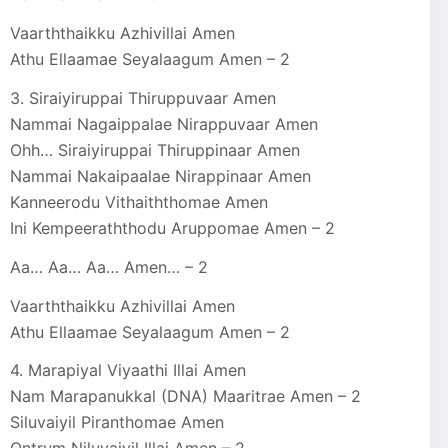
Vaarththaikku Azhivillai Amen
Athu Ellaamae Seyalaagum Amen – 2
3. Siraiyiruppai Thiruppuvaar Amen
Nammai Nagaippalae Nirappuvaar Amen
Ohh… Siraiyiruppai Thiruppinaar Amen
Nammai Nakaipaalae Nirappinaar Amen
Kanneerodu Vithaiththomae Amen
Ini Kempeeraththodu Aruppomae Amen – 2
Aa… Aa… Aa… Amen… – 2
Vaarththaikku Azhivillai Amen
Athu Ellaamae Seyalaagum Amen – 2
4. Marapiyal Viyaathi Illai Amen
Nam Marapanukkal (DNA) Maaritrae Amen – 2
Siluvaiyil Piranthomae Amen