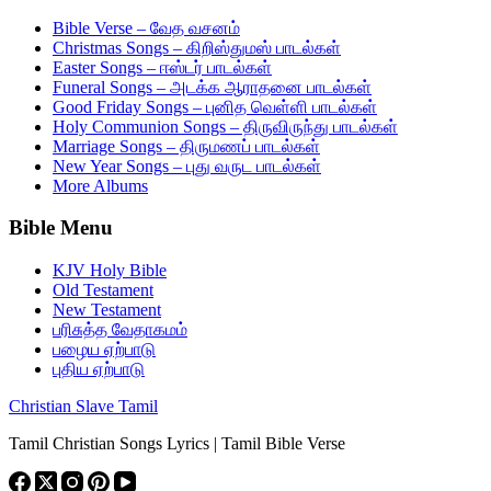
Bible Verse – வேத வசனம்
Christmas Songs – கிறிஸ்துமஸ் பாடல்கள்
Easter Songs – ஈஸ்டர் பாடல்கள்
Funeral Songs – அடக்க ஆராதனை பாடல்கள்
Good Friday Songs – புனித வெள்ளி பாடல்கள்
Holy Communion Songs – திருவிருந்து பாடல்கள்
Marriage Songs – திருமணப் பாடல்கள்
New Year Songs – புது வருட பாடல்கள்
More Albums
Bible Menu
KJV Holy Bible
Old Testament
New Testament
பரிசுத்த வேதாகமம்
பழைய ஏற்பாடு
புதிய ஏற்பாடு
Christian Slave Tamil
Tamil Christian Songs Lyrics | Tamil Bible Verse