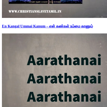
En Kangal Ummai Kanum – என் கண்கள் உம்மை காணும்