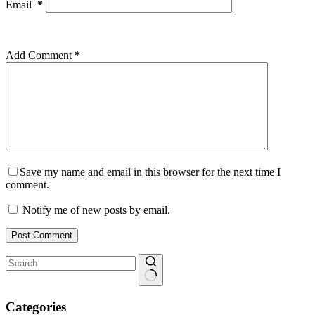
Email
*
Add Comment
*
Save my name and email in this browser for the next time I
comment.
Notify me of new posts by email.
Post Comment
No
results
Categories