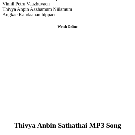
Vinnil Petru Vaazhuvaen
Thivya Anpin Aazhamum Niilamum
Angkae Kandaananthippaen
Watch Online
Thivya Anbin Sathathai MP3 Song