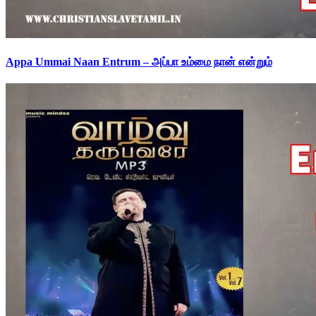
Appa Ummai Naan Entrum – அப்பா உம்மை நான் என்றும்