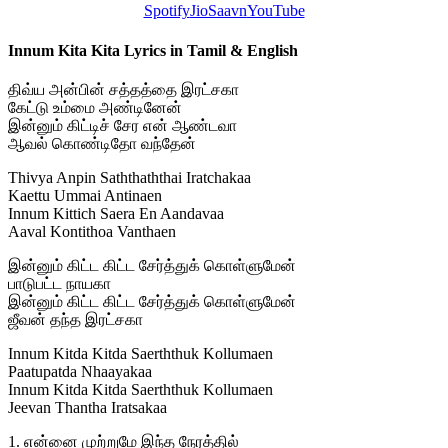
Spotify
JioSaavn
YouTube
Innum Kita Kita Lyrics in Tamil & English
திவ்ய அன்பின் சத்தத்தை இரட்சகா
கேட்டு உம்மை அண்டினேன்
இன்னும் கிட்டிச் சேர என் ஆண்டவா
ஆவல் கொண்டிதோ வந்தேன்
Thivya Anpin Saththaththai Iratchakaa
Kaettu Ummai Antinaen
Innum Kittich Saera En Aandavaa
Aaval Kontithoa Vanthaen
இன்னும் கிட்ட கிட்ட சேர்த்துக் கொள்ளுமேன்
பாடுபட்ட நாயகா
இன்னும் கிட்ட கிட்ட சேர்த்துக் கொள்ளுமேன்
ஜீவன் தந்த இரட்சகா
Innum Kitda Kitda Saerththuk Kollumaen
Paatupatda Nhaayakaa
Innum Kitda Kitda Saerththuk Kollumaen
Jeevan Thantha Iratsakaa
1. என்னை முற்றுமே இந்த நேரத்தில்