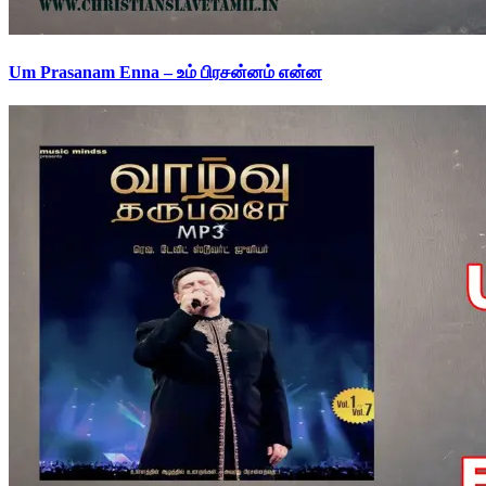
Um Prasanam Enna – உம் பிரசன்னம் என்ன