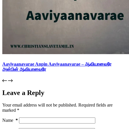
Aaviyaanavarae Anpin Aaviyaanavarae – ஆவியானவரே
அன்பின் ஆவியானவரே
Leave a Reply
Your email address will not be published.
Required fields are
marked
*
Name
*