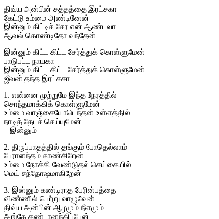
திவ்ய அன்பின் சத்தத்தை இரட்சகா
கேட்டு உம்மை அண்டினேன்
இன்னும் கிட்டிச் சேர என் ஆண்டவா
ஆவல் கொண்டிதோ வந்தேன்
இன்னும் கிட்ட கிட்ட சேர்த்துக் கொள்ளுமேன்
பாடுபட்ட நாயகா
இன்னும் கிட்ட கிட்ட சேர்த்துக் கொள்ளுமேன்
ஜீவன் தந்த இரட்சகா
1. என்னை முற்றுமே இந்த நேரத்தில்
சொந்தமாக்கிக் கொள்ளுமேன்
உம்மை வாஞ்சையோடெந்தன் உள்ளத்தில்
நாடித் தேடச் செய்யுமேன்
– இன்னும்
2. திருப்பாதத்தில் தங்கும் போதெல்லாம்
பேரானந்தம் காண்கிறேன்
உம்மை நோக்கி வேண்டுதல் செய்கையில்
மெய் சந்தோஷமாகிறேன்
3. இன்னும் கண்டிராத பேரின்பத்தை
விண்ணில் பெற்று வாழுவேன்
திவ்ய அன்பின் ஆழமும் நீளமும்
அங்கே கண்டானந்திப்பேன்