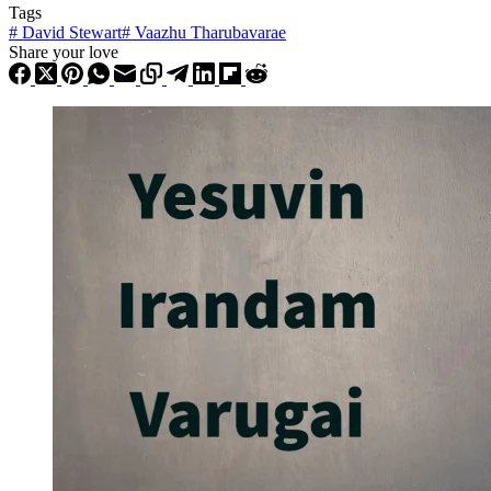
Tags
#
David Stewart
#
Vaazhu Tharubavarae
Share your love