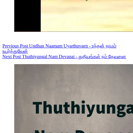
Previous
Post
Undhan Naamam Uyarthuvaen - உந்தன் நாமம்
உயர்த்துவேன்
Next
Post
Thuthiyungal Nam Devanai - துதியுங்கள் நம் தேவனை