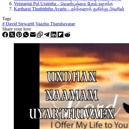
Venpanjai Pol Uraintha – வெண்பஞ்சை போல் உறைந்த
Kartharai Thuthiththu Avarin – கர்த்தரைத் துதித்து அவரின்
Tags
#
David Stewart
#
Vaazhu Tharubavarae
Share your love