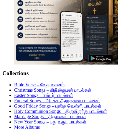
Collections
Bible Verse – வேத வசனம்
Christmas Songs – கிறிஸ்துமஸ் பாடல்கள்
Easter Songs – ஈஸ்டர் பாடல்கள்
Funeral Songs – அடக்க ஆராதனை பாடல்கள்
Good Friday Songs – புனித வெள்ளி பாடல்கள்
Holy Communion Songs – திருவிருந்து பாடல்கள்
Marriage Songs – திருமணப் பாடல்கள்
New Year Songs – புது வருட பாடல்கள்
More Albums