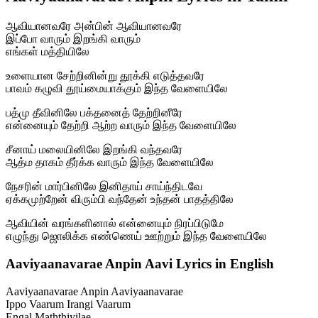
ஆவியானவரே அன்பின் ஆவியானவரே
இப்போ வாரும் இறங்கி வாரும்
எங்கள் மத்தியிலே
உளையான சேற்றினின்று தூக்கி எடுத்தவரே
பாவம் கழுவி தூய்மையாக்கும் இந்த வேளையிலே
பத்மு தீவினிலே பக்தனைத் தேற்றினீரே
என்னையும் தேற்றி ஆற்ற வாரும் இந்த வேளையிலே
சீனாய் மலையினிலே இறங்கி வந்தவரே
ஆத்ம தாகம் தீர்க்க வாரும் இந்த வேளையிலே
நேசரின் மார்பினிலே இனிதாய் சாய்ந்திடவே
ஏக்கமுற்றேன் விரும்பி வந்தேன் உந்தன் பாதத்திலே
ஆவியின் வரங்களினால் என்னையும் நிரப்பிடுமே
எழுந்து ஜொலிக்க எண்ணெய் ஊற்றும் இந்த வேளையிலே
Aaviyaanavarae Anpin Aavi Lyrics in English
Aaviyaanavarae Anpin Aaviyaanavarae
Ippo Vaarum Irangi Vaarum
Engal Maththiyilae