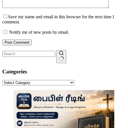
Save my name and email in this browser for the next time I
comment.
Notify me of new posts by email.
Post Comment
No
results
Categories
Categories