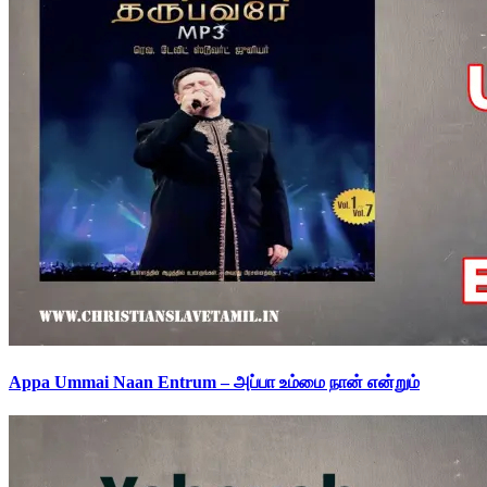
Appa Ummai Naan Entrum – அப்பா உம்மை நான் என்றும்