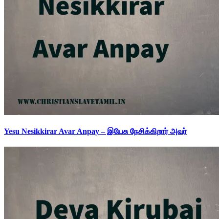
Yesu Nesikkirar Avar Anpay – இயேசு நேசிக்கிறார் அவர்