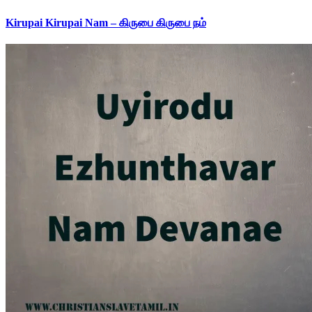
Kirupai Kirupai Nam – கிருபை கிருபை நம்