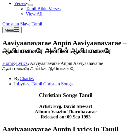
Verses
Tamil Bible Verses
View All
Christian Slave Tamil
Menu
Aaviyaanavarae Anpin Aaviyaanavarae –
ஆவியானவரே அன்பின் ஆவியானவரே
Home
Lyrics
Aaviyaanavarae Anpin Aaviyaanavarae –
ஆவியானவரே அன்பின் ஆவியானவரே
By
Charles
In
Lyrics
,
Tamil Christian Songs
Christian Songs Tamil
Artist: Evg. David Stewart
Album: Vaazhu Tharubavarae
Released on: 09 Sep 1993
Aaviyaanavarae Anpin Lyrics in Tamil