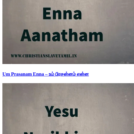
Um Prasanam Enna – உம் பிரசன்னம் என்ன