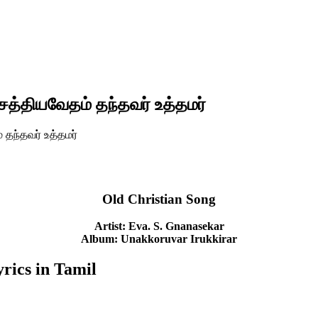
த்தியவேதம் தந்தவர் உத்தமர்
 தந்தவர் உத்தமர்
Old Christian Song
Artist: Eva. S. Gnanasekar
Album: Unakkoruvar Irukkirar
rics in Tamil