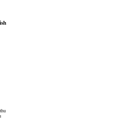
ish
thu
u