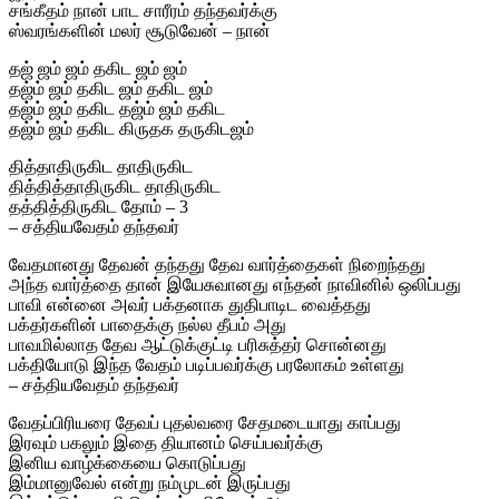
சங்கீதம் நான் பாட சாரீரம் தந்தவர்க்கு
ஸ்வரங்களின் மலர் சூடுவேன் – நான்
தஜ் ஜம் ஜம் தகிட ஜம் ஜம்
தஜ்ம் ஜம் தகிட ஜம் தகிட ஜம்
தஜ்ம் ஜம் தகிட தஜ்ம் ஜம் தகிட
தஜ்ம் ஜம் தகிட கிருதக தருகிடஜம்
தித்தாதிருகிட தாதிருகிட
தித்தித்தாதிருகிட தாதிருகிட
தத்தித்திருகிட தோம் – 3
– சத்தியவேதம் தந்தவர்
வேதமானது தேவன் தந்தது தேவ வார்த்தைகள் நிறைந்தது
அந்த வார்த்தை தான் இயேசுவானது எந்தன் நாவினில் ஒலிப்பது
பாவி என்னை அவர் பக்தனாக துதிபாடிட வைத்தது
பக்தர்களின் பாதைக்கு நல்ல தீபம் அது
பாவமில்லாத தேவ ஆட்டுக்குட்டி பரிசுத்தர் சொன்னது
பக்தியோடு இந்த வேதம் படிப்பவர்க்கு பரலோகம் உள்ளது
– சத்தியவேதம் தந்தவர்
வேதப்பிரியரை தேவப் புதல்வரை சேதமடையாது காப்பது
இரவும் பகலும் இதை தியானம் செய்பவர்க்கு
இனிய வாழ்க்கையை கொடுப்பது
இம்மானுவேல் என்று நம்முடன் இருப்பது