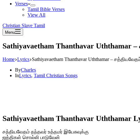
Verses
Tamil Bible Verses
View All
Christian Slave Tamil
Menu
Sathiyavaetham Thanthavar Uththamar – ச
Home
Lyrics
Sathiyavaetham Thanthavar Uththamar – சத்தியவேதம்
By
Charles
In
Lyrics
,
Tamil Christian Songs
Sathiyavaetham Thanthavar Uththamar Ly
சத்தியவேதம் தந்தவர் உத்தமர் இயேசுவுக்கு
ஜத்திகள் சொல்லி பாடுவேன்