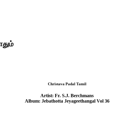
தும்
Christava Padal Tamil
Artist: Fr. S.J. Berchmans
Album: Jebathotta Jeyageethangal Vol 36