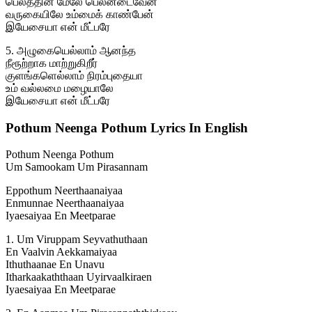
பெலத்தின் மேலே பெலனடைவேன்
வருகையிலே உம்மைக் காண்பேன்
இயேசையா என் மீட்பரே
5. அழுகையெல்லாம் ஆனந்த
நீரூற்றாக மாற்றுகிறீர்
குளங்களெல்லாம் நிரம்புதையா
உம் வல்லமை மழையாலே
இயேசையா என் மீட்பரே
Pothum Neenga Pothum Lyrics In English
Pothum Neenga Pothum
Um Samookam Um Pirasannam
Eppothum Neerthaanaiyaa
Enmunnae Neerthaanaiyaa
Iyaesaiyaa En Meetparae
1. Um Viruppam Seyvathuthaan
En Vaalvin Aekkamaiyaa
Ithuthaanae En Unavu
Itharkaakaththaan Uyirvaalkiraen
Iyaesaiyaa En Meetparae