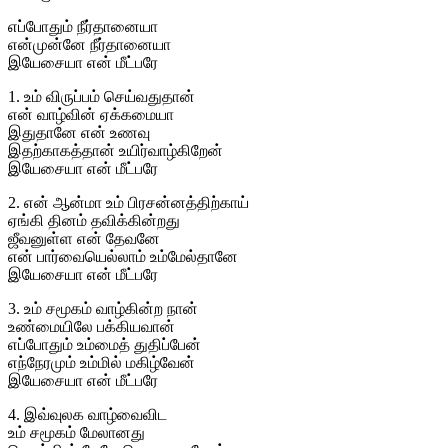
எப்போதும் நீர்தானையா
என்முன்னே நீர்தானையா
இயேசையா என் மீட்பரே
1. உம் விருப்பம் செய்வதுதான்
என் வாழ்வின் ஏக்கமையா
இதுதானே என் உணவு
இதற்காகத்தான் உயிர்வாழ்கிறேன்
இயேசையா என் மீட்பரே
2. என் ஆன்மா உம் பிரசன்னத்திற்காய்
ஏங்கி தினம் தவிக்கின்றது
ஜீவனுள்ள என் தேவனே
என் பார்வையெல்லாம் உம்மேல்தானே
இயேசையா என் மீட்பரே
3. உம் சமூகம் வாழ்கின்ற நான்
உண்மையிலே பக்கியவான்
எப்போதும் உம்மைத் துதிப்பேன்
எந்நேரமும் உம்மில் மகிழ்வேன்
இயேசையா என் மீட்பரே
4. இவ்வுலக வாழ்வைவிட
உம் சமூகம் மேலானது