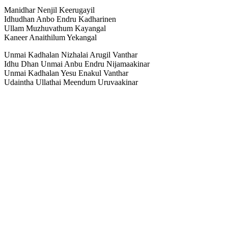
Manidhar Nenjil Keerugayil
Idhudhan Anbo Endru Kadharinen
Ullam Muzhuvathum Kayangal
Kaneer Anaithilum Yekangal
Unmai Kadhalan Nizhalai Arugil Vanthar
Idhu Dhan Unmai Anbu Endru Nijamaakinar
Unmai Kadhalan Yesu Enakul Vanthar
Udaintha Ullathai Meendum Uruvaakinar