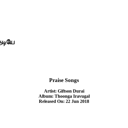
ேடியே
Praise Songs
Artist: Giftson Durai
Album: Thoonga Iravugal
Released On: 22 Jun 2018