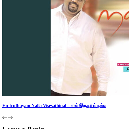
En Iruthayam Nalla Visesathinal – என் இருதயம் நல்ல