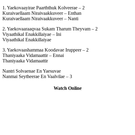
1. Yaekovaayirae Paarththuk Kolveerae – 2
Kuraivaellaam Niraivaakkuveer – Enthan
Kuraivaellaam Niraivaakkuveer – Nanti
2. Yaekovaaraaqvaa Sukam Tharum Theyvam – 2
Viyaathikal Enakkillaiyae – Ini
Viyaathikal Enakkillaiyae
3. Yaekovaashammaa Koodavae Iruppeer – 2
Thaniyaaka Vidamaattir – Ennai
Thaniyaaka Vidamaattir
Nantri Solvaenae En Yaesuvae
Nanmai Seytheerae En Vaalvilae – 3
Watch Online