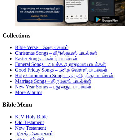
Collections
Bible Verse – வேத வசனம்
Christmas Songs – கிறிஸ்துமஸ் பாடல்கள்
Easter Songs – ஈஸ்டர் பாடல்கள்
Funeral Songs – அடக்க ஆராதனை பாடல்கள்
Good Friday Songs – புனித வெள்ளி பாடல்கள்
Holy Communion Songs – திருவிருந்து பாடல்கள்
Marriage Songs – திருமணப் பாடல்கள்
New Year Songs – புது வருட பாடல்கள்
More Albums
Bible Menu
KJV Holy Bible
Old Testament
New Testament
பரிசுத்த வேதாகமம்
பழைய ஏற்பாடு