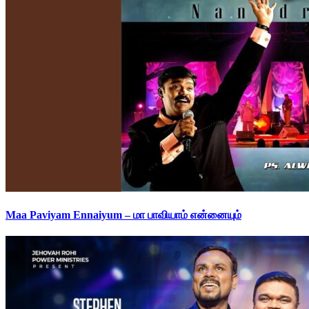
Maa Paviyam Ennaiyum – மா பாவியாம் என்னையும்