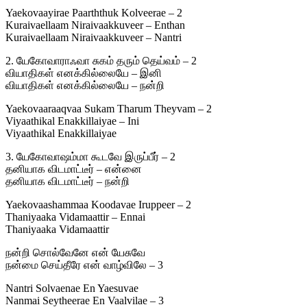
Yaekovaayirae Paarththuk Kolveerae – 2
Kuraivaellaam Niraivaakkuveer – Enthan
Kuraivaellaam Niraivaakkuveer – Nantri
2. யேகோவாராஃவா சுகம் தரும் தெய்வம் – 2
வியாதிகள் எனக்கில்லையே – இனி
வியாதிகள் எனக்கில்லையே – நன்றி
Yaekovaaraaqvaa Sukam Tharum Theyvam – 2
Viyaathikal Enakkillaiyae – Ini
Viyaathikal Enakkillaiyae
3. யேகோவாஷம்மா கூடவே இருப்பீர் – 2
தனியாக விடமாட்டீர் – என்னை
தனியாக விடமாட்டீர் – நன்றி
Yaekovaashammaa Koodavae Iruppeer – 2
Thaniyaaka Vidamaattir – Ennai
Thaniyaaka Vidamaattir
நன்றி சொல்வேனே என் யேசுவே
நன்மை செய்தீரே என் வாழ்விலே – 3
Nantri Solvaenae En Yaesuvae
Nanmai Seytheerae En Vaalvilae – 3