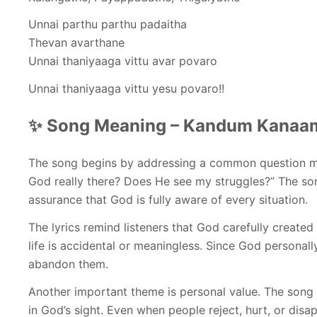
Unnai parthu parthu padaitha
Thevan avarthane
Unnai thaniyaaga vittu avar povaro
Unnai thaniyaaga vittu yesu povaro!!
✨ Song Meaning – Kandum Kanaa
The song begins by addressing a common question many
God really there? Does He see my struggles?” The so
assurance that God is fully aware of every situation.
The lyrics remind listeners that God carefully create
life is accidental or meaningless. Since God personall
abandon them.
Another important theme is personal value. The song 
in God’s sight. Even when people reject, hurt, or dis