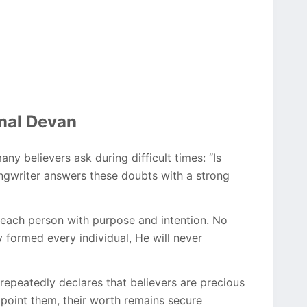
mal Devan
 believers ask during difficult times: “Is
ngwriter answers these doubts with a strong
d each person with purpose and intention. No
y formed every individual, He will never
repeatedly declares that believers are precious
appoint them, their worth remains secure