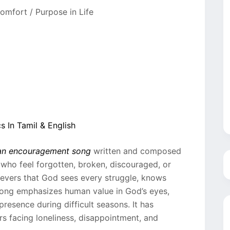
Comfort / Purpose in Life
 In Tamil & English
ian encouragement song
written and composed
 who feel forgotten, broken, discouraged, or
ievers that God sees every struggle, knows
 song emphasizes human value in God’s eyes,
presence during difficult seasons. It has
 facing loneliness, disappointment, and