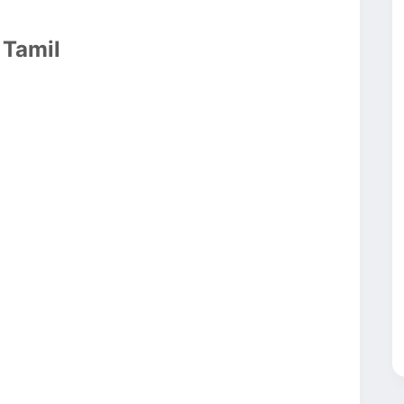
 Tamil