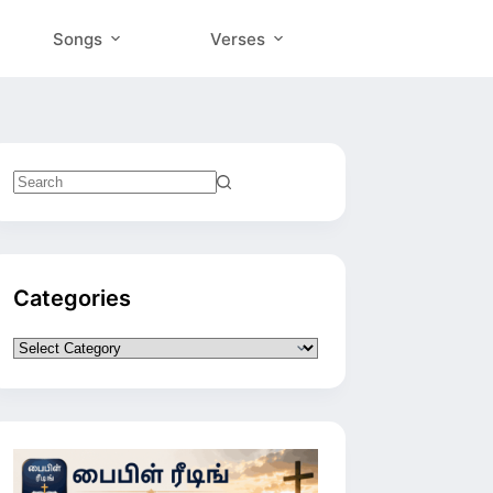
Songs
Verses
No
results
Categories
Categories