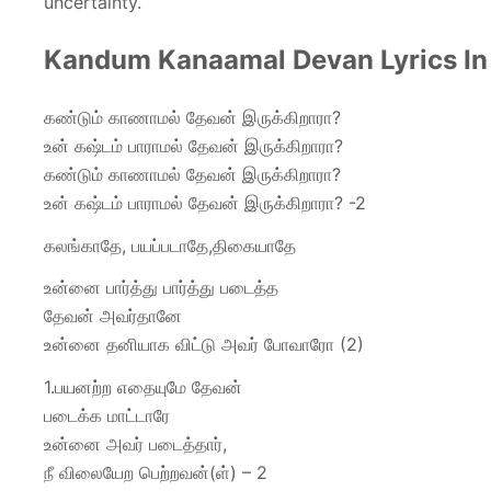
uncertainty.
Kandum Kanaamal Devan Lyrics In
கண்டும் காணாமல் தேவன் இருக்கிறாரா?
உன் கஷ்டம் பாராமல் தேவன் இருக்கிறாரா?
கண்டும் காணாமல் தேவன் இருக்கிறாரா?
உன் கஷ்டம் பாராமல் தேவன் இருக்கிறாரா? -2
கலங்காதே, பயப்படாதே,திகையாதே
உன்னை பார்த்து பார்த்து படைத்த
தேவன் அவர்தானே
உன்னை தனியாக விட்டு அவர் போவாரோ (2)
1.பயனற்ற எதையுமே தேவன்
படைக்க மாட்டாரே
உன்னை அவர் படைத்தார்,
நீ விலையேற பெற்றவன்(ள்) – 2