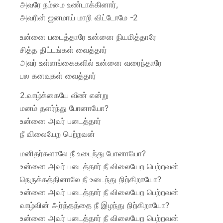
அவரே நம்மை உண்டாக்கினார்,
அவரின் ஜனமாய் மாறி விட்டோமே -2
உன்னை படைத்தாரே உன்னை நியமித்தாரே
சித்த திட்டங்கள் வைத்தார்
அவர் உள்ளங்கைகளில் உன்னை வரைந்தாரே
பல கனவுகள் வைத்தார்
2.வாழ்க்கையே வீண் என்று
மனம் தளர்ந்து போனாயோ?
உன்னை அவர் படைத்தார்
நீ விலையேற பெற்றவன்
மனிதர்களாலே நீ உடைந்து போனாயோ?
உன்னை அவர் படைத்தார் நீ விலையேற பெற்றவன்
நெருக்கத்தினாலே நீ உடைந்து நிற்கிறாயோ?
உன்னை அவர் படைத்தார் நீ விலையேற பெற்றவன்
வாழ்வின் அர்த்தத்தை நீ இழந்து நிற்கிறாயோ?
உன்னை அவர் படைத்தார் நீ விலையேற பெற்றவன்