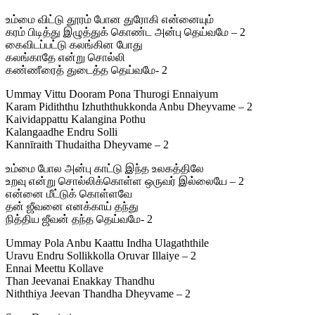
உம்மை விட்டு தூரம் போன துரோகி என்னையும்
கரம் பிடித்து இழுத்துக் கொண்ட அன்பு தெய்வமே – 2
கைவிடப்பட்டு கலங்கின போது
கலங்காதே என்று சொல்லி
கண்ணீரைத் துடைத்த தெய்வமே- 2
Ummay Vittu Dooram Pona Thurogi Ennaiyum
Karam Pidiththu Izhuththukkonda Anbu Dheyvame – 2
Kaividappattu Kalangina Pothu
Kalangaadhe Endru Solli
Kannīraith Thudaitha Dheyvame – 2
உம்மை போல அன்பு காட்டு இந்த உலகத்திலே
உறவு என்று சொல்லிக்கொள்ள ஒருவர் இல்லையே – 2
என்னை மீட்டுக் கொள்ளவே
தன் ஜீவனை எனக்காய் தந்து
நித்திய ஜீவன் தந்த தெய்வமே- 2
Ummay Pola Anbu Kaattu Indha Ulagaththile
Uravu Endru Sollikkolla Oruvar Illaiye – 2
Ennai Meettu Kollave
Than Jeevanai Enakkay Thandhu
Niththiya Jeevan Thandha Dheyvame – 2