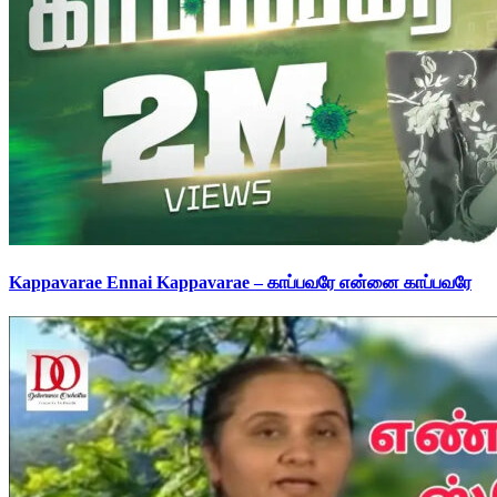
Kappavarae Ennai Kappavarae – காப்பவரே என்னை காப்பவரே