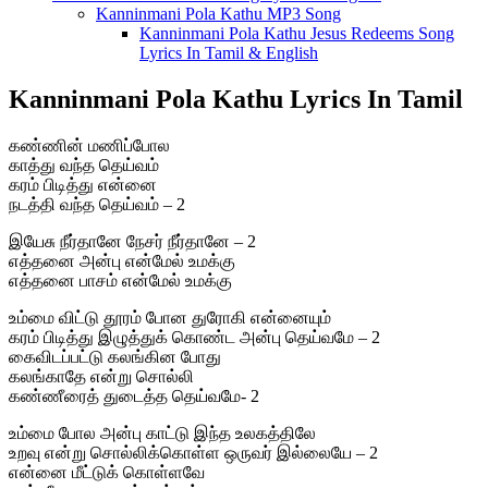
Kanninmani Pola Kathu MP3 Song
Kanninmani Pola Kathu Jesus Redeems Song
Lyrics In Tamil & English
Kanninmani Pola Kathu Lyrics In Tamil
கண்ணின் மணிப்போல
காத்து வந்த தெய்வம்
கரம் பிடித்து என்னை
நடத்தி வந்த தெய்வம் – 2
இயேசு நீர்தானே நேசர் நீர்தானே – 2
எத்தனை அன்பு என்மேல் உமக்கு
எத்தனை பாசம் என்மேல் உமக்கு
உம்மை விட்டு தூரம் போன துரோகி என்னையும்
கரம் பிடித்து இழுத்துக் கொண்ட அன்பு தெய்வமே – 2
கைவிடப்பட்டு கலங்கின போது
கலங்காதே என்று சொல்லி
கண்ணீரைத் துடைத்த தெய்வமே- 2
உம்மை போல அன்பு காட்டு இந்த உலகத்திலே
உறவு என்று சொல்லிக்கொள்ள ஒருவர் இல்லையே – 2
என்னை மீட்டுக் கொள்ளவே