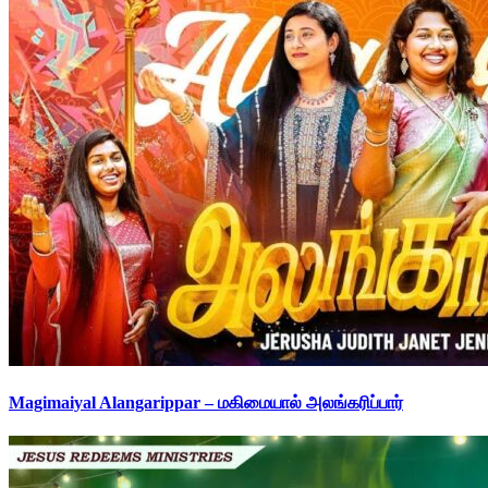
Magimaiyal Alangarippar – மகிமையால் அலங்கரிப்பார்