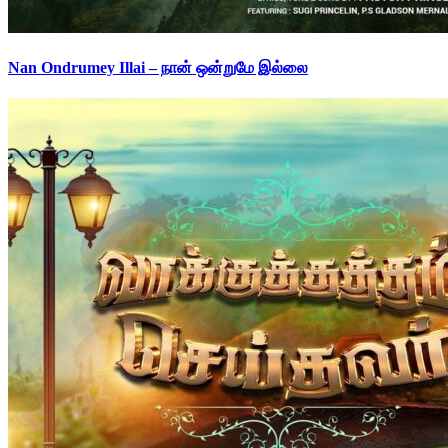
Nan Ondrumey Illai – நான் ஒன்றுமே இல்லை