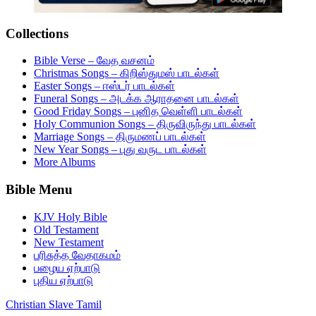
Collections
Bible Verse – வேத வசனம்
Christmas Songs – கிறிஸ்துமஸ் பாடல்கள்
Easter Songs – ஈஸ்டர் பாடல்கள்
Funeral Songs – அடக்க ஆராதனை பாடல்கள்
Good Friday Songs – புனித வெள்ளி பாடல்கள்
Holy Communion Songs – திருவிருந்து பாடல்கள்
Marriage Songs – திருமணப் பாடல்கள்
New Year Songs – புது வருட பாடல்கள்
More Albums
Bible Menu
KJV Holy Bible
Old Testament
New Testament
பரிசுத்த வேதாகமம்
பழைய ஏற்பாடு
புதிய ஏற்பாடு
Christian Slave Tamil