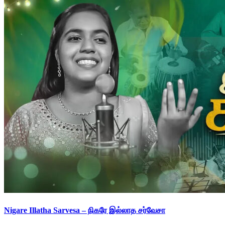
Nigare Illatha Sarvesa – நிகரே இல்லாத சர்வேசா