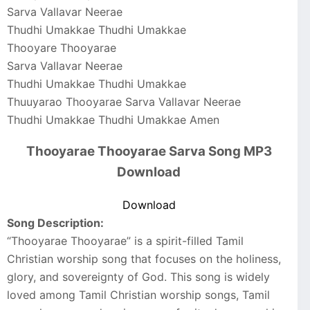
Sarva Vallavar Neerae
Thudhi Umakkae Thudhi Umakkae
Thooyare Thooyarae
Sarva Vallavar Neerae
Thudhi Umakkae Thudhi Umakkae
Thuuyarao Thooyarae Sarva Vallavar Neerae
Thudhi Umakkae Thudhi Umakkae Amen
Thooyarae Thooyarae Sarva Song MP3
Download
Download
Song Description:
“Thooyarae Thooyarae” is a spirit-filled Tamil
Christian worship song that focuses on the holiness,
glory, and sovereignty of God. This song is widely
loved among Tamil Christian worship songs, Tamil