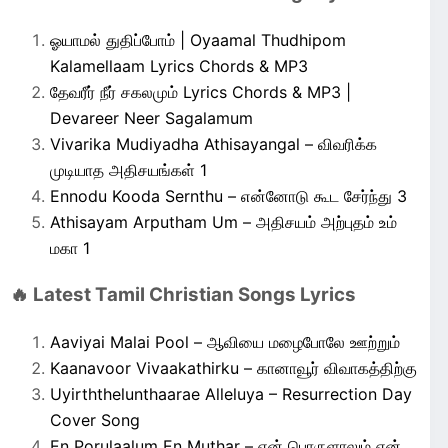
ஓயாமல் துதிப்போம் | Oyaamal Thudhipom
Kalamellaam Lyrics Chords & MP3
தேவரீர் நீர் சகலமும் Lyrics Chords & MP3 |
Devareer Neer Sagalamum
Vivarika Mudiyadha Athisayangal – விவரிக்க
முடியாத அதிசயங்கள் 1
Ennodu Kooda Sernthu – என்னோடு கூட சேர்ந்து 3
Athisayam Arputham Um – அதிசயம் அற்புதம் உம்
மகா 1
🔥 Latest Tamil Christian Songs Lyrics
Aaviyai Malai Pool – ஆவியை மழைபோலே ஊற்றும்
Kaanavoor Vivaakathirku – கானாவூர் விவாகத்திற்கு
Uyirththelunthaarae Alleluya – Resurrection Day
Cover Song
En Porulaalum En Muthar – என் பொருளாலும் என்