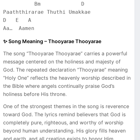
          Bm             D
Paaththirarae Thuthi Umakkae
D   E   A     
Aa…  Aamen
✨ Song Meaning – Thooyarae Thooyarae
The song “Thooyarae Thooyarae” carries a powerful
message centered on the holiness and majesty of
God. The repeated declaration “Thooyarae” meaning
“Holy One” reflects the heavenly worship described in
the Bible where angels continually praise God’s
holiness before His throne.
One of the strongest themes in the song is reverence
toward God. The lyrics remind believers that God is
completely pure, righteous, and worthy of worship
beyond human understanding. His glory fills heaven
and earth, and all creation exists to honor Him.