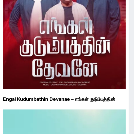
Engal Kudumbathin Devanae – எங்கள் குடும்பத்தின்