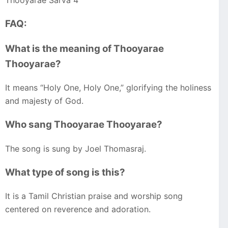
Thooyarae Sarva 4
FAQ:
What is the meaning of Thooyarae
Thooyarae?
It means “Holy One, Holy One,” glorifying the holiness
and majesty of God.
Who sang Thooyarae Thooyarae?
The song is sung by Joel Thomasraj.
What type of song is this?
It is a Tamil Christian praise and worship song
centered on reverence and adoration.