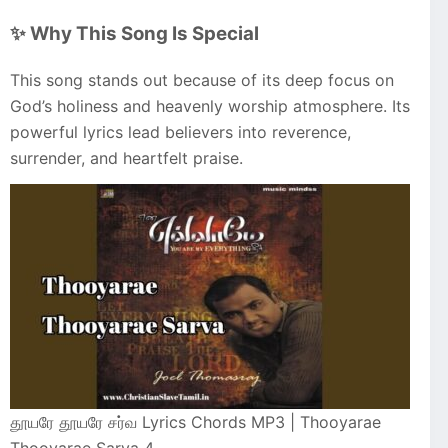
✨ Why This Song Is Special
This song stands out because of its deep focus on
God’s holiness and heavenly worship atmosphere. Its
powerful lyrics lead believers into reverence,
surrender, and heartfelt praise.
தூயரே தூயரே சர்வ Lyrics Chords MP3 | Thooyarae