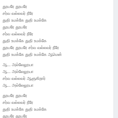
தூயரே தூயரே
சர்வ வல்லவர் நீரே
துதி உமக்கே துதி உமக்கே
தூயரே தூயரே
சர்வ வல்லவர் நீரே
துதி உமக்கே துதி உமக்கே
தூயரே தூயரே சர்வ வல்லவர் நீரே
துதி உமக்கே துதி உமக்கே ஆமென்
ஆ… அல்லேலூயா
ஆ… அல்லேலூயா
சர்வ வல்லவர் ஆளுகிறார்
ஆ… அல்லேலூயா
தூயரே தூயரே
சர்வ வல்லவர் நீரே
துதி உமக்கே துதி உமக்கே
தூயரே தூயரே