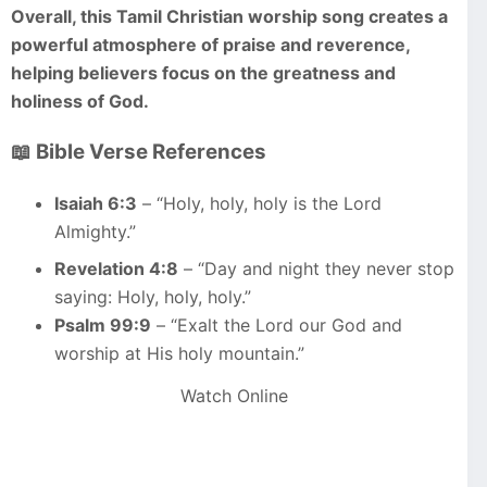
Overall, this Tamil Christian worship song creates a
powerful atmosphere of praise and reverence,
helping believers focus on the greatness and
holiness of God.
📖 Bible Verse References
Isaiah 6:3
– “Holy, holy, holy is the Lord
Almighty.”
Revelation 4:8
– “Day and night they never stop
saying: Holy, holy, holy.”
Psalm 99:9
– “Exalt the Lord our God and
worship at His holy mountain.”
Watch Online