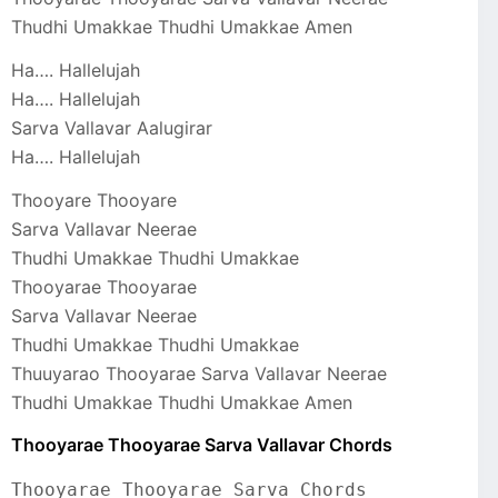
Thudhi Umakkae Thudhi Umakkae Amen
Ha…. Hallelujah
Ha…. Hallelujah
Sarva Vallavar Aalugirar
Ha…. Hallelujah
Thooyare Thooyare
Sarva Vallavar Neerae
Thudhi Umakkae Thudhi Umakkae
Thooyarae Thooyarae
Sarva Vallavar Neerae
Thudhi Umakkae Thudhi Umakkae
Thuuyarao Thooyarae Sarva Vallavar Neerae
Thudhi Umakkae Thudhi Umakkae Amen
Thooyarae Thooyarae Sarva Vallavar Chords
Thooyarae Thooyarae Sarva Chords