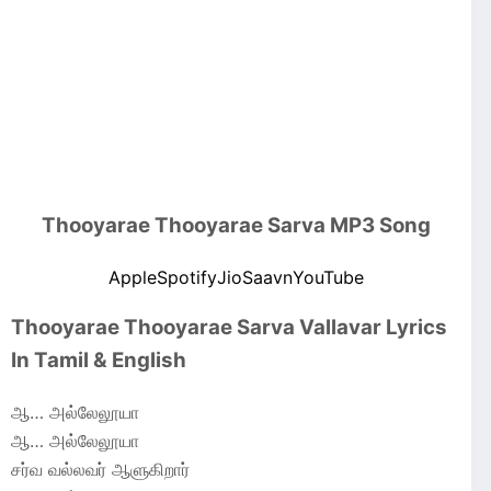
Thooyarae Thooyarae Sarva MP3 Song
Apple
Spotify
JioSaavn
YouTube
Thooyarae Thooyarae Sarva Vallavar Lyrics
In Tamil & English
ஆ… அல்லேலூயா
ஆ… அல்லேலூயா
சர்வ வல்லவர் ஆளுகிறார்