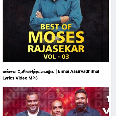
என்னை ஆசீர்வதித்தாலொழிய | Ennai Aasirvadhithal
Lyrics Video MP3