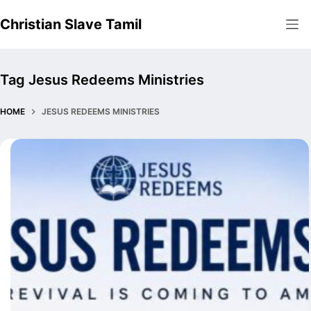
Skip
Christian Slave Tamil
to
content
Tag
Jesus Redeems Ministries
HOME
JESUS REDEEMS MINISTRIES