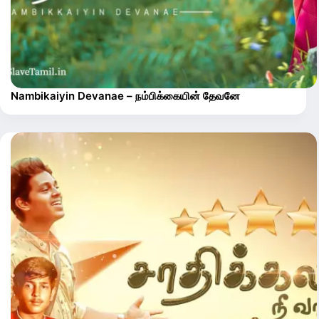
Nambikaiyin Devanae – நம்பிக்கையின் தேவனே