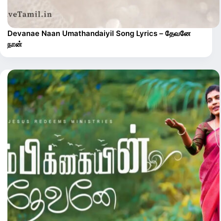
Devanae Naan Umathandaiyil Song Lyrics – தேவனே
நான்