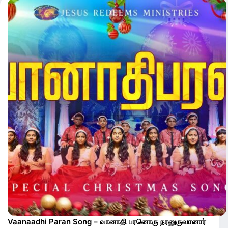
Vaanaadhi Paran Song – வானாதி பரனொரு நரனுருவானார்