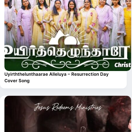
Uyirththelunthaarae Alleluya – Resurrection Day
Cover Song