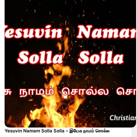
Yesuvin Namam Solla Solla – இயேசு நாமம் சொல்ல