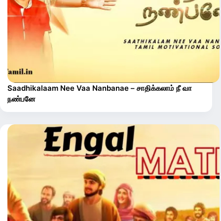
Saadhikalaam Nee Vaa Nanbanae – சாதிக்கலாம் நீ வா
நண்பனே