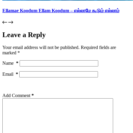
Ellamae Koodum Ellam Koodum – எல்லாமே கூடும் எல்லாம்
Leave a Reply
Your email address will not be published.
Required fields are
marked
*
Name
*
Email
*
Add Comment
*