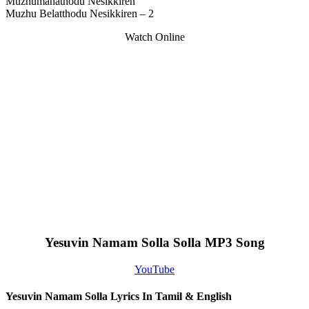
Muzhumanathodu Nesikkiren
Muzhu Belatthodu Nesikkiren – 2
Watch Online
Yesuvin Namam Solla Solla MP3 Song
YouTube
Yesuvin Namam Solla Lyrics In Tamil & English