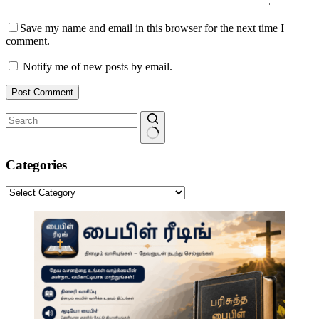
Save my name and email in this browser for the next time I
comment.
Notify me of new posts by email.
Post Comment
No
results
Categories
Categories