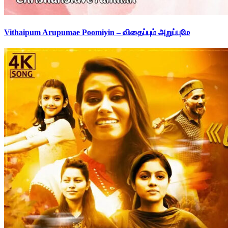
Vithaipum Arupumae Poomiyin – விதைப்பும் அறுப்புமே