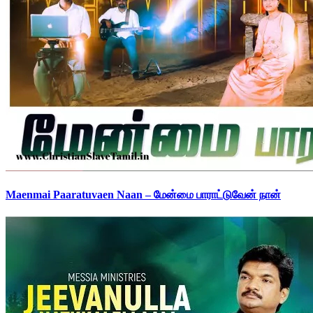
Maenmai Paaratuvaen Naan – மேன்மை பாராட்டுவேன் நான்