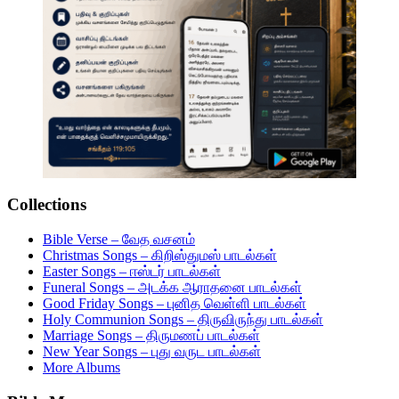
Collections
Bible Verse – வேத வசனம்
Christmas Songs – கிறிஸ்துமஸ் பாடல்கள்
Easter Songs – ஈஸ்டர் பாடல்கள்
Funeral Songs – அடக்க ஆராதனை பாடல்கள்
Good Friday Songs – புனித வெள்ளி பாடல்கள்
Holy Communion Songs – திருவிருந்து பாடல்கள்
Marriage Songs – திருமணப் பாடல்கள்
New Year Songs – புது வருட பாடல்கள்
More Albums