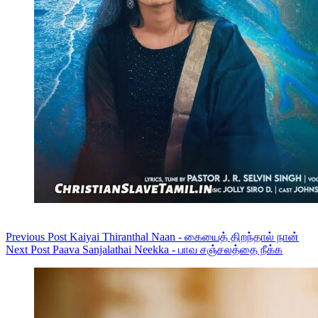
Previous
Post
Kaiyai Thiranthal Naan - கையைத் திறந்தால் நான்
Next
Post
Paava Sanjalathai Neekka - பாவ சஞ்சலத்தை நீக்க