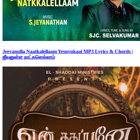
Jeevanulla Naatkalellaam Yesuvukaai MP3 Lyrics & Chords |
ஜீவனுள்ள நாட்களெல்லாம்