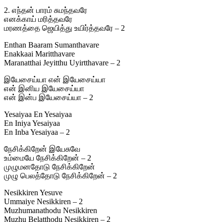
2. எந்தன் பாரம் சுமந்தவரே
எனக்காய் மரித்தவரே
மரணத்தை ஜெயித்து உயிர்த்தவரே – 2
Enthan Baaram Sumanthavare
Enakkaai Maritthavare
Maranatthai Jeyitthu Uyirtthavare – 2
இயேசைய்யா என் இயேசைய்யா
என் இனிய இயேசைய்யா
என் இன்ப இயேசைய்யா – 2
Yesaiyaa En Yesaiyaa
En Iniya Yesaiyaa
En Inba Yesaiyaa – 2
நேசிக்கிறேன் இயேசுவே
உம்மையே நேசிக்கிறேன் – 2
முழுமனதோடு நேசிக்கிறேன்
முழு பெலத்தோடு நேசிக்கிறேன் – 2
Nesikkiren Yesuve
Ummaiye Nesikkiren – 2
Muzhumanathodu Nesikkiren
Muzhu Belatthodu Nesikkiren – 2