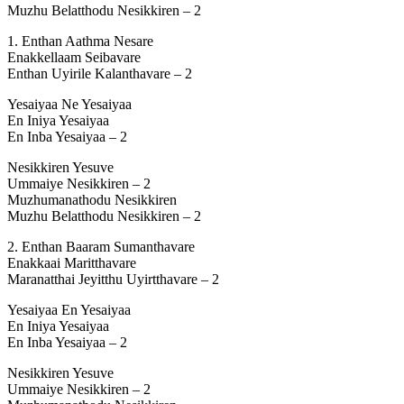
Muzhu Belatthodu Nesikkiren – 2
1. Enthan Aathma Nesare
Enakkellaam Seibavare
Enthan Uyirile Kalanthavare – 2
Yesaiyaa Ne Yesaiyaa
En Iniya Yesaiyaa
En Inba Yesaiyaa – 2
Nesikkiren Yesuve
Ummaiye Nesikkiren – 2
Muzhumanathodu Nesikkiren
Muzhu Belatthodu Nesikkiren – 2
2. Enthan Baaram Sumanthavare
Enakkaai Maritthavare
Maranatthai Jeyitthu Uyirtthavare – 2
Yesaiyaa En Yesaiyaa
En Iniya Yesaiyaa
En Inba Yesaiyaa – 2
Nesikkiren Yesuve
Ummaiye Nesikkiren – 2