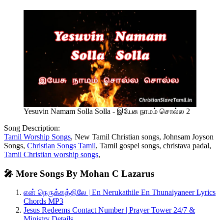
Yesuvin Namam Solla Solla - இயேசு நாமம் சொல்ல 2
Song Description:
Tamil Worship Songs
, New Tamil Christian songs, Johnsam Joyson
Songs,
Christian Songs Tamil
, Tamil gospel songs, christava padal,
Tamil Christian worship songs
,
🎤 More Songs By Mohan C Lazarus
என் நெருக்கத்திலே | En Nerukathile En Thunaiyaneer Lyrics
Chords MP3
Jesus Redeems Contact Number | Prayer Tower 24/7 &
Ministry Details