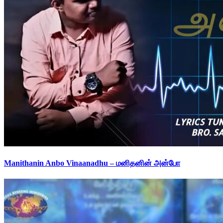
Manithanin Anbo Vinaanadhu – மனிதனின் அன்போ