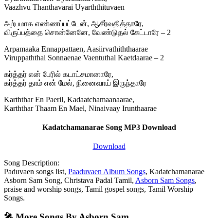
Vaazhvu Thanthavarai Uyarththituvaen
அற்பமாக எண்ணப்பட்டேன், ஆசீர்வதித்தாரே,
விருப்பத்தை சொன்னேனே, வேண்டுதல் கேட்டாரே – 2
Arpamaaka Ennappattaen, Aasiirvathiththaarae
Viruppaththai Sonnaenae Vaentuthal Kaetdaarae – 2
கர்த்தர் என் பேரில் கடாட்சமானாரே,
கர்த்தர் தாம் என் மேல், நினைவாய் இருந்தாரே
Karththar En Paeril, Kadaatchamaanaarae,
Karththar Thaam En Mael, Ninaivaay Irunthaarae
Kadatchamanarae Song MP3 Download
Download
Song Description:
Paduvaen songs list,
Paaduvaen Album Songs
, Kadatchamanarae
Asborn Sam Song, Christava Padal Tamil,
Asborn Sam Songs
,
praise and worship songs, Tamil gospel songs, Tamil Worship
Songs.
🎤 More Songs By Asborn Sam