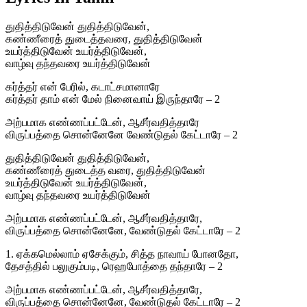
துதித்திடுவேன் துதித்திடுவேன்,
கண்ணீரைத் துடைத்தவரை, துதித்திடுவேன்
உயர்த்திடுவேன் உயர்த்திடுவேன்,
வாழ்வு தந்தவரை உயர்த்திடுவேன்
கர்த்தர் என் பேரில், கடாட்சமானாரே
கர்த்தர் தாம் என் மேல் நினைவாய் இருந்தாரே – 2
அற்பமாக எண்ணப்பட்டேன், ஆசீர்வதித்தாரே
விருப்பத்தை சொன்னேனே வேண்டுதல் கேட்டாரே – 2
துதித்திடுவேன் துதித்திடுவேன்,
கண்ணீரைத் துடைத்த வரை, துதித்திடுவேன்
உயர்த்திடுவேன் உயர்த்திடுவேன்,
வாழ்வு தந்தவரை உயர்த்திடுவேன்
அற்பமாக எண்ணப்பட்டேன், ஆசீர்வதித்தாரே,
விருப்பத்தை சொன்னேனே, வேண்டுதல் கேட்டாரே – 2
1. ஏக்கமெல்லாம் ஏசேக்கும், சித்த நாவாய் போனதோ,
தேசத்தில் பலுகும்படி, ரெஹபோத்தை தந்தாரே – 2
அற்பமாக எண்ணப்பட்டேன், ஆசீர்வதித்தாரே,
விருப்பத்தை சொன்னேனே, வேண்டுதல் கேட்டாரே – 2