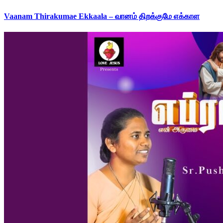
Vaanam Thirakumae Ekkaala – வானம் திறக்குமே எக்காள