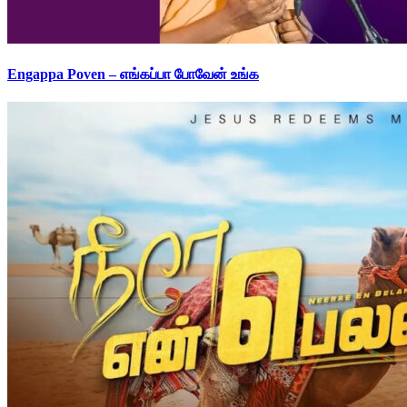
Engappa Poven – எங்கப்பா போவேன் உங்க