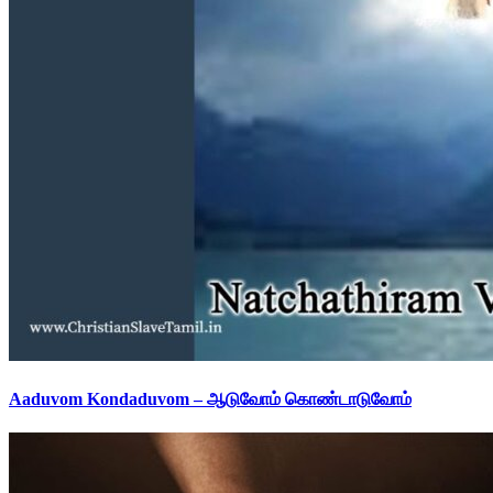
Aaduvom Kondaduvom – ஆடுவோம் கொண்டாடுவோம்