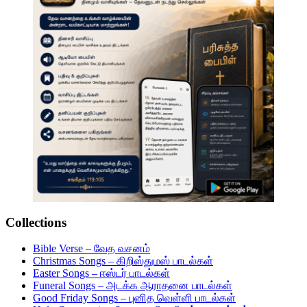
Collections
Bible Verse – வேத வசனம்
Christmas Songs – கிறிஸ்துமஸ் பாடல்கள்
Easter Songs – ஈஸ்டர் பாடல்கள்
Funeral Songs – அடக்க ஆராதனை பாடல்கள்
Good Friday Songs – புனித வெள்ளி பாடல்கள்