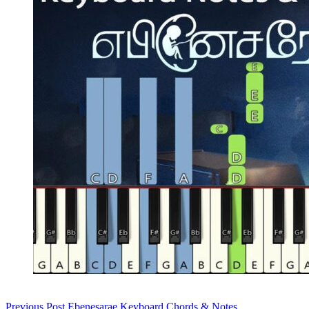
Previous
Post
Ebenesarae Keyboard Chords & Notes