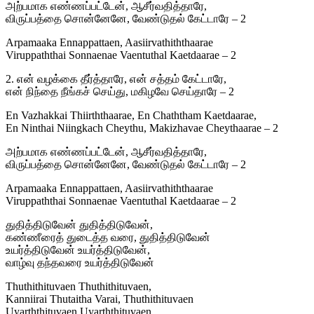
அற்பமாக எண்ணப்பட்டேன், ஆசீர்வதித்தாரே,
விருப்பத்தை சொன்னேனே, வேண்டுதல் கேட்டாரே – 2
Arpamaaka Ennappattaen, Aasiirvathiththaarae
Viruppaththai Sonnaenae Vaentuthal Kaetdaarae – 2
2. என் வழக்கை தீர்த்தாரே, என் சத்தம் கேட்டாரே,
என் நிந்தை நீங்கச் செய்து, மகிழவே செய்தாரே – 2
En Vazhakkai Thiirththaarae, En Chaththam Kaetdaarae,
En Ninthai Niingkach Cheythu, Makizhavae Cheythaarae – 2
அற்பமாக எண்ணப்பட்டேன், ஆசீர்வதித்தாரே,
விருப்பத்தை சொன்னேனே, வேண்டுதல் கேட்டாரே – 2
Arpamaaka Ennappattaen, Aasiirvathiththaarae
Viruppaththai Sonnaenae Vaentuthal Kaetdaarae – 2
துதித்திடுவேன் துதித்திடுவேன்,
கண்ணீரைத் துடைத்த வரை, துதித்திடுவேன்
உயர்த்திடுவேன் உயர்த்திடுவேன்,
வாழ்வு தந்தவரை உயர்த்திடுவேன்
Thuthithituvaen Thuthithituvaen,
Kanniirai Thutaitha Varai, Thuthithituvaen
Uyarththituvaen Uyarththituvaen,