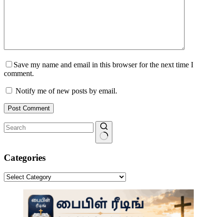
Save my name and email in this browser for the next time I
comment.
Notify me of new posts by email.
Post Comment
No
results
Categories
Categories