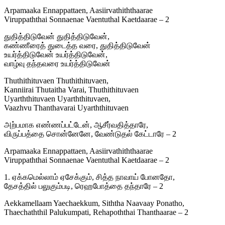
Arpamaaka Ennappattaen, Aasiirvathiththaarae
Viruppaththai Sonnaenae Vaentuthal Kaetdaarae – 2
துதித்திடுவேன் துதித்திடுவேன்,
கண்ணீரைத் துடைத்த வரை, துதித்திடுவேன்
உயர்த்திடுவேன் உயர்த்திடுவேன்,
வாழ்வு தந்தவரை உயர்த்திடுவேன்
Thuthithituvaen Thuthithituvaen,
Kanniirai Thutaitha Varai, Thuthithituvaen
Uyarththituvaen Uyarththituvaen,
Vaazhvu Thanthavarai Uyarththituvaen
அற்பமாக எண்ணப்பட்டேன், ஆசீர்வதித்தாரே,
விருப்பத்தை சொன்னேனே, வேண்டுதல் கேட்டாரே – 2
Arpamaaka Ennappattaen, Aasiirvathiththaarae
Viruppaththai Sonnaenae Vaentuthal Kaetdaarae – 2
1. ஏக்கமெல்லாம் ஏசேக்கும், சித்த நாவாய் போனதோ,
தேசத்தில் பலுகும்படி, ரெஹபோத்தை தந்தாரே – 2
Aekkamellaam Yaechaekkum, Siththa Naavaay Ponatho,
Thaechaththil Palukumpati, Rehapoththai Thanthaarae – 2