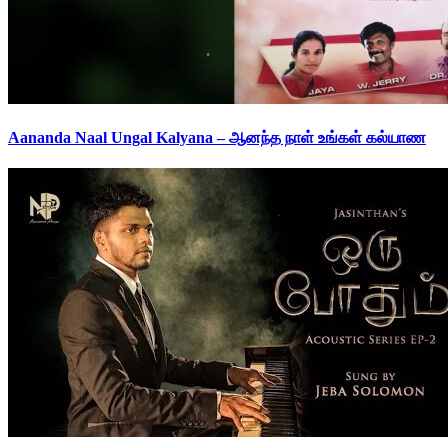
Aananda Naal Ungal Kalyana – ஆனந்த நாள் உங்கள் கல்யாண