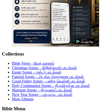
Collections
Bible Verse – வேத வசனம்
Christmas Songs – கிறிஸ்துமஸ் பாடல்கள்
Easter Songs – ஈஸ்டர் பாடல்கள்
Funeral Songs – அடக்க ஆராதனை பாடல்கள்
Good Friday Songs – புனித வெள்ளி பாடல்கள்
Holy Communion Songs – திருவிருந்து பாடல்கள்
Marriage Songs – திருமணப் பாடல்கள்
New Year Songs – புது வருட பாடல்கள்
More Albums
Bible Menu