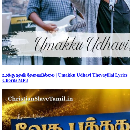
உமக்கு உதவி தேவையில்லை | Umakku Udhavi Thevayillai Lyrics
Chords MP3