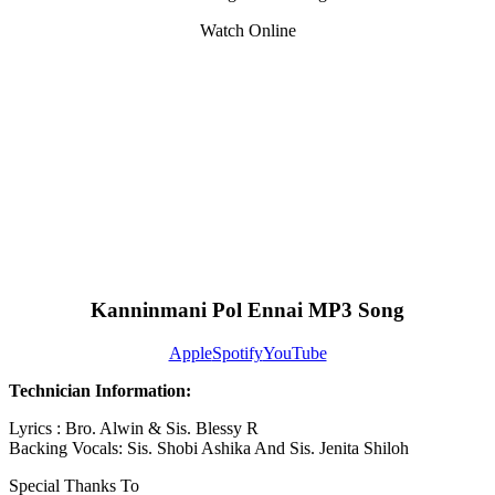
Watch Online
Kanninmani Pol Ennai MP3 Song
Apple
Spotify
YouTube
Technician Information:
Lyrics : Bro. Alwin & Sis. Blessy R
Backing Vocals: Sis. Shobi Ashika And Sis. Jenita Shiloh
Special Thanks To