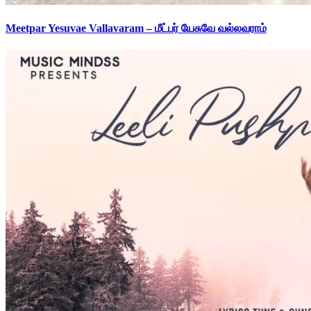
Meetpar Yesuvae Vallavaram – மீட்பர் யேசுவே வல்லவராம்