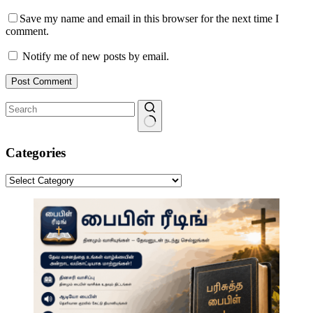
Save my name and email in this browser for the next time I
comment.
Notify me of new posts by email.
Post Comment
No
results
Categories
Categories