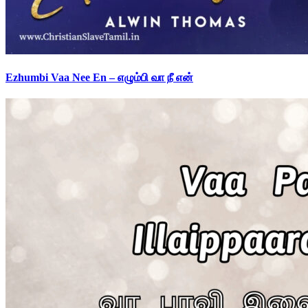
Ezhumbi Vaa Nee En – எழும்பி வா நீ என்