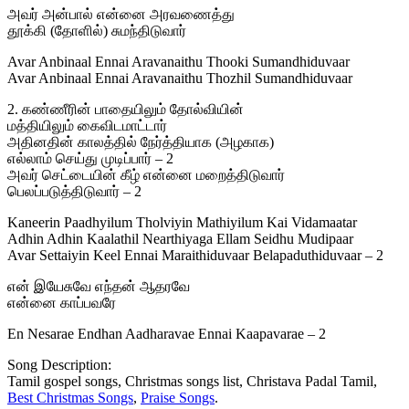
அவர் அன்பால் என்னை அரவணைத்து
தூக்கி (தோளில்) சுமந்திடுவார்
Avar Anbinaal Ennai Aravanaithu Thooki Sumandhiduvaar
Avar Anbinaal Ennai Aravanaithu Thozhil Sumandhiduvaar
2. கண்ணீரின் பாதையிலும் தோல்வியின்
மத்தியிலும் கைவிடமாட்டார்
அதினதின் காலத்தில் நேர்த்தியாக (அழகாக)
எல்லாம் செய்து முடிப்பார் – 2
அவர் செட்டையின் கீழ் என்னை மறைத்திடுவார்
பெலப்படுத்திடுவார் – 2
Kaneerin Paadhyilum Tholviyin Mathiyilum Kai Vidamaatar
Adhin Adhin Kaalathil Nearthiyaga Ellam Seidhu Mudipaar
Avar Settaiyin Keel Ennai Maraithiduvaar Belapaduthiduvaar – 2
என் இயேசுவே எந்தன் ஆதரவே
என்னை காப்பவரே
En Nesarae Endhan Aadharavae Ennai Kaapavarae – 2
Song Description:
Tamil gospel songs, Christmas songs list, Christava Padal Tamil,
Best Christmas Songs
,
Praise Songs
.