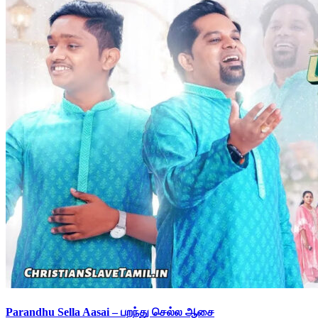
Parandhu Sella Aasai – பறந்து செல்ல ஆசை