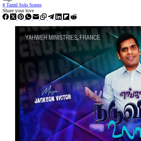
#
Tamil Solo Songs
Share your love