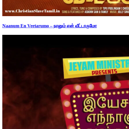
Naanum En Veetarumo – நானும் என் வீட்டாருமோ