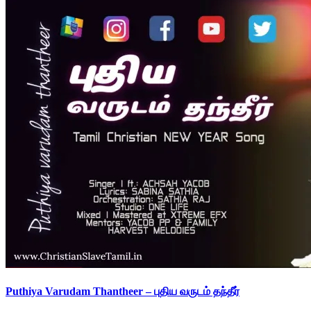
Puthiya Varudam Thantheer – புதிய வருடம் தந்தீர்