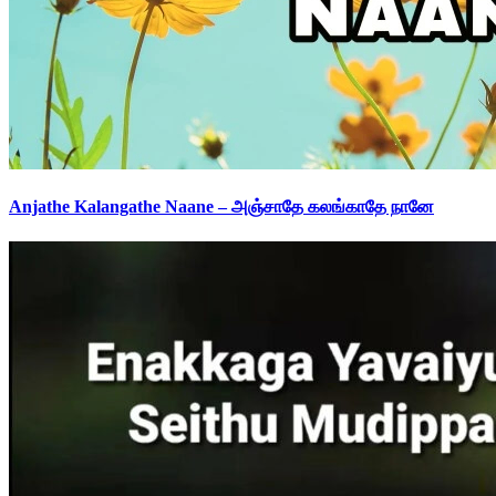
Anjathe Kalangathe Naane – அஞ்சாதே கலங்காதே நானே