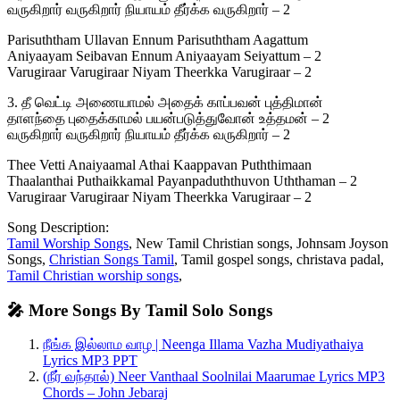
வருகிறார் வருகிறார் நியாயம் தீர்க்க வருகிறார் – 2
Parisuththam Ullavan Ennum Parisuththam Aagattum
Aniyaayam Seibavan Ennum Aniyaayam Seiyattum – 2
Varugiraar Varugiraar Niyam Theerkka Varugiraar – 2
3. தீ வெட்டி அணையாமல் அதைக் காப்பவன் புத்திமான்
தாளந்தை புதைக்காமல் பயன்படுத்துவோன் உத்தமன் – 2
வருகிறார் வருகிறார் நியாயம் தீர்க்க வருகிறார் – 2
Thee Vetti Anaiyaamal Athai Kaappavan Puththimaan
Thaalanthai Puthaikkamal Payanpaduththuvon Uththaman – 2
Varugiraar Varugiraar Niyam Theerkka Varugiraar – 2
Song Description:
Tamil Worship Songs
, New Tamil Christian songs, Johnsam Joyson
Songs,
Christian Songs Tamil
, Tamil gospel songs, christava padal,
Tamil Christian worship songs
,
🎤 More Songs By Tamil Solo Songs
நீங்க இல்லாம வாழ | Neenga Illama Vazha Mudiyathaiya
Lyrics MP3 PPT
(நீர் வந்தால்) Neer Vanthaal Soolnilai Maarumae Lyrics MP3
Chords – John Jebaraj