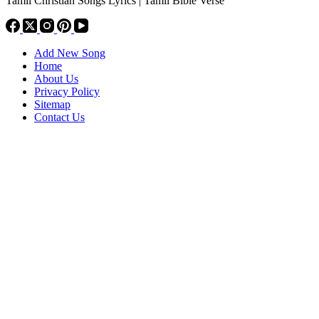
Tamil Christian Songs Lyrics | Tamil Bible Verse
Add New Song
Home
About Us
Privacy Policy
Sitemap
Contact Us