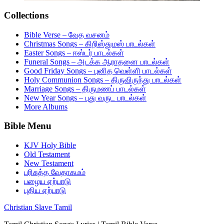
Collections
Bible Verse – வேத வசனம்
Christmas Songs – கிறிஸ்துமஸ் பாடல்கள்
Easter Songs – ஈஸ்டர் பாடல்கள்
Funeral Songs – அடக்க ஆராதனை பாடல்கள்
Good Friday Songs – புனித வெள்ளி பாடல்கள்
Holy Communion Songs – திருவிருந்து பாடல்கள்
Marriage Songs – திருமணப் பாடல்கள்
New Year Songs – புது வருட பாடல்கள்
More Albums
Bible Menu
KJV Holy Bible
Old Testament
New Testament
பரிசுத்த வேதாகமம்
பழைய ஏற்பாடு
புதிய ஏற்பாடு
Christian Slave Tamil