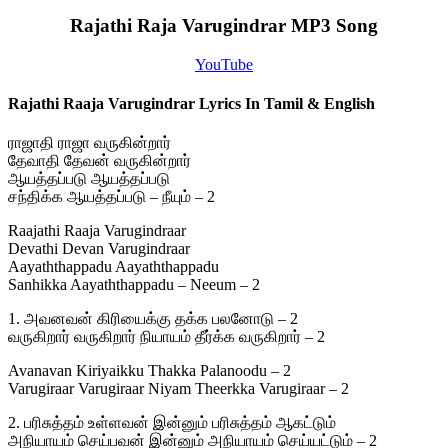
Rajathi Raja Varugindrar MP3 Song
YouTube
Rajathi Raaja Varugindrar Lyrics In Tamil & English
ராஜாதி ராஜா வருகின்றார்
தேவாதி தேவன் வருகின்றார்
ஆயத்தப்படு ஆயத்தப்படு
சந்திக்க ஆயத்தப்படு – நீயும் – 2
Raajathi Raaja Varugindraar
Devathi Devan Varugindraar
Aayaththappadu Aayaththappadu
Sanhikka Aayaththappadu – Neeum – 2
1. அவனவன் கிரியைக்கு தக்க பலனோடு – 2
வருகிறார் வருகிறார் நியாயம் தீர்க்க வருகிறார் – 2
Avanavan Kiriyaikku Thakka Palanoodu – 2
Varugiraar Varugiraar Niyam Theerkka Varugiraar – 2
2. பரிசுத்தம் உள்ளவன் இன்னும் பரிசுத்தம் ஆகட்டும்
அநியாயம் செய்பவன் இன்னும் அநியாயம் செய்யட்டும் – 2