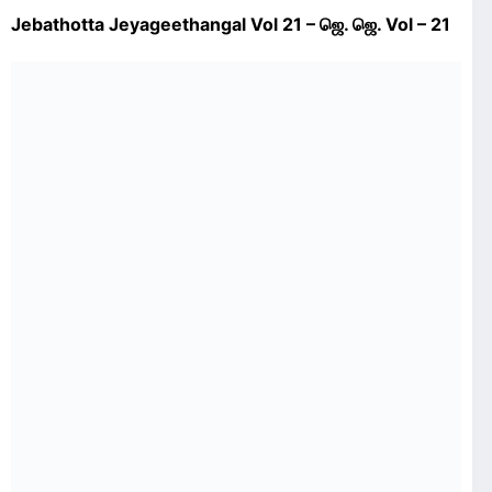
Jebathotta Jeyageethangal Vol 21 – ஜெ. ஜெ. Vol – 21