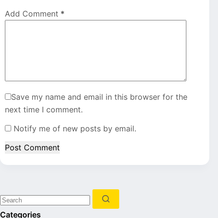
Add Comment
*
Save my name and email in this browser for the
next time I comment.
Notify me of new posts by email.
Post Comment
No
Categories