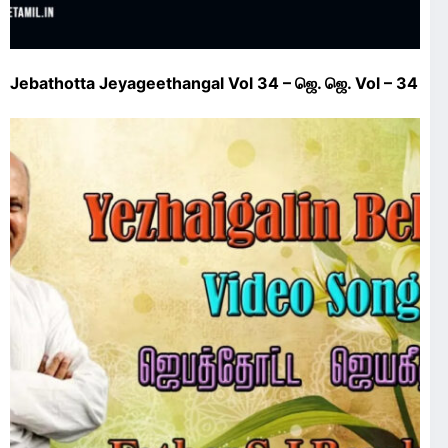
Jebathotta Jeyageethangal Vol 34 – ஜெ. ஜெ. Vol – 34