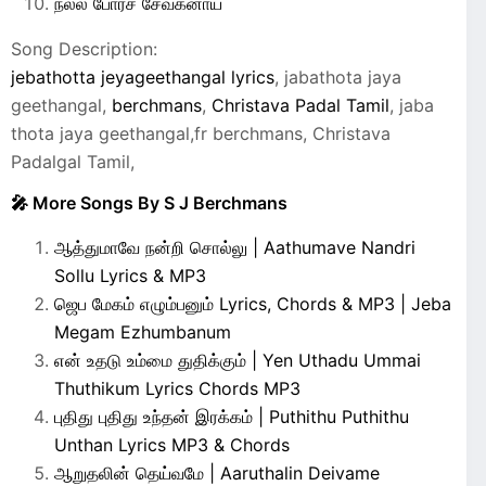
நல்ல போர்ச் சேவகனாய்
Song Description:
jebathotta jeyageethangal lyrics
, jabathota jaya
geethangal,
berchmans
,
Christava Padal Tamil
, jaba
thota jaya geethangal,fr berchmans, Christava
Padalgal Tamil,
🎤 More Songs By S J Berchmans
ஆத்துமாவே நன்றி சொல்லு | Aathumave Nandri
Sollu Lyrics & MP3
ஜெப மேகம் எழும்பனும் Lyrics, Chords & MP3 | Jeba
Megam Ezhumbanum
என் உதடு உம்மை துதிக்கும் | Yen Uthadu Ummai
Thuthikum Lyrics Chords MP3
புதிது புதிது உந்தன் இரக்கம் | Puthithu Puthithu
Unthan Lyrics MP3 & Chords
ஆறுதலின் தெய்வமே | Aaruthalin Deivame