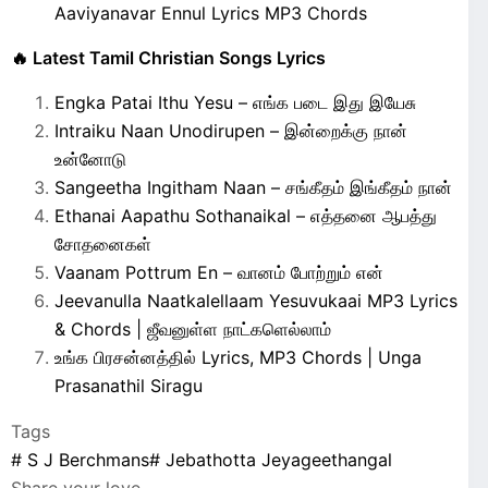
Aaviyanavar Ennul Lyrics MP3 Chords
🔥 Latest Tamil Christian Songs Lyrics
Engka Patai Ithu Yesu – எங்க படை இது இயேசு
Intraiku Naan Unodirupen – இன்றைக்கு நான்
உன்னோடு
Sangeetha Ingitham Naan – சங்கீதம் இங்கீதம் நான்
Ethanai Aapathu Sothanaikal – எத்தனை ஆபத்து
சோதனைகள்
Vaanam Pottrum En – வானம் போற்றும் என்
Jeevanulla Naatkalellaam Yesuvukaai MP3 Lyrics
& Chords | ஜீவனுள்ள நாட்களெல்லாம்
உங்க பிரசன்னத்தில் Lyrics, MP3 Chords | Unga
Prasanathil Siragu
Tags
#
S J Berchmans
#
Jebathotta Jeyageethangal
Share your love