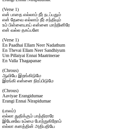
(Verse 1)
என் பாதை எல்லாம் நீர் நடப்பதும்
என் தேவை எல்லாம் நீர் சந்தியும்
உம் பிள்ளையாய் என்னை மாற்றினிரே
என் வல்ல தகப்பனே
(Verse 1)
En Paadhai Ellam Neer Nadathum
En Thevai Ellam Neer Sandhiyum
Um Pillaiyai Ennai Maatrinerae
En Valla Thagapanae
(Chrous)
ஆவியே இறங்கிடுமே
இரங்கி என்னை நிரப்பிடுமே
(Chrous)
Aaviyae Erangidumae
Erangi Ennai Nirapidumae
(பாலம்)
எல்லா துதிக்கும் பாத்திராரே
இயேசுவே உம்மை போற்றுகிறோம்
எல்லா கனத்தின் அதிபதியே