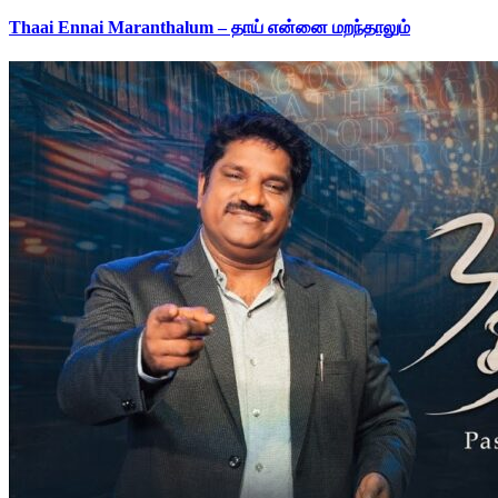
Thaai Ennai Maranthalum – தாய் என்னை மறந்தாலும்