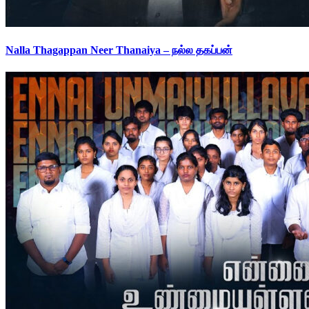
Nalla Thagappan Neer Thanaiya – நல்ல தகப்பன்