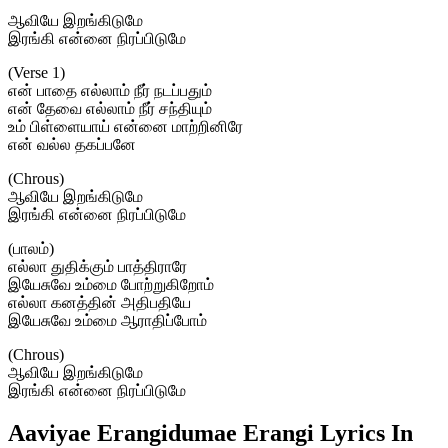
ஆவியே இறங்கிடுமே
இரங்கி என்னை நிரப்பிடுமே
(Verse 1)
என் பாதை எல்லாம் நீர் நடப்பதும்
என் தேவை எல்லாம் நீர் சந்தியும்
உம் பிள்ளையாய் என்னை மாற்றினிரே
என் வல்ல தகப்பனே
(Chrous)
ஆவியே இறங்கிடுமே
இரங்கி என்னை நிரப்பிடுமே
(பாலம்)
எல்லா துதிக்கும் பாத்திராரே
இயேசுவே உம்மை போற்றுகிறோம்
எல்லா கனத்தின் அதிபதியே
இயேசுவே உம்மை ஆராதிப்போம்
(Chrous)
ஆவியே இறங்கிடுமே
இரங்கி என்னை நிரப்பிடுமே
Aaviyae Erangidumae Erangi Lyrics In