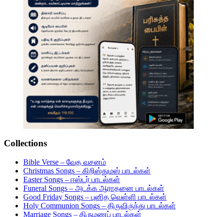
Collections
Bible Verse – வேத வசனம்
Christmas Songs – கிறிஸ்துமஸ் பாடல்கள்
Easter Songs – ஈஸ்டர் பாடல்கள்
Funeral Songs – அடக்க ஆராதனை பாடல்கள்
Good Friday Songs – புனித வெள்ளி பாடல்கள்
Holy Communion Songs – திருவிருந்து பாடல்கள்
Marriage Songs – திருமணப் பாடல்கள்