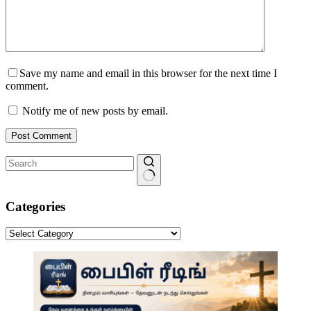
Save my name and email in this browser for the next time I
comment.
Notify me of new posts by email.
Post Comment
No
results
Categories
Categories