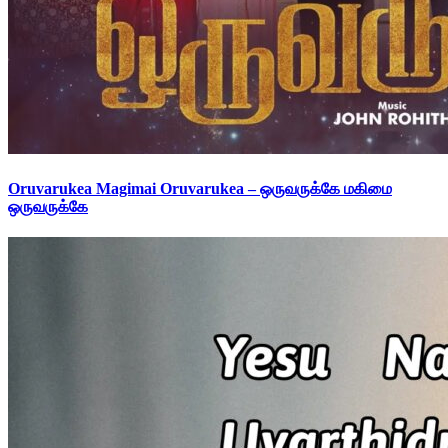
Oruvarukea Magimai Oruvarukea – ஒருவருக்கே மகிமை
ஒருவருக்கே