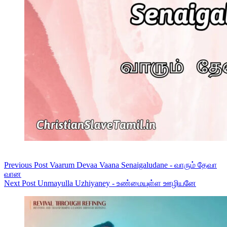
Previous
Post
Vaarum Devaa Vaana Senaigaludane - வாரும் தேவா
வான
Next
Post
Unmayulla Uzhiyaney - உண்மையுள்ள ஊழியனே