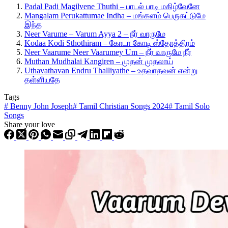
Padal Padi Magilvene Thuthi – பாடல் பாடி மகிழ்வேனே
Mangalam Perukattumae Indha – மங்களம் பெருகட்டுமே
இந்த
Neer Varume – Varum Ayya 2 – நீர் வாருமே
Kodaa Kodi Sthothiram – கோடா கோடி ஸ்தோத்திரம்
Neer Vaarume Neer Vaarumey Um – நீர் வாருமே நீர்
Muthan Mudhalai Kangiren – முதன் முதலாய்
Uthavathavan Endru Thalliyathe – உதவாதவன் என்று
தள்ளியதே
Tags
#
Benny John Joseph
#
Tamil Christian Songs 2024
#
Tamil Solo
Songs
Share your love