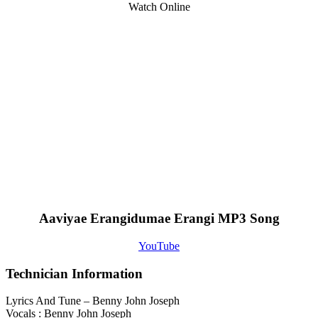
Watch Online
Aaviyae Erangidumae Erangi MP3 Song
YouTube
Technician Information
Lyrics And Tune – Benny John Joseph
Vocals : Benny John Joseph