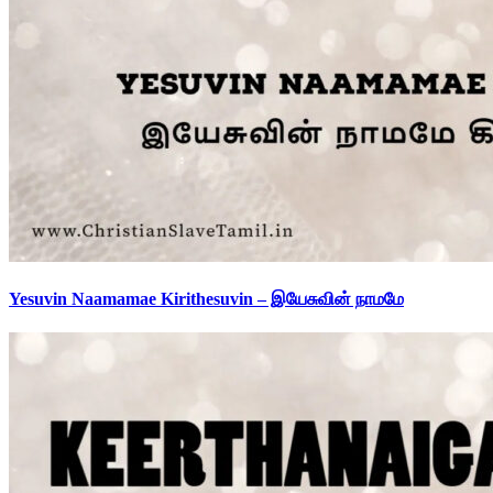
Yesuvin Naamamae Kirithesuvin – இயேசுவின் நாமமே