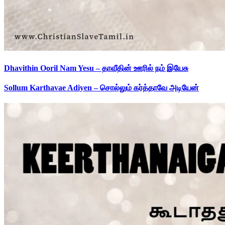
Dhavithin Ooril Nam Yesu – தாவீதின் ஊரில் நம் இயேசு
Sollum Karthavae Adiyen – சொல்லும் கர்த்தாவே அடியேன்