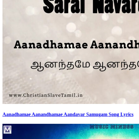
Aanadhamae Aanandhamae Aandavar Samugam Song Lyrics