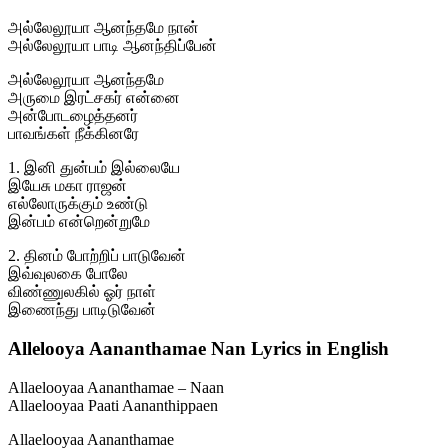
அல்லேலூயா ஆனந்தமே நான்
அல்லேலூயா பாடி ஆனந்திப்பேன்
அல்லேலூயா ஆனந்தமே
அருமை இரட்சகர் என்னை
அன்போடழைத்தனர்
பாவங்கள் நீக்கினரே
1. இனி துன்பம் இல்லையே
இயேசு மகா ராஜன்
எல்லோருக்கும் உண்டு
இன்பம் என்றென்றுமே
2. தினம் போற்றிப் பாடுவேன்
இவ்வுலகை போலே
விண்ணுலகில் ஓர் நாள்
இணைந்து பாடிடுவேன்
Allelooya Aananthamae Nan Lyrics in English
Allaelooyaa Aananthamae – Naan
Allaelooyaa Paati Aananthippaen
Allaelooyaa Aananthamae