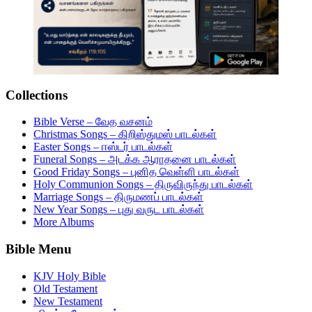
Collections
Bible Verse – வேத வசனம்
Christmas Songs – கிறிஸ்துமஸ் பாடல்கள்
Easter Songs – ஈஸ்டர் பாடல்கள்
Funeral Songs – அடக்க ஆராதனை பாடல்கள்
Good Friday Songs – புனித வெள்ளி பாடல்கள்
Holy Communion Songs – திருவிருந்து பாடல்கள்
Marriage Songs – திருமணப் பாடல்கள்
New Year Songs – புது வருட பாடல்கள்
More Albums
Bible Menu
KJV Holy Bible
Old Testament
New Testament