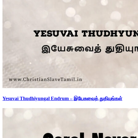
Yesuvai Thudhiyungal Endrum – இயேசுவைத் துதியுங்கள்