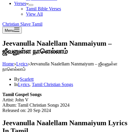
Verses
Tamil Bible Verses
View All
Christian Slave Tamil
Menu
Jeevanulla Naalellam Nanmaiyum –
ஜீவனுள்ள நாளெல்லாம்
Home
Lyrics
Jeevanulla Naalellam Nanmaiyum – ஜீவனுள்ள
நாளெல்லாம்
By
Scarlett
In
Lyrics
,
Tamil Christian Songs
Tamil Gospel Songs
Artist: John V
Album: Tamil Christian Songs 2024
Released on: 20 Sep 2024
Jeevanulla Naalellam Nanmaiyum Lyrics
In Tamil