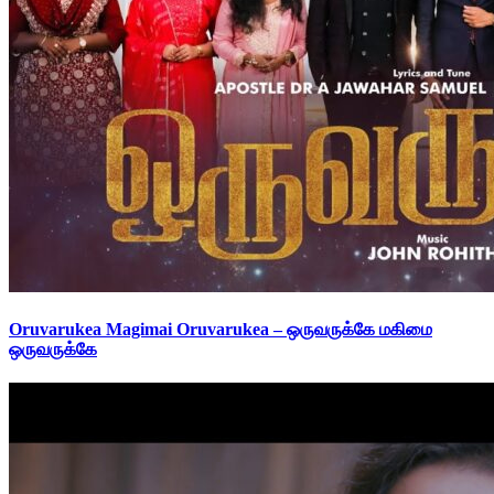
Oruvarukea Magimai Oruvarukea – ஒருவருக்கே மகிமை
ஒருவருக்கே