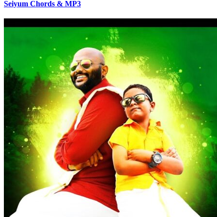
Seiyum Chords & MP3