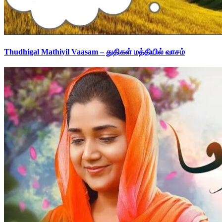
Thudhigal Mathiyil Vaasam – துதிகள் மத்தியில் வாசம்