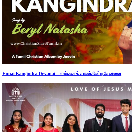
Ennai Kangindra Devanai – என்னைக் காண்கின்ற தேவனை