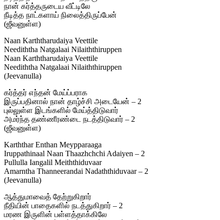
நான் கர்த்தருடைய வீட்டிலே
நீடித்த நாட்களாய் நிலைத்திருப்பேன்
(ஜீவனுள்ள)
Naan Karththarudaiya Veettile
Neediththa Natgalaai Nilaiththiruppen
Naan Karththarudaiya Veettile
Neediththa Natgalaai Nilaiththiruppen
(Jeevanulla)
கர்த்தர் எந்தன் மேய்ப்பராக
இருப்பதினால் நான் தாழ்ச்சி அடையேன் – 2
புல்லுள்ள இடங்களில் மேய்த்திடுவார்
அமர்ந்த தண்ணீரண்டை நடத்திடுவார் – 2
(ஜீவனுள்ள)
Karththar Enthan Meypparaaga
Iruppathinaal Naan Thaazhchchi Adaiyen – 2
Pullulla Iangalil Meiththiduvaar
Amarntha Thanneerandai Nadaththiduvaar – 2
(Jeevanulla)
ஆத்துமாவைத் தேற்றுகிறார்
நீதியின் பாதைகளில் நடத்துகிறார் – 2
மரண இருளின் பள்ளத்தாக்கிலே