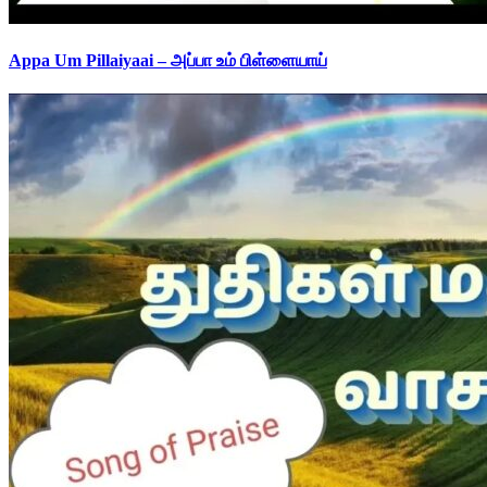
Appa Um Pillaiyaai – அப்பா உம் பிள்ளையாய்