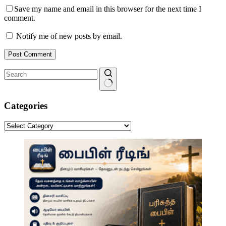
Save my name and email in this browser for the next time I
comment.
Notify me of new posts by email.
Post Comment
No
results
Categories
Categories