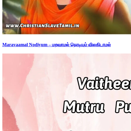
Maravaamal Nodiyum – மறவாமல் நொடியும் விலகிடாமல்