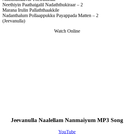
Neethiyin Paathaigalil Nadaththukiraar – 2
Marana Irulin Pallaththaakkile
Nadanthalum Pollaappukku Payappada Matten – 2
(Jeevanulla)
Watch Online
Jeevanulla Naalellam Nanmaiyum MP3 Song
YouTube