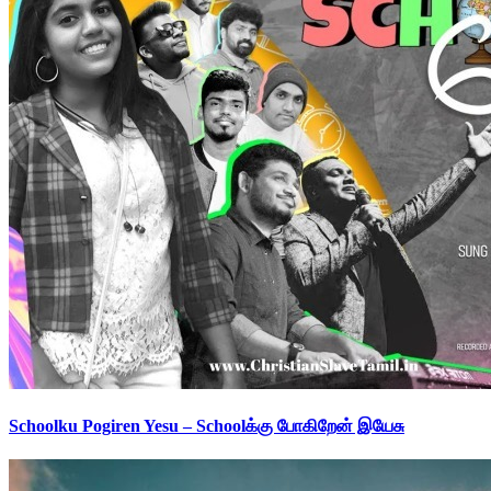
Schoolku Pogiren Yesu – Schoolக்கு போகிறேன் இயேசு