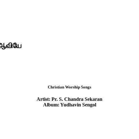
் ஆவியே
Christian Worship Songs
Artist: Pr. S. Chandra Sekaran
Album: Yudhavin Sengol