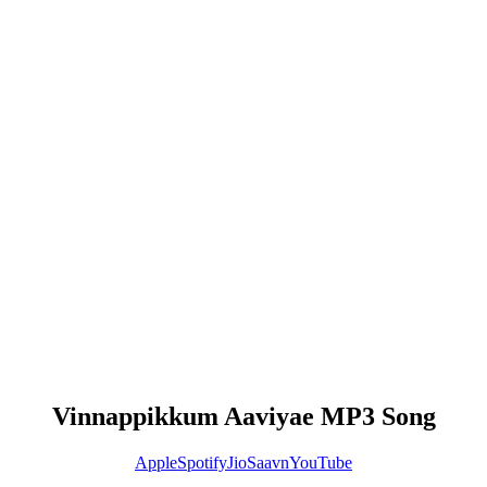
Vinnappikkum Aaviyae MP3 Song
Apple
Spotify
JioSaavn
YouTube