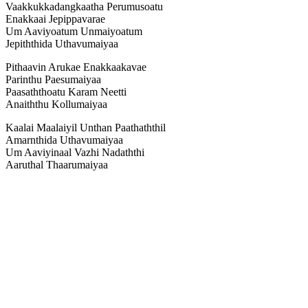
Vaakkukkadangkaatha Perumusoatu
Enakkaai Jepippavarae
Um Aaviyoatum Unmaiyoatum
Jepiththida Uthavumaiyaa
Pithaavin Arukae Enakkaakavae
Parinthu Paesumaiyaa
Paasaththoatu Karam Neetti
Anaiththu Kollumaiyaa
Kaalai Maalaiyil Unthan Paathaththil
Amarnthida Uthavumaiyaa
Um Aaviyinaal Vazhi Nadaththi
Aaruthal Thaarumaiyaa