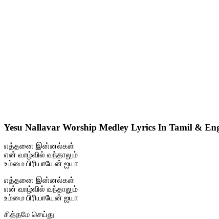
Yesu Nallavar Worship Medley Lyrics In Tamil & Eng
எத்தனை இன்னல்கள்
என் வாழ்வில் வந்தாலும்
உம்மை பிரியாயேன் ஐயா
எத்தனை இன்னல்கள்
என் வாழ்வில் வந்தாலும்
உம்மை பிரியாயேன் ஐயா
சித்தமே செய்து