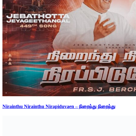
Nirainthu Nirainthu Nirapiduvaen – நிறைந்து நிறைந்து