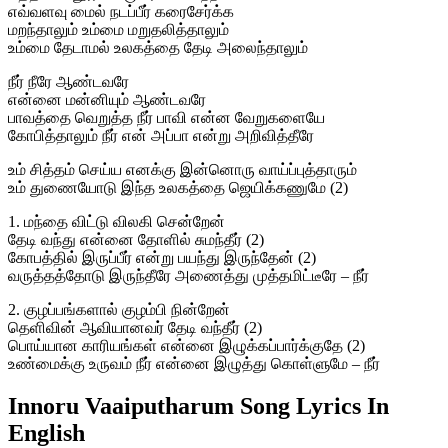
எவ்வளவு மைல் நடப்பீர் கரைசேர்க்க
மறந்தாலும் உம்மை மறுதலித்தாலும்
உம்மை தேடாமல் உலகத்தை தேடி அலைந்தாலும்
நீர் நீரே ஆண்டவரே
என்னை மன்னியும் ஆண்டவரே
பாவத்தை வெறுத்த நீர் பாவி என்ன வேறுகளையே
கோபித்தாலும் நீர் என் அப்பா என்று அறிவித்தீரே
உம் சித்தம் செய்ய எனக்கு இன்னொரு வாய்ப்புத்தாரும்
உம் துணையோடு இந்த உலகத்தை ஜெயிக்கணுமே (2)
1. மந்தை விட்டு விலகி சென்றேன்
தேடி வந்து என்னை தோளில் சுமந்தீர் (2)
கோபத்தில் இருப்பீர் என்று பயந்து இருந்தேன் (2)
வருத்தத்தோடு இருந்தீரே அணைத்து முத்தமிட்டீரே – நீர்
2. குழப்பங்களால் குழம்பி நின்றேன்
தெளிவின் ஆவியானவர் தேடி வந்தீர் (2)
பொய்யான காரியங்கள் என்னை இழுக்கப்பார்க்குதே (2)
உண்மைக்கு உருவம் நீர் என்னை இழுத்து கொள்ளுமே – நீர்
Innoru Vaaiputharum Song Lyrics In
English