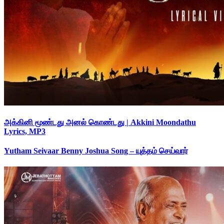
அக்கினி மூண்டது அனல் கொண்டது | Akkini Moondathu
Lyrics, MP3
Yutham Seivaar Benny Joshua Song – யுத்தம் செய்வார்