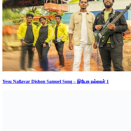
Yesu Nallavar Dishon Samuel Song – இயேசு நல்லவர் 1