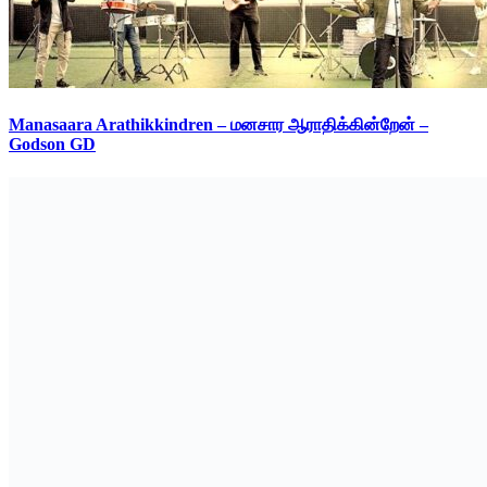
Manasaara Arathikkindren – மனசார ஆராதிக்கின்றேன் –
Godson GD