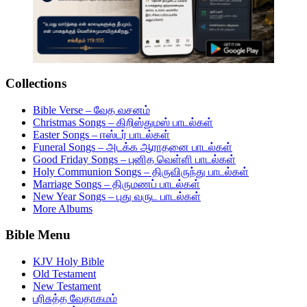
Collections
Bible Verse – வேத வசனம்
Christmas Songs – கிறிஸ்துமஸ் பாடல்கள்
Easter Songs – ஈஸ்டர் பாடல்கள்
Funeral Songs – அடக்க ஆராதனை பாடல்கள்
Good Friday Songs – புனித வெள்ளி பாடல்கள்
Holy Communion Songs – திருவிருந்து பாடல்கள்
Marriage Songs – திருமணப் பாடல்கள்
New Year Songs – புது வருட பாடல்கள்
More Albums
Bible Menu
KJV Holy Bible
Old Testament
New Testament
பரிசுத்த வேதாகமம்