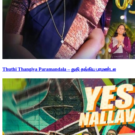
Thuthi Thangiya Paramandala – துதி தங்கிய பரமண்டல