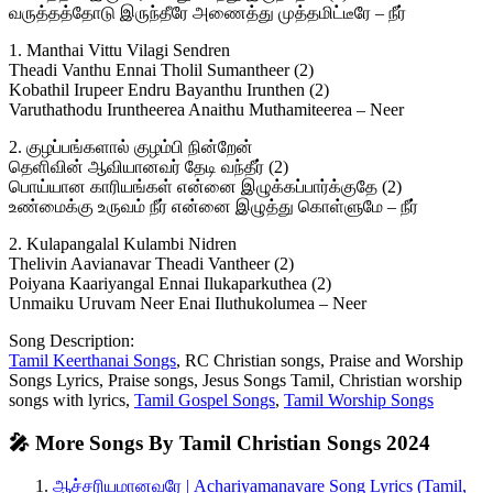
வருத்தத்தோடு இருந்தீரே அணைத்து முத்தமிட்டீரே – நீர்
1. Manthai Vittu Vilagi Sendren
Theadi Vanthu Ennai Tholil Sumantheer (2)
Kobathil Irupeer Endru Bayanthu Irunthen (2)
Varuthathodu Iruntheerea Anaithu Muthamiteerea – Neer
2. குழப்பங்களால் குழம்பி நின்றேன்
தெளிவின் ஆவியானவர் தேடி வந்தீர் (2)
பொய்யான காரியங்கள் என்னை இழுக்கப்பார்க்குதே (2)
உண்மைக்கு உருவம் நீர் என்னை இழுத்து கொள்ளுமே – நீர்
2. Kulapangalal Kulambi Nidren
Thelivin Aavianavar Theadi Vantheer (2)
Poiyana Kaariyangal Ennai Ilukaparkuthea (2)
Unmaiku Uruvam Neer Enai Iluthukolumea – Neer
Song Description:
Tamil Keerthanai Songs
, RC Christian songs, Praise and Worship
Songs Lyrics, Praise songs, Jesus Songs Tamil, Christian worship
songs with lyrics,
Tamil Gospel Songs
,
Tamil Worship Songs
🎤 More Songs By Tamil Christian Songs 2024
ஆச்சரியமானவரே | Achariyamanavare Song Lyrics (Tamil,