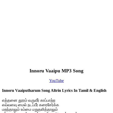
Innoru Vaaipu MP3 Song
YouTube
Innoru Vaaiputharum Song Altrin Lyrics In Tamil & English
எத்தனை தூரம் வருவீர் காப்பாற்ற
எவ்வளவு மைல் நடப்பீர் கரைசேர்க்க
மறந்தாலும் உம்மை மறுதலித்தாலும்