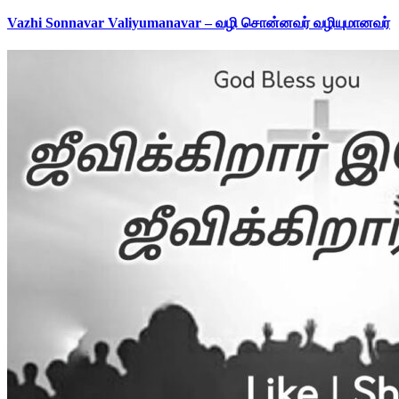
Vazhi Sonnavar Valiyumanavar – வழி சொன்னவர் வழியுமானவர்