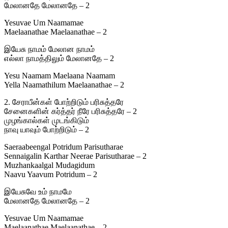
மேலானதே மேலானதே – 2
Yesuvae Um Naamamae
Maelaanathae Maelaanathae – 2
இயேசு நாமம் மேலான நாமம்
எல்லா நாமத்திலும் மேலானதே – 2
Yesu Naamam Maelaana Naamam
Yella Naamathilum Maelaanathae – 2
2. சேராபீன்கள் போற்றிடும் பரிசுத்தரே
சேனைகளின் கர்த்தர் நீரே பரிசுத்தரே – 2
முழங்கால்கள் முடங்கிடும்
நாவு யாவும் போற்றிடும் – 2
Saeraabeengal Potridum Parisutharae
Sennaigalin Karthar Neerae Parisutharae – 2
Muzhankaalgal Mudagidum
Naavu Yaavum Potridum – 2
இயேசுவே உம் நாமமே
மேலானதே மேலானதே – 2
Yesuvae Um Naamamae
Maelaanathae Maelaanathae – 2