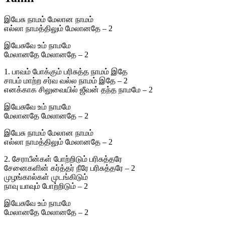
இயேசு நாமம் மேலான நாமம்
எல்லா நாமத்திலும் மேலானதே – 2
இயேசுவே உம் நாமமே
மேலானதே மேலானதே – 2
1. பாவம் போக்கும் பரிசுத்த நாமம் இதே
சாபம் மாற்ற சர்வ வல்ல நாமம் இதே – 2
எனக்காக சிலுவையில் ஜீவன் தந்த நாமமே – 2
இயேசுவே உம் நாமமே
மேலானதே மேலானதே – 2
இயேசு நாமம் மேலான நாமம்
எல்லா நாமத்திலும் மேலானதே – 2
2. சேராபீன்கள் போற்றிடும் பரிசுத்தரே
சேனைகளின் கர்த்தர் நீரே பரிசுத்தரே – 2
முழங்கால்கள் முடங்கிடும்
நாவு யாவும் போற்றிடும் – 2
இயேசுவே உம் நாமமே
மேலானதே மேலானதே – 2