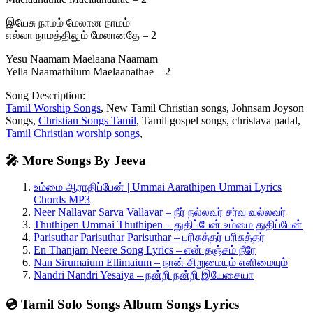
இயேசு நாமம் மேலான நாமம்
எல்லா நாமத்திலும் மேலானதே – 2
Yesu Naamam Maelaana Naamam
Yella Naamathilum Maelaanathae – 2
Song Description:
Tamil Worship Songs
, New Tamil Christian songs, Johnsam Joyson
Songs,
Christian Songs Tamil
, Tamil gospel songs, christava padal,
Tamil Christian worship songs
,
🎤 More Songs By Jeeva
உம்மை ஆராதிப்பேன் | Ummai Aarathipen Ummai Lyrics
Chords MP3
Neer Nallavar Sarva Vallavar – நீர் நல்லவர் சர்வ வல்லவர்
Thuthipen Ummai Thuthipen – துதிப்பேன் உம்மை துதிப்பேன்
Parisuthar Parisuthar Parisuthar – பரிசுத்தர் பரிசுத்தர்
En Thanjam Neere Song Lyrics – என் தஞ்சம் நீரே
Nan Sirumaium Ellimaium – நான் சிறுமையும் எளிமையும்
Nandri Nandri Yesaiya – நன்றி நன்றி இயேசையா
💿 Tamil Solo Songs Album Songs Lyrics