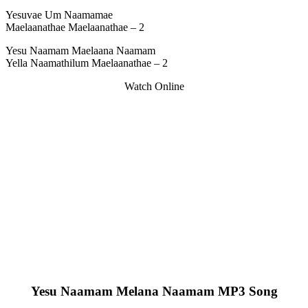
Yesuvae Um Naamamae
Maelaanathae Maelaanathae – 2
Yesu Naamam Maelaana Naamam
Yella Naamathilum Maelaanathae – 2
Watch Online
Yesu Naamam Melana Naamam MP3 Song