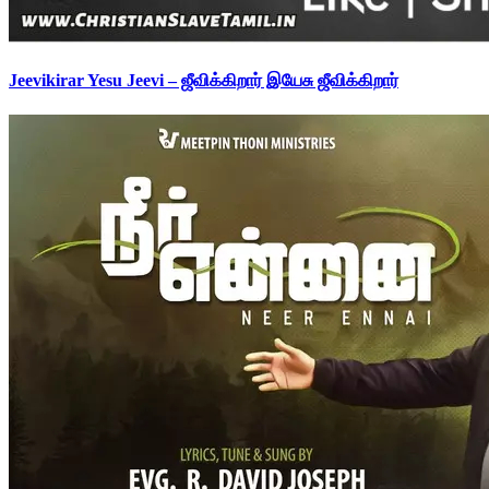
Jeevikirar Yesu Jeevi – ஜீவிக்கிறார் இயேசு ஜீவிக்கிறார்