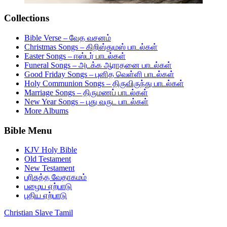
Collections
Bible Verse – வேத வசனம்
Christmas Songs – கிறிஸ்துமஸ் பாடல்கள்
Easter Songs – ஈஸ்டர் பாடல்கள்
Funeral Songs – அடக்க ஆராதனை பாடல்கள்
Good Friday Songs – புனித வெள்ளி பாடல்கள்
Holy Communion Songs – திருவிருந்து பாடல்கள்
Marriage Songs – திருமணப் பாடல்கள்
New Year Songs – புது வருட பாடல்கள்
More Albums
Bible Menu
KJV Holy Bible
Old Testament
New Testament
பரிசுத்த வேதாகமம்
பழைய ஏற்பாடு
புதிய ஏற்பாடு
Christian Slave Tamil