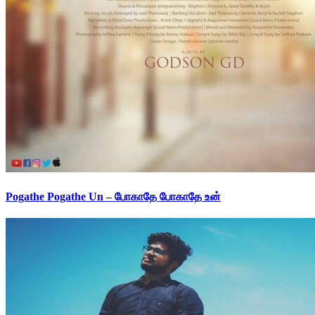
Pogathe Pogathe Un – போகாதே போகாதே உன்