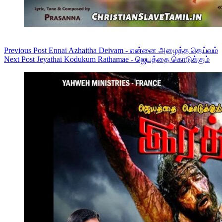
Previous
Post
Ennai Azhaitha Deivam - என்னை அழைத்த தெய்வம்
Next
Post
Jeyathai Kodukum Rathamae - ஜெயத்தை கொடுக்கும்