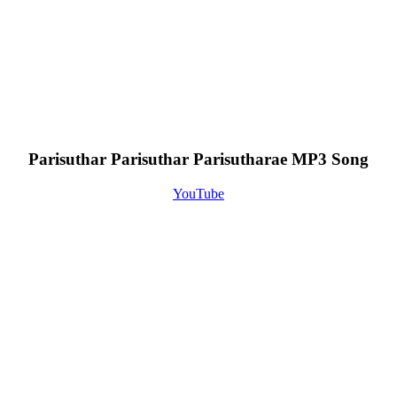
Parisuthar Parisuthar Parisutharae MP3 Song
YouTube