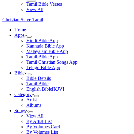
Tamil Bible Verses
View All
Christian Slave Tamil
Home
Apps
Hindi Bible App
Kannada Bible App
Malayalam Bible App
Tamil Bible App
Tamil Christian Songs App
Telugu Bible App
Bible
Bible Details
Tamil Bible
English Bible[KJV]
Category
Artist
Albums
Songs
View All
By Artist List
By Volumes Card
By Volumes List