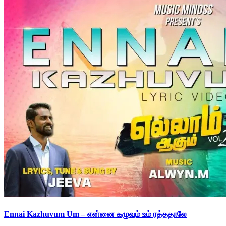
Ennai Kazhuvum Um – என்னை கழுவும் உம் ரத்ததாலே