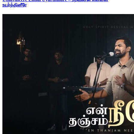
உயர்த்தினீரே