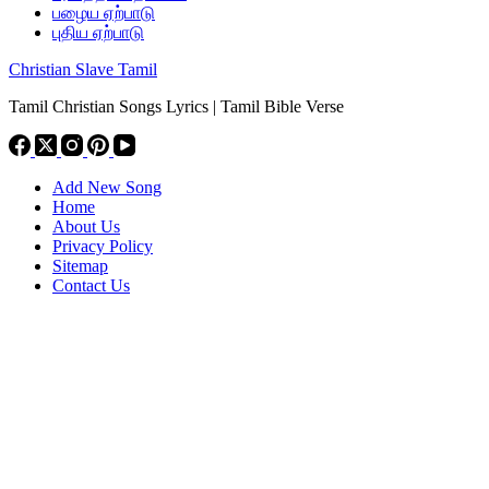
பழைய ஏற்பாடு
புதிய ஏற்பாடு
Christian Slave Tamil
Tamil Christian Songs Lyrics | Tamil Bible Verse
Add New Song
Home
About Us
Privacy Policy
Sitemap
Contact Us