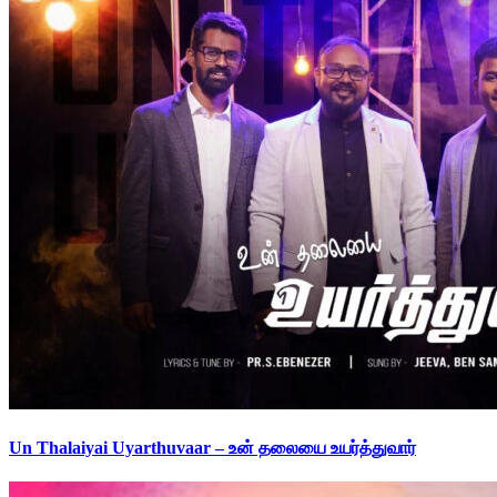
Un Thalaiyai Uyarthuvaar – உன் தலையை உயர்த்துவார்