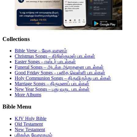
Collections
Bible Verse – வேத வசனம்
Christmas Songs – கிறிஸ்துமஸ் பாடல்கள்
Easter Songs – ஈஸ்டர் பாடல்கள்
Funeral Songs – அடக்க ஆராதனை பாடல்கள்
Good Friday Songs – புனித வெள்ளி பாடல்கள்
Holy Communion Songs – திருவிருந்து பாடல்கள்
Marriage Songs – திருமணப் பாடல்கள்
New Year Songs – புது வருட பாடல்கள்
More Albums
Bible Menu
KJV Holy Bible
Old Testament
New Testament
பரிசுத்த வேதாகமம்