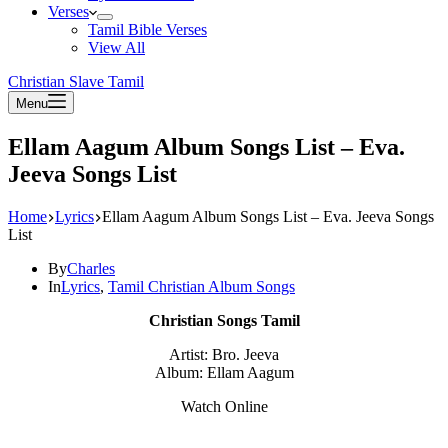
Verses
Tamil Bible Verses
View All
Christian Slave Tamil
Menu
Ellam Aagum Album Songs List – Eva.
Jeeva Songs List
Home
Lyrics
Ellam Aagum Album Songs List – Eva. Jeeva Songs
List
By
Charles
In
Lyrics
,
Tamil Christian Album Songs
Christian Songs Tamil
Artist: Bro. Jeeva
Album: Ellam Aagum
Watch Online