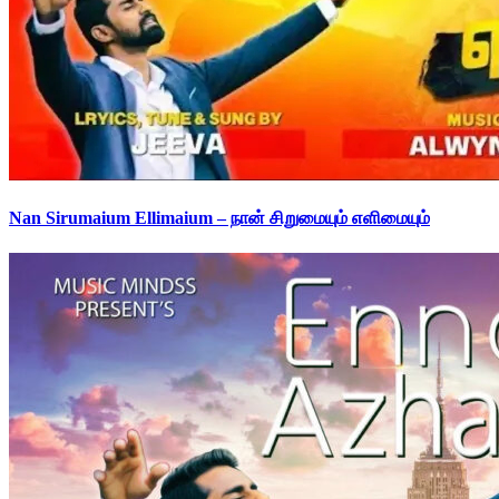
Nan Sirumaium Ellimaium – நான் சிறுமையும் எளிமையும்