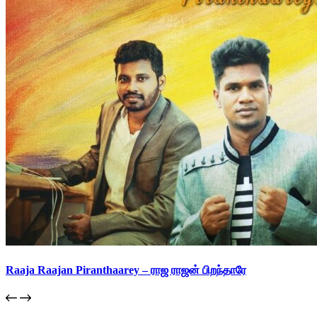
Raaja Raajan Piranthaarey – ராஜ ராஜன் பிறந்தாரே